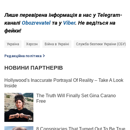
Лише перевірена інформація в нас у Telegram-
каналі
Obozrevatel
та у
Viber
. Не ведіться на
фейки!
Україна
Херсон
Війна в Україні
Служба безпеки України (СБУ)
Редакційна політика