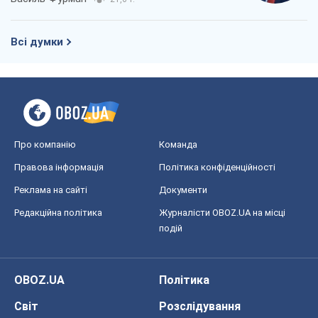
Реклама на сайті
Документи
Редакційна політика
Журналісти OBOZ.UA на місці
подій
OBOZ.UA
Політика
Світ
Розслідування
Блоги
Суспільство
Регіони України
Київ
Харків
Запоріжжя
Дніпро
Черкаси
Спорт