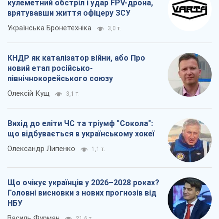
що відбувається в українському хокеї
Олександр Липенко
1,1 т.
Що очікує українців у 2026–2028 роках?
Головні висновки з нових прогнозів від
НБУ
Василь Фурман
21,6 т.
Всі думки
Про компанію
Команда
Правова інформація
Політика конфіденційності