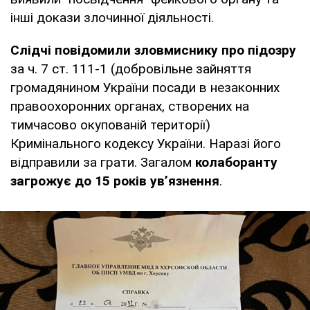
інші докази злочинної діяльності.
Слідчі повідомили зловмиснику про підозру
за ч. 7 ст. 111-1 (добровільне зайняття
громадянином України посади в незаконних
правоохоронних органах, створених на
тимчасово окупованій території)
Кримінального кодексу України. Наразі його
відправили за грати. Загалом
колаборанту
загрожує до 15 років ув’язнення
.