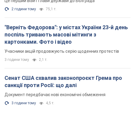
санкції проти Росії: що далі
Документ передбачає нові економічні обмеження
3 години тому
4,5 т.