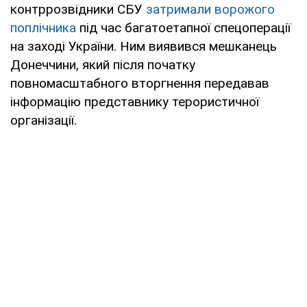
контррозвідники СБУ
затримали ворожого
поплічника
під час багатоетапної спецоперації
на заході України. Ним виявився мешканець
Донеччини, який після початку
повномасштабного вторгнення передавав
інформацію представнику терористичної
організації.