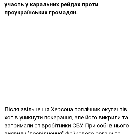
участь у каральних рейдах проти
проукраїнських громадян.
Після звільнення Херсона поплічник окупантів
хотів уникнути покарання, але його викрили та
затримали співробітники СБУ. При собі в нього
виявили "посвідчення" фейкового органу та