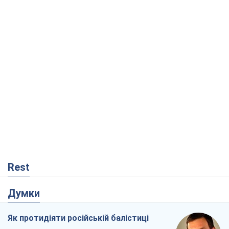
Rest
Думки
Як протидіяти російській балістиці