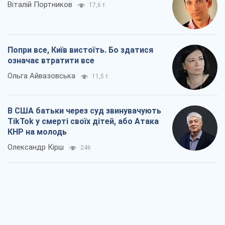
Віталій Портников
17,6 т.
Попри все, Київ вистоїть. Бо здатися
означає втратити все
Ольга Айвазовська
11,5 т.
В США батьки через суд звинувачують
TikTok у смерті своїх дітей, або Атака
КНР на молодь
Олександр Кірш
246