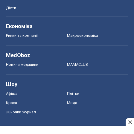
Дієти
Економіка
Ринки та компанії
Макроекономіка
MedOboz
Новини медицини
MAMACLUB
Шоу
Афіша
Плітки
Краса
Мода
Жіночий журнал