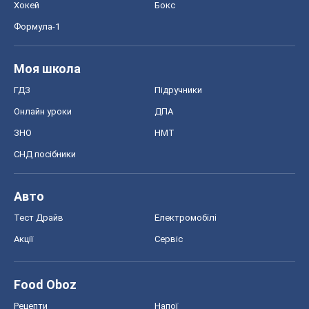
Хокей
Бокс
Формула-1
Моя школа
ГДЗ
Підручники
Онлайн уроки
ДПА
ЗНО
НМТ
СНД посібники
Авто
Тест Драйв
Електромобілі
Акції
Сервіс
Food Oboz
Рецепти
Напої