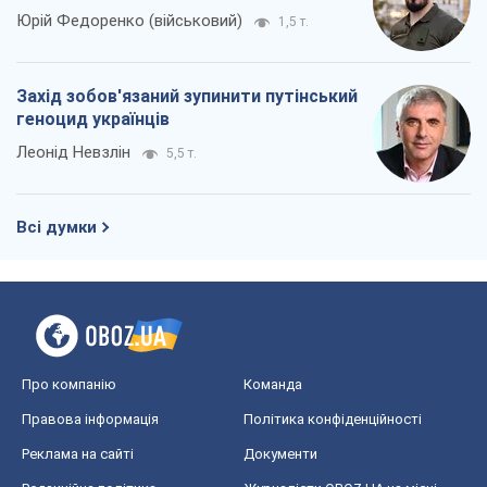
Юрій Федоренко (військовий)
1,5 т.
Захід зобов'язаний зупинити путінський
геноцид українців
Леонід Невзлін
5,5 т.
Всі думки
Про компанію
Команда
Правова інформація
Політика конфіденційності
Реклама на сайті
Документи