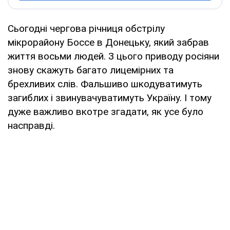
Сьогодні чергова річниця обстрілу
мікрорайону Боссе в Донецьку, який забрав
життя восьми людей. З цього приводу росіяни
знову скажуть багато лицемірних та
брехливих слів. Фальшиво шкодуватимуть
загиблих і звинувачуватимуть Україну. І тому
дуже важливо вкотре згадати, як усе було
насправді.