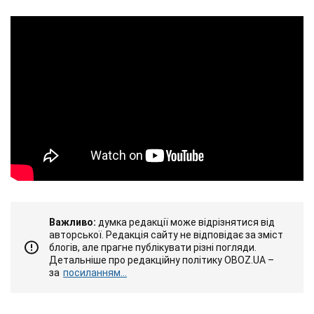
Важливо:
думка редакції може відрізнятися від
авторської. Редакція сайту не відповідає за зміст
блогів, але прагне публікувати різні погляди.
Детальніше про редакційну політику OBOZ.UA –
за
посиланням...