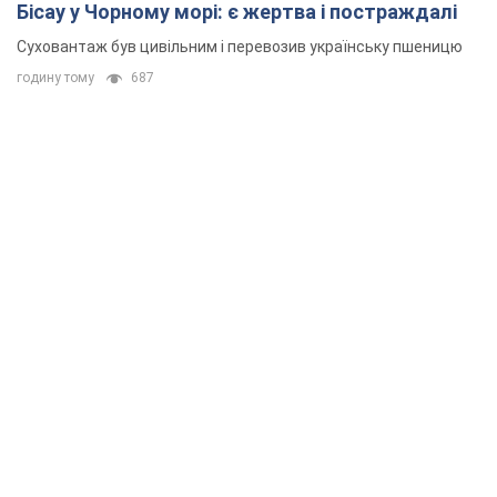
Бісау у Чорному морі: є жертва і постраждалі
Суховантаж був цивільним і перевозив українську пшеницю
годину тому
687