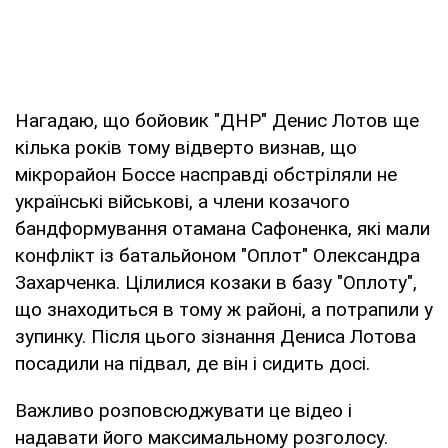
Нагадаю, що бойовик "ДНР" Денис Лотов ще
кілька років тому відверто визнав, що
мікрорайон Боссе насправді обстріляли не
українські військові, а члени козачого
бандформування отамана Сафоненка, які мали
конфлікт із батальйоном "Оплот" Олександра
Захарченка. Цілилися козаки в базу "Оплоту",
що знаходиться в тому ж районі, а потрапили у
зупинку. Після цього зізнання Дениса Лотова
посадили на підвал, де він і сидить досі.
Важливо розповсюджувати це відео і
надавати його максимальному розголосу.