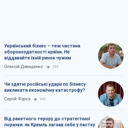
Український бізнес – теж частина
обороноздатності країни. Не
віддавайте їхній ринок чужим
Олексій Давиденко
399
Чи здатні російські удари по бізнесу
викликати економічну катастрофу?
Сергій Фурса
900
Від ракетного терору до стратегічної
поразки: як Кремль загнав себе у пастку