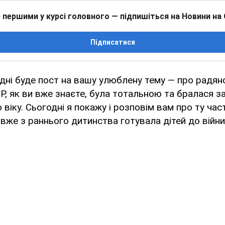
 першими у курсі головного — підпишіться на Новини на
Підписатися
годні буде пост на вашу улюблену тему — про радян
СР, як ви вже знаєте, була тотальною та бралася за
 віку. Сьогодні я покажу і розповім вам про ту час
 вже з раннього дитинства готувала дітей до війни