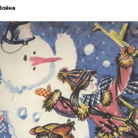
Война