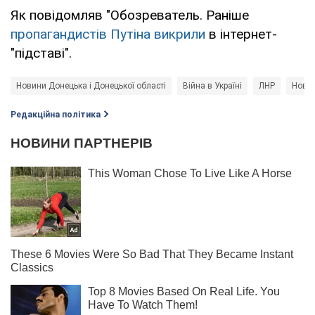
Як повідомляв "Обозреватель. Раніше
пропагандистів Путіна викрили
в інтернет-
"підставі".
Новини Донецька і Донецької області
Війна в Україні
ЛНР
Нови
Редакційна політика