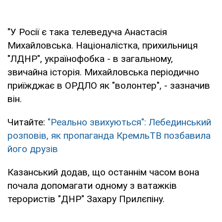
"У Росії є така телеведуча Анастасія
Михайловська. Націоналістка, прихильниця
"ЛДНР", українофобка - в загальному,
звичайна історія. Михайловська періодично
приїжджає в ОРДЛО як "волонтер", - зазначив
він.
Читайте:
"Реально звихуються": Лебединський
розповів, як пропаганда КремльТВ позбавила
його друзів
Казанський додав, що останнім часом вона
почала допомагати одному з ватажків
терористів "ДНР" Захару Прилєпіну.