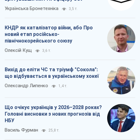
Олександр Липенко
1,4 т.
Що очікує українців у 2026–2028 роках?
Головні висновки з нових прогнозів від
НБУ
Василь Фурман
25,8 т.
Всі думки
Про компанію
Команда
Правова інформація
Політика конфіденційності
Реклама на сайті
Документи