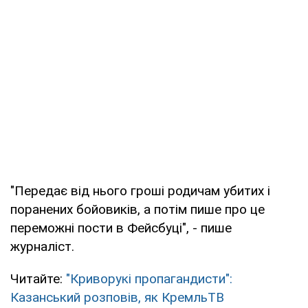
"Передає від нього гроші родичам убитих і
поранених бойовиків, а потім пише про це
переможні пости в Фейсбуці", - пише
журналіст.
Читайте:
"Криворукі пропагандисти":
Казанський розповів, як КремльТВ