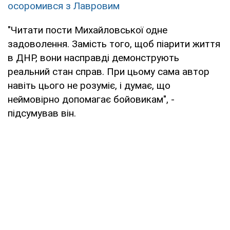
осоромився з Лавровим
"Читати пости Михайловської одне
задоволення. Замість того, щоб піарити життя
в ДНР, вони насправді демонструють
реальний стан справ. При цьому сама автор
навіть цього не розуміє, і думає, що
неймовірно допомагає бойовикам", -
підсумував він.