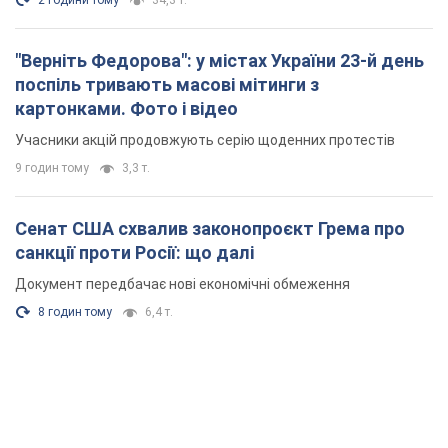
Документ передбачає нові економічні обмеження
8 годин тому
6,4 т.