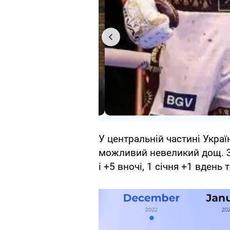
У центральній частині Україн
можливий невеликий дощ. 3
і +5 вночі, 1 січня +1 вдень т