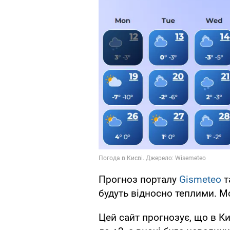
Прогноз порталу
Gismeteo
т
будуть відносно теплими. М
Цей сайт прогнозує, що в Ки