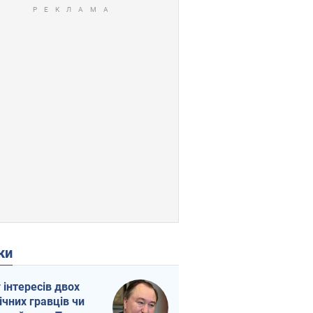
ки
г інтересів двох
ічних гравців чи