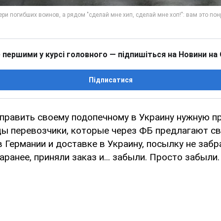
 першими у курсі головного — підпишіться на Новини на
Підписатися
тправить своему подопечному в Украину нужную п
цы перевозчики, которые через ФБ предлагают св
 Германии и доставке в Украину, посылку не забр
ранее, приняли заказ и... забыли. Просто забыли.