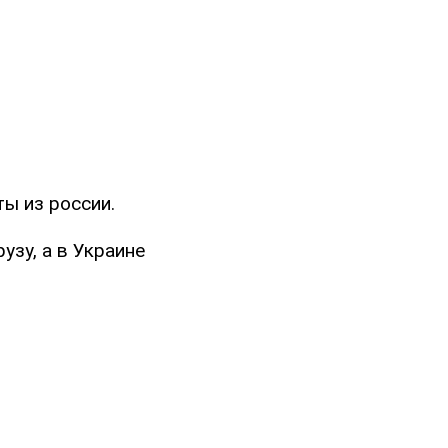
ты из россии.
узу, а в Украине