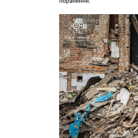
поранення.