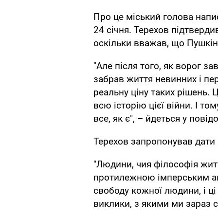
Про це міський голова напи
24 січня. Терехов підтверди
оскільки вважав, що Пушкін 
"Але після того, як ворог з
забрав життя невинних і пе
реальну ціну таких рішень. Ц
всю історію цієї війни. І 
все, як є", – йдеться у повід
Терехов запропонував дати в
"Людини, чия філософія жит
протилежною імперським амб
свободу кожної людини, і ц
виклики, з якими ми зараз 