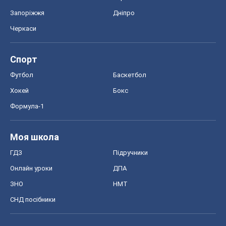
Запоріжжя
Дніпро
Черкаси
Спорт
Футбол
Баскетбол
Хокей
Бокс
Формула-1
Моя школа
ГДЗ
Підручники
Онлайн уроки
ДПА
ЗНО
НМТ
СНД посібники