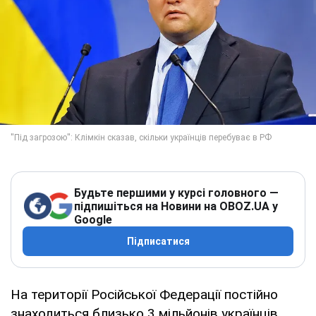
Будьте першими у курсі головного —
підпишіться на Новини на OBOZ.UA у
Google
Підписатися
На території Російської Федерації постійно
знаходиться близько 3 мільйонів українців,