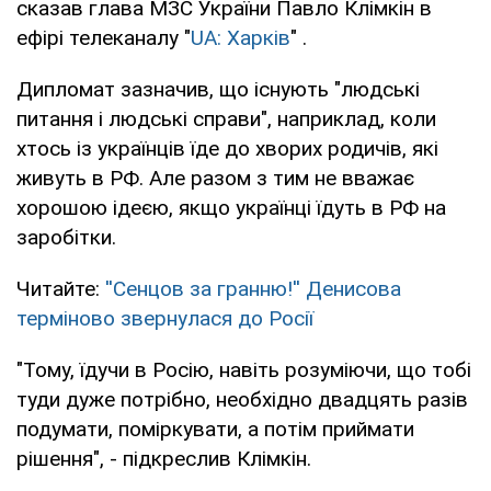
сказав глава МЗС України Павло Клімкін в
ефірі телеканалу "
UA: Харків
" .
Дипломат зазначив, що існують "людські
питання і людські справи", наприклад, коли
хтось із українців їде до хворих родичів, які
живуть в РФ. Але разом з тим не вважає
хорошою ідеєю, якщо українці їдуть в РФ на
заробітки.
Читайте:
''Сенцов за гранню!'' Денисова
терміново звернулася до Росії
"Тому, їдучи в Росію, навіть розуміючи, що тобі
туди дуже потрібно, необхідно двадцять разів
подумати, поміркувати, а потім приймати
рішення", - підкреслив Клімкін.