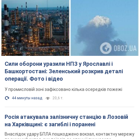
Сили оборони уразили НПЗ у Ярославлі і
Башкортостані: Зеленський розкрив деталі
операції. Фото і відео
У промисловій зоні зафіксовано кілька осередків пожежі
44 минуты назад
20,6 т.
Росія атакувала залізничну станцію в Лозовій
на Харківщині: є загиблі і поранені
Внаслідок удару БПЛА пошкоджено вокзал, контактну мережу