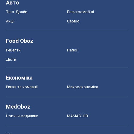
Авто
Тест Драйв
Електромобілі
Акції
Сервіс
Food Oboz
Рецепти
Напої
Дієти
Економіка
Ринки та компанії
Макроекономіка
MedOboz
Новини медицини
MAMACLUB