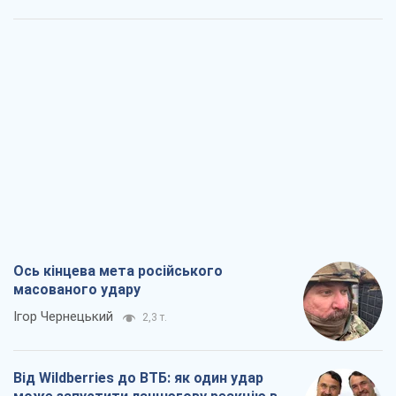
Ось кінцева мета російського
масованого удару
Ігор Чернецький
2,3 т.
Від Wildberries до ВТБ: як один удар