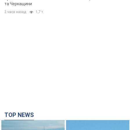
та Черкащини
2 часа назад
1,7 т.
TOP NEWS