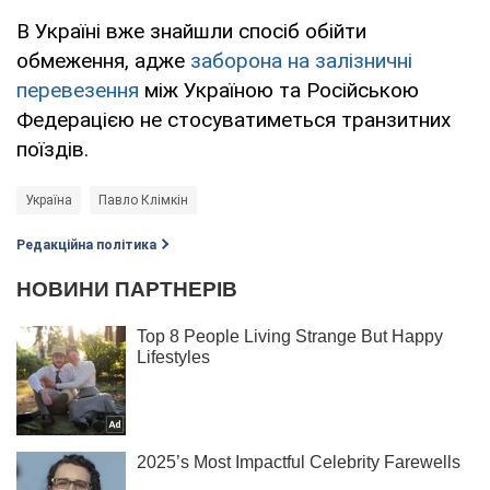
В Україні вже знайшли спосіб обійти
обмеження, адже
заборона на залізничні
перевезення
між Україною та Російською
Федерацією не стосуватиметься транзитних
поїздів.
Україна
Павло Клімкін
Редакційна політика