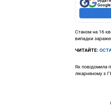
Будьте
Google
Станом на 16 кв
випадки зараже
ЧИТАЙТЕ:
ОСТА
Як повідомила п
лікарняному з ГР