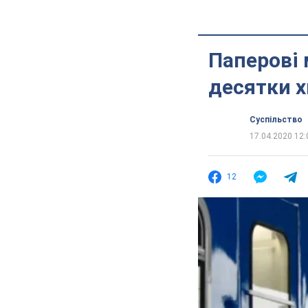
Паперові 
десятки х
Суспільство
17.04.2020 12:
12