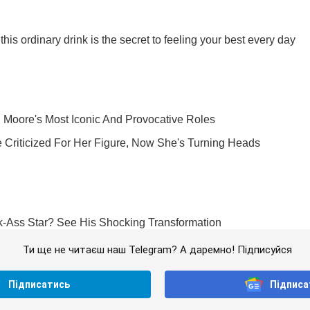
Ти ще не читаєш наш Telegram? А даремно! Підписуйся
Підписатись
Підписа