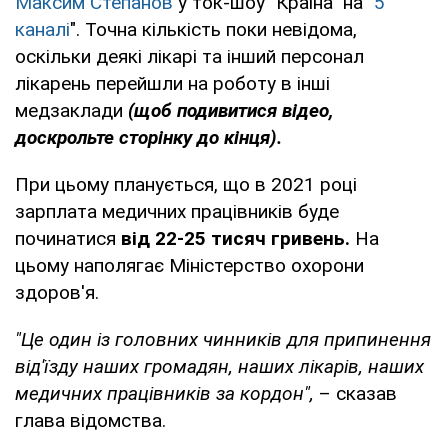
Максим Степанов
у ток-шоу "Країна" на "
5
каналі
". Точна кількість поки невідома,
оскільки деякі лікарі та інший персонал
лікарень перейшли на роботу в інші
медзаклади
(щоб подивитися відео,
доскрольте сторінку до кінця).
При цьому планується, що в 2021 році
зарплата медичних працівників буде
починатися
від 22-25 тисяч гривень.
На
цьому наполягає Міністерство охорони
здоров'я.
"Це один із головних чинників для припинення
від'їзду наших громадян, наших лікарів, наших
медичних працівників за кордон",
– сказав
глава відомства.