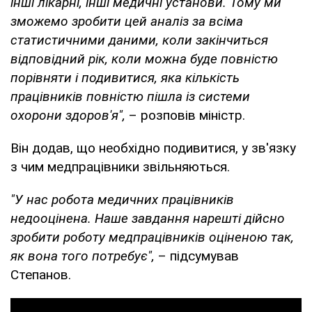
інші лікарні, інші медичні установи. Тому ми
зможемо зробити цей аналіз за всіма
статистичними даними, коли закінчиться
відповідний рік, коли можна буде повністю
порівняти і подивитися, яка кількість
працівників повністю пішла із системи
охорони здоров'я",
– розповів міністр.
Він додав, що необхідно подивитися, у зв'язку
з чим медпрацівники звільняються.
"У нас робота медичних працівників
недооцінена. Наше завдання нарешті дійсно
зробити роботу медпрацівників оціненою так,
як вона того потребує",
– підсумував
Степанов.