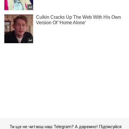
Ти ще не читаєш наш Telegram? А даремно! Підписуйся
Підписатись
Підписатись
Суспільство
В Україні звільнилися...
Важливе