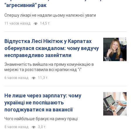
6 часов назад
11,3 т.
Не лише через зарплату: чому
українці не поспішають
погоджуватися на вакансії
Чого найбільше бракує на ринку праці
8 часов назад
3,0 т.