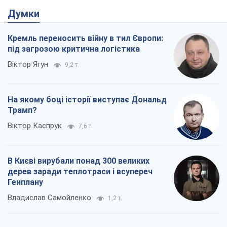
В Києві вирубали понад 300 великих
дерев заради теплотраси і всупереч
Генплану
Владислав Самойленко
1,2 т.
Як атаки Сил оборони України