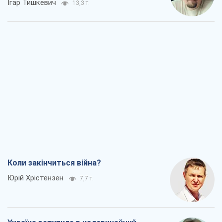
Ігар Тишкевич
13,3 т.
Коли закінчиться війна?
Юрій Хрістензен
7,7 т.