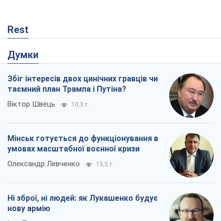
Rest
Думки
Збіг інтересів двох цинічних гравців чи
таємний план Трампа і Путіна?
Віктор Швець
10,3 т.
Мінськ готується до функціонування в
умовах масштабної воєнної кризи
Олександр Левченко
15,5 т.
Ні зброї, ні людей: як Лукашенко будує
нову армію