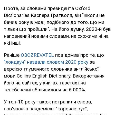
Проте, за словами президента Oxford
Dictionaries Каспера Гратволя, він "ніколи не
бачив року в мові, подібного до того, що ми
тільки що пройшли". На його думку, 2020-й був
наповнений новими словами, не схожими ні на
які інші.
Раніше
OBOZREVATEL
повідомив про те, що
"локдаун" назвали словом 2020 року
за
версією тлумачного словника англійської
мови Collins English Dictionary. Використання
його на сайтах, у книгах, газетах і на
телебаченні збільшилося на 6 000%.
У топ-10 року також потрапили слова,
пов'язані з пандемією: "коронавірус",