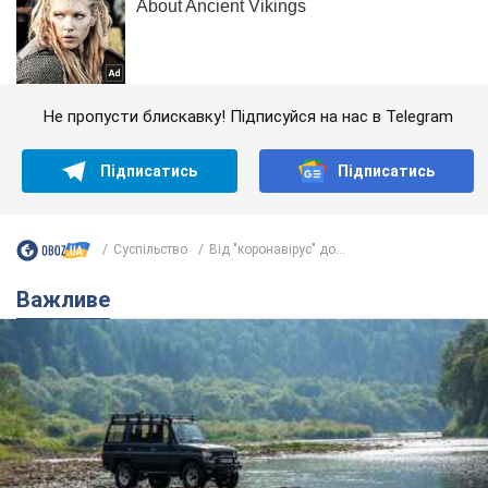
Не пропусти блискавку! Підписуйся на нас в Telegram
Підписатись
Підписатись
Суспільство
Від "коронавірус" до...
Важливе