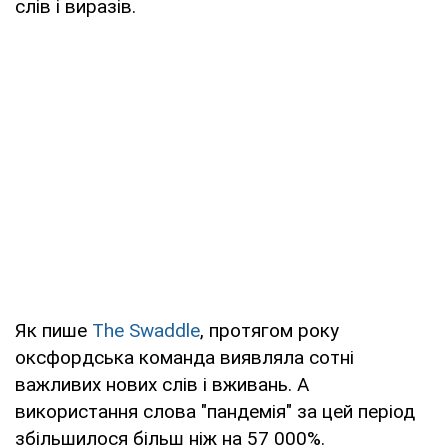
слів і виразів.
Як пише
The Swaddle
, протягом року
оксфордська команда виявляла сотні
важливих нових слів і вживань. А
використання слова "пандемія" за цей період
збільшилося більш ніж на 57 000%.