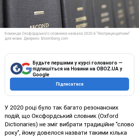
Будьте першими у курсі головного —
підпишіться на Новини на OBOZ.UA у
Google
Підписатися
У 2020 році було так багато резонансних
подій, що Оксфордський словник (Oxford
Dictionaries) не зміг вибрати традиційне "слово
року", йому довелося назвати такими кілька