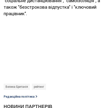
"соціальне дистанціювання", "самоізоляція", а
також "безстрокова відпустка" і "ключовий
працівник".
Велика Британія
рейтинг
Редакційна політика