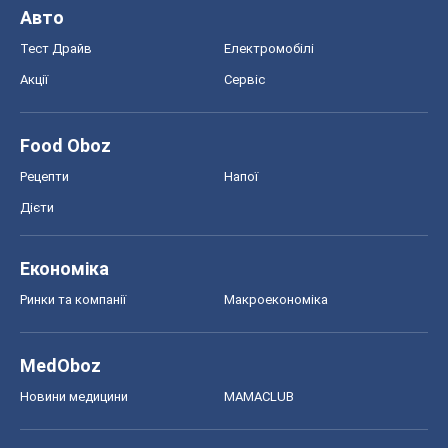
Авто
Тест Драйв
Електромобілі
Акції
Сервіс
Food Oboz
Рецепти
Напої
Дієти
Економіка
Ринки та компанії
Макроекономіка
MedOboz
Новини медицини
MAMACLUB