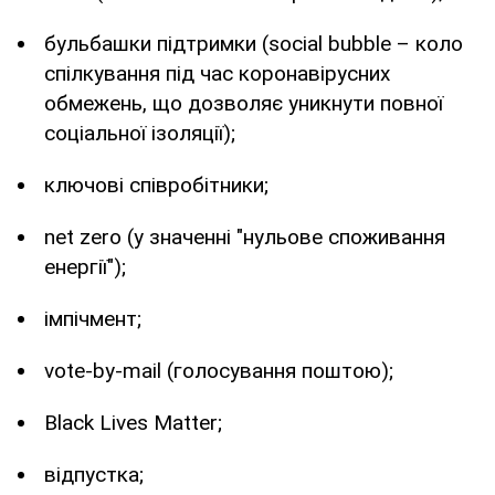
бульбашки підтримки (social bubble – коло
спілкування під час коронавірусних
обмежень, що дозволяє уникнути повної
соціальної ізоляції);
ключові співробітники;
net zero (у значенні "нульове споживання
енергії");
імпічмент;
vote-by-mail (голосування поштою);
Black Lives Matter;
відпустка;