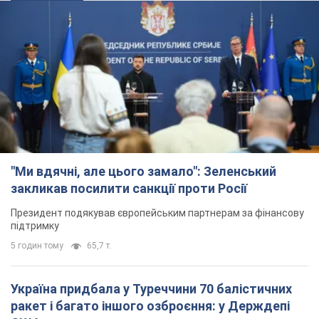
"Ми вдячні, але цього замало": Зеленський
закликав посилити санкції проти Росії
Президент подякував європейським партнерам за фінансову
підтримку
5 годин тому
65,7 т.
Україна придбала у Туреччини 70 балістичних
ракет і багато іншого озброєння: у Держдепі