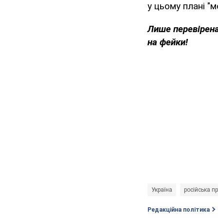
у цьому плані "
Лише перевірена
на фейки!
Україна
російська п
Редакційна політика