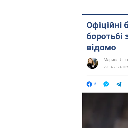
Офіційні 
боротьбі 
відомо
Марина Лісн
29.04.2024 10:
5