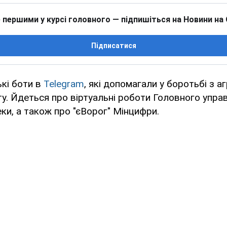
 першими у курсі головного — підпишіться на Новини на
Підписатися
ькі боти в
Telegram
, які допомагали у боротьбі з аг
у. Йдеться про віртуальні роботи Головного упра
ки, а також про "єВорог" Мінцифри.