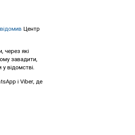
відомив
Центр
, через які
ому завадити,
 у відомстві.
sApp і Viber, де