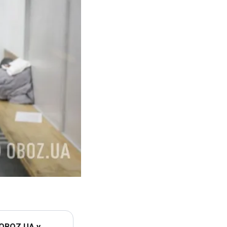
 OBOZ.UA у