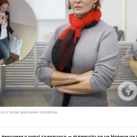
 першими у курсі головного — підпишіться на Новини на