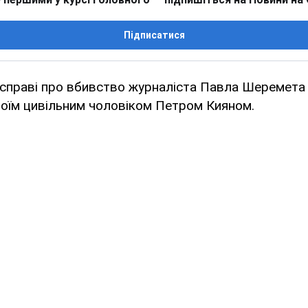
Підписатися
 справі про вбивство журналіста Павла Шеремета
воїм цивільним чоловіком Петром Кияном.