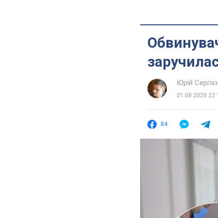
Обвинувач
заручилас
Юрій Сергіє
21.08.2020 22:
84