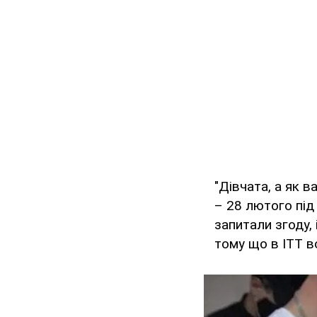
"Дівчата, а як 
– 28 лютого під
запитали згоду, 
тому що в ІТТ в