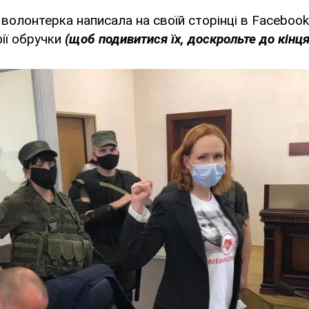
і волонтерка написала на своїй сторінці в Faceboo
ії обручки
(щоб подивитися їх, доскрольте до кінця