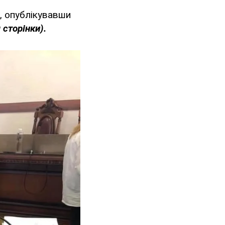
k, опублікувавши
 сторінки).