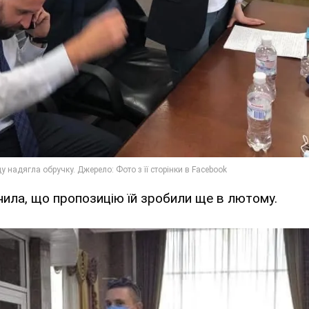
ила, що пропозицію їй зробили ще в лютому.