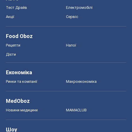
Тест Драйв
Електромобілі
Акції
Сервіс
Food Oboz
Рецепти
Напої
Дієти
Економіка
Ринки та компанії
Макроекономіка
MedOboz
Новини медицини
MAMACLUB
Шоу