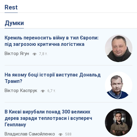
Rest
Думки
Кремль переносить війну в тил Європи:
під загрозою критична логістика
Віктор Ягун
7,8 т.
На якому боці історії виступає Дональд
Трамп?
Віктор Каспрук
6,7 т.
В Києві вирубали понад 300 великих
дерев заради теплотраси і всупереч
Генплану
Владислав Самойленко
588