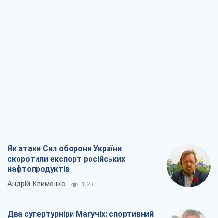
Як атаки Сил оборони України
скоротили експорт російських
нафтопродуктів
Андрій Клименко
1,2 т.
Два супертурніри Магучіх: спортивний