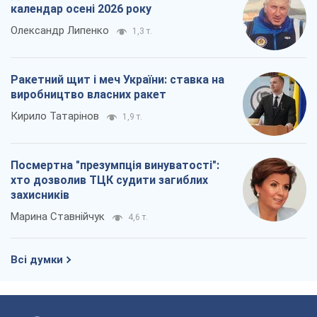
календар осені 2026 року
Олександр Липенко
1,3 т.
Ракетний щит і меч України: ставка на
виробництво власних ракет
Кирило Татарінов
1,9 т.
Посмертна "презумпція винуватості":
хто дозволив ТЦК судити загиблих
захисників
Марина Ставнійчук
4,6 т.
Всі думки