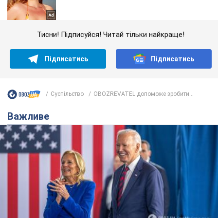
Тисни! Підписуйся! Читай тільки найкраще!
Підписатись
Підписатись
Суспільство
OBOZREVATEL допоможе зробити...
Важливе