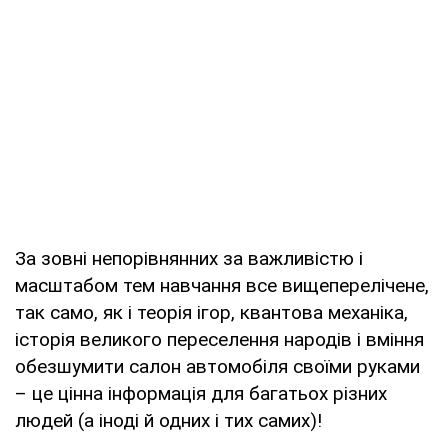
За зовні непорівнянних за важливістю і
масштабом тем навчання все вищеперелічене,
так само, як і теорія ігор, квантова механіка,
історія великого переселення народів і вміння
обезшумити салон автомобіля своїми руками
– це цінна інформація для багатьох різних
людей (а іноді й одних і тих самих)!