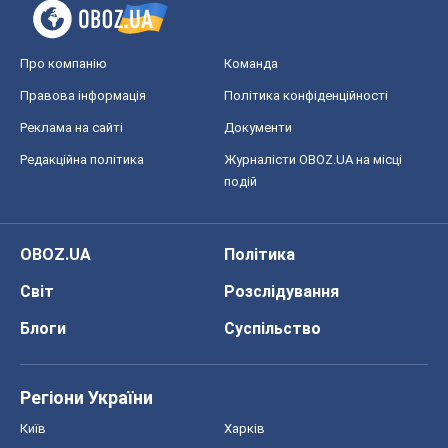
Про компанію
Команда
Правова інформація
Політика конфіденційності
Реклама на сайті
Документи
Редакційна політика
Журналісти OBOZ.UA на місці
подій
OBOZ.UA
Політика
Світ
Розслідування
Блоги
Суспільство
Регіони України
Київ
Харків