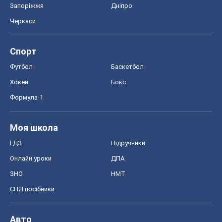
Запоріжжя
Дніпро
Черкаси
Спорт
Футбол
Баскетбол
Хокей
Бокс
Формула-1
Моя школа
ГДЗ
Підручники
Онлайн уроки
ДПА
ЗНО
НМТ
СНД посібники
Авто