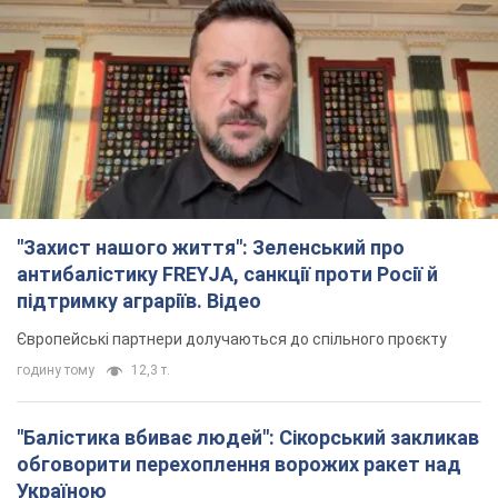
"Захист нашого життя": Зеленський про
антибалістику FREYJA, санкції проти Росії й
підтримку аграріїв. Відео
Європейські партнери долучаються до спільного проєкту
годину тому
12,3 т.
"Балістика вбиває людей": Сікорський закликав
обговорити перехоплення ворожих ракет над
Україною