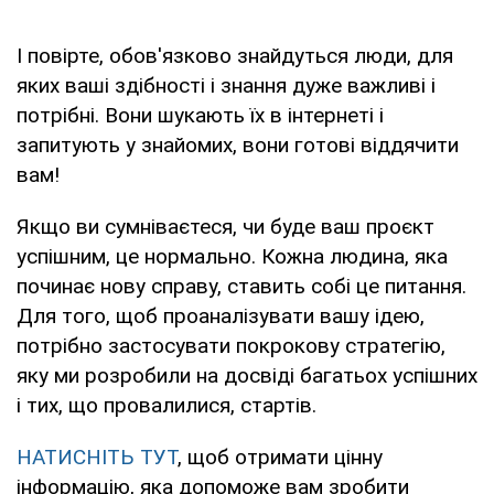
І повірте, обов'язково знайдуться люди, для
яких ваші здібності і знання дуже важливі і
потрібні. Вони шукають їх в інтернеті і
запитують у знайомих, вони готові віддячити
вам!
Якщо ви сумніваєтеся, чи буде ваш проєкт
успішним, це нормально. Кожна людина, яка
починає нову справу, ставить собі це питання.
Для того, щоб проаналізувати вашу ідею,
потрібно застосувати покрокову стратегію,
яку ми розробили на досвіді багатьох успішних
і тих, що провалилися, стартів.
НАТИСНІТЬ ТУТ
, щоб отримати цінну
інформацію, яка допоможе вам зробити