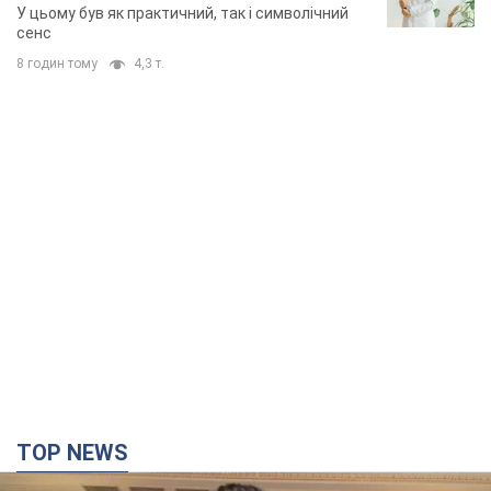
У цьому був як практичний, так і символічний
сенс
8 годин тому
4,3 т.
TOP NEWS