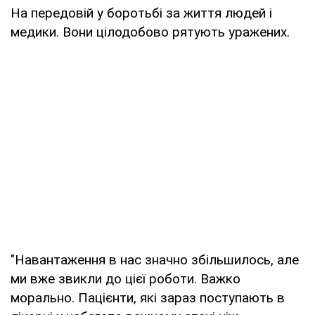
На передовій у боротьбі за життя людей і
медики. Вони цілодобово рятують уражених.
"Навантаження в нас значно збільшилось, але
ми вже звикли до цієї роботи. Важко
морально. Пацієнти, які зараз поступають в