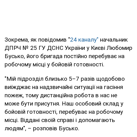
Зокрема, як повідомив "
24 каналу"
начальник
ДПРЧ № 25 ГУ ДСНС України у Києві Любомир
Бусько, його бригада постійно перебуває на
робочому місці у бойовій готовності.
"Мій підрозділ близько 5–7 разів щодобово
виїжджає на надзвичайні ситуації на гасіння
пожеж, тому дистанційна робота в нас не
може бути присутня. Наш особовий склад у
бойовій готовності, перебуває на робочому
місці. Віддані своїй справі і допомагають
людям", – розповів Бусько.