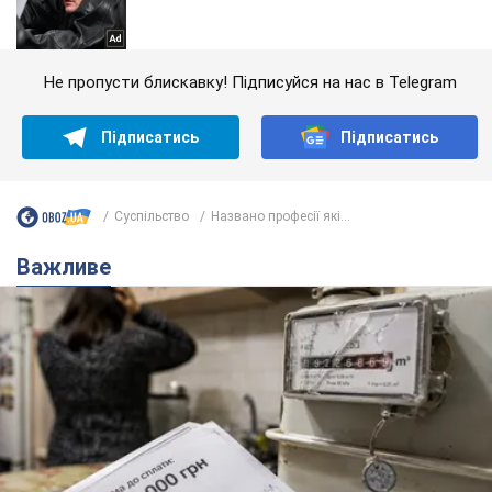
Не пропусти блискавку! Підписуйся на нас в Telegram
Підписатись
Підписатись
Суспільство
Названо професії які...
Важливе