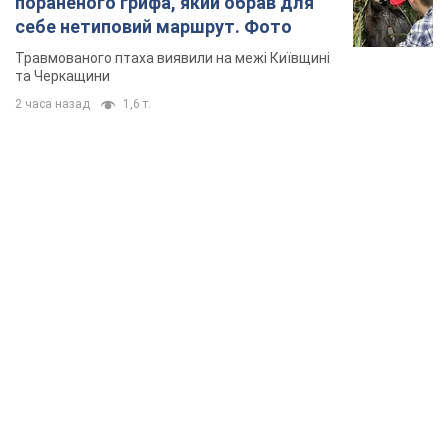
пораненого грифа, який обрав для
себе нетиповий маршрут. Фото
Травмованого птаха виявили на межі Київщині
та Черкащини
2 часа назад
1,6 т.