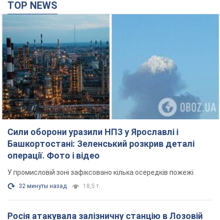
TOP NEWS
Сили оборони уразили НПЗ у Ярославлі і
Башкортостані: Зеленський розкрив деталі
операції. Фото і відео
У промисловій зоні зафіксовано кілька осередків пожежі
32 минуты назад
18,5 т.
Росія атакувала залізничну станцію в Лозовій