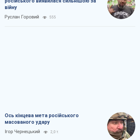
російського виявилася сильнішою за
війну
Руслан Горовий
555
Ось кінцева мета російського
масованого удару
Ігор Чернецький
2,0 т.