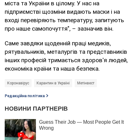
міста та України в цілому. У нас на
підприємстві щозміни видають маски і на
вході перевіряють температуру, запитують
про наше самопочуття", – зазначив він.
Саме завдяки щоденній праці медиків,
рятувальників, металургів та представників
інших професій тримається здоров'я людей,
економіка країни та наша безпека.
Коронавірус
Карантин в Україні
Метінвест
Редакційна політика