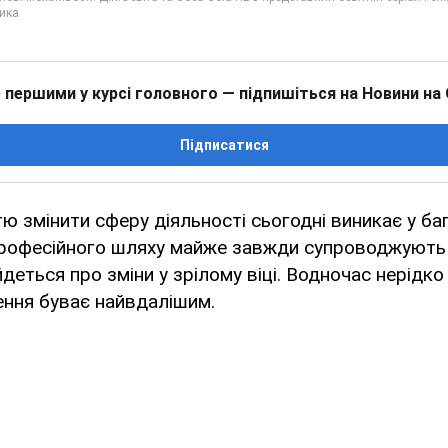
 першими у курсі головного — підпишіться на Новини на
Підписатися
ю змінити сферу діяльності сьогодні виникає у баг
рофесійного шляху майже завжди супроводжують 
деться про зміни у зрілому віці. Водночас нерідко
ення буває найвдалішим.