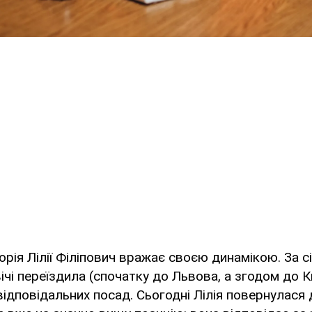
орія Лілії Філіпович вражає своєю динамікою. За сі
вічі переїздила (спочатку до Львова, а згодом до К
відповідальних посад. Сьогодні Лілія повернулася 