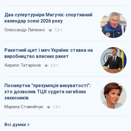
Два супертурніри Магучіх: спортивний
календар осені 2026 року
Олександр Липенко
7,6 т.
Ракетний щит і меч України: ставка на
виробництво власних ракет
Кирило Татарінов
3,3 т.
Посмертна "презумпція винуватості":
хто дозволив ТЦК судити загиблих
захисників
Марина Ставнійчук
7,5 т.
Всі думки