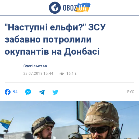
"Наступні ельфи?" ЗСУ
забавно потролили
окупантів на Донбасі
Суспільство
29.07.2018 15:44
16,1 т.
94
РУС