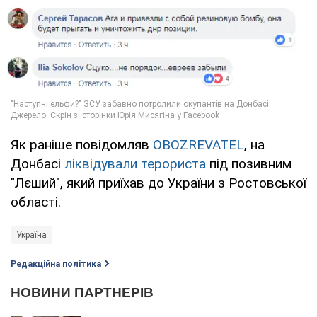
Як раніше повідомляв
OBOZREVATEL
, на
Донбасі
ліквідували терориста
під позивним
"Лєший", який приїхав до України з Ростовської
області.
Україна
Редакційна політика