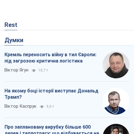
Rest
Думки
Кремль переносить війну в тил Європи:
під загрозою критична логістика
Віктор Ягун
10,7 т.
На якому боці історії виступає Дональд
Трамп?
Віктор Каспрук
9,0 т.
Про заплановану вирубку більше 600
дерев і теплотрасу: що відбувається на