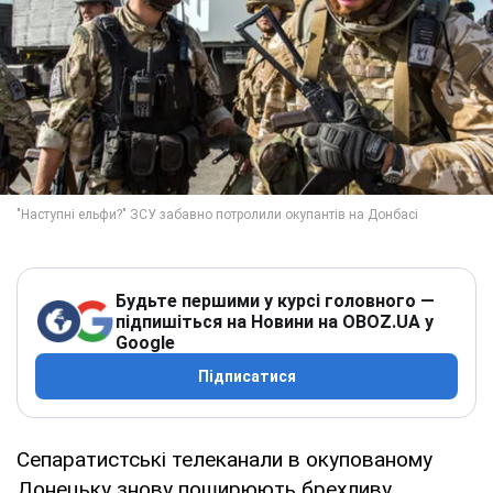
Будьте першими у курсі головного —
підпишіться на Новини на OBOZ.UA у
Google
Підписатися
Сепаратистські телеканали в окупованому
Донецьку знову поширюють брехливу