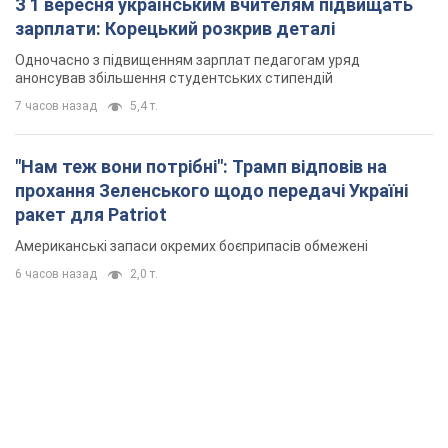
З 1 вересня українським вчителям підвищать
зарплати: Корецький розкрив деталі
Одночасно з підвищенням зарплат педагогам уряд
анонсував збільшення студентських стипендій
7 часов назад
5,4 т.
"Нам теж вони потрібні": Трамп відповів на
прохання Зеленського щодо передачі Україні
ракет для Patriot
Американські запаси окремих боєприпасів обмежені
6 часов назад
2,0 т.