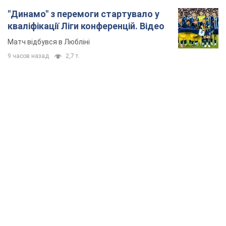
"Динамо" з перемоги стартувало у
кваліфікації Ліги конференцій. Відео
Матч відбувся в Любліні
9 часов назад
2,7 т.