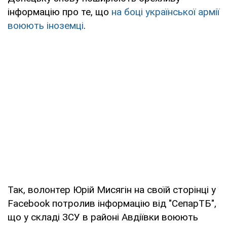
інформацію про те, що
на боці української армії
воюють іноземці
.
Так, волонтер Юрій Мисягін на своїй сторінці у
Facebook потролив інформацію від "СепарТБ",
що у складі ЗСУ в районі Авдіївки воюють