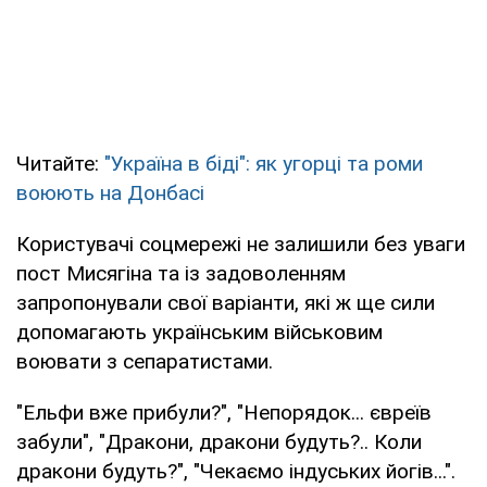
Читайте:
"Україна в біді": як угорці та роми
воюють на Донбасі
Користувачі соцмережі не залишили без уваги
пост Мисягіна та із задоволенням
запропонували свої варіанти, які ж ще сили
допомагають українським військовим
воювати з сепаратистами.
"Ельфи вже прибули?", "Непорядок... євреїв
забули", "Дракони, дракони будуть?.. Коли
дракони будуть?", "Чекаємо індуських йогів...".