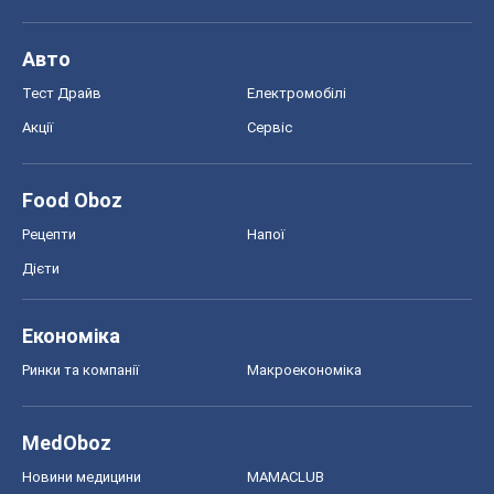
Авто
Тест Драйв
Електромобілі
Акції
Сервіс
Food Oboz
Рецепти
Напої
Дієти
Економіка
Ринки та компанії
Макроекономіка
MedOboz
Новини медицини
MAMACLUB