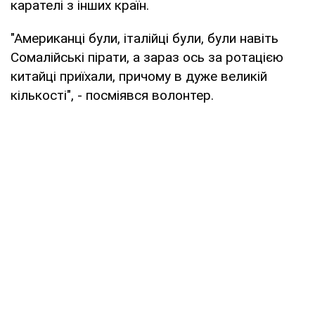
карателі з інших країн.
"Американці були, італійці були, були навіть
Сомалійські пірати, а зараз ось за ротацією
китайці приїхали, причому в дуже великій
кількості", - посміявся волонтер.