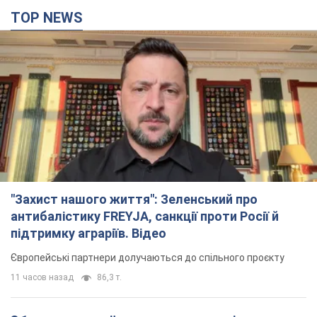
TOP NEWS
"Захист нашого життя": Зеленський про
антибалістику FREYJA, санкції проти Росії й
підтримку аграріїв. Відео
Європейські партнери долучаються до спільного проєкту
11 часов назад
86,3 т.