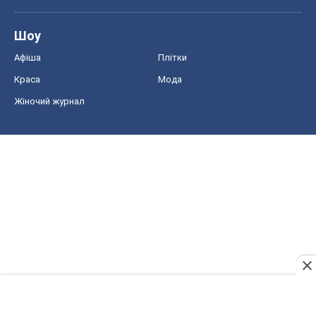
Шоу
Афіша
Плітки
Краса
Мода
Жіночий журнал