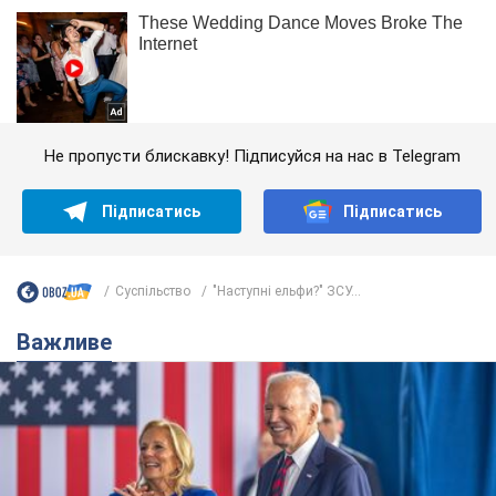
Не пропусти блискавку! Підписуйся на нас в Telegram
Підписатись
Підписатись
Суспільство
"Наступні ельфи?" ЗСУ...
Важливе