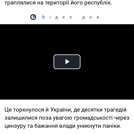
траплялися на території його республік.
Відео дня
Play Video
Це торкнулося й України, де десятки трагедій
залишилися поза увагою громадськості через
цензуру та бажання влади уникнути паніки.