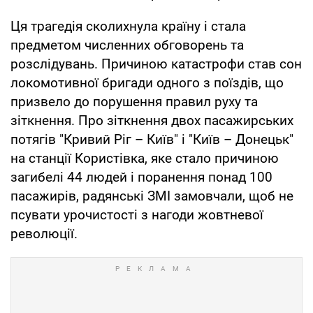
Ця трагедія сколихнула країну і стала
предметом численних обговорень та
розслідувань. Причиною катастрофи став сон
локомотивної бригади одного з поїздів, що
призвело до порушення правил руху та
зіткнення. Про зіткнення двох пасажирських
потягів "Кривий Ріг – Київ" і "Київ – Донецьк"
на станції Користівка, яке стало причиною
загибелі 44 людей і поранення понад 100
пасажирів, радянські ЗМІ замовчали, щоб не
псувати урочистості з нагоди жовтневої
революції.