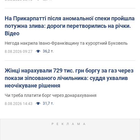
На Прикарпатті після аномальної спеки пройшла
потужна злива: дороги перетворились на річки.
Відео
Негода накрила Івано-Франківщину та курортний Буковель
36,2 т.
8.08.2026 09:27
Жінці нарахували 729 тис. грн боргу за газ через
покази зіпсованого лічильника: суддя ухвалив
неочікуване рішення
Чи треба платити борг через донарахування
31,7 т.
8.08.2026 14:43