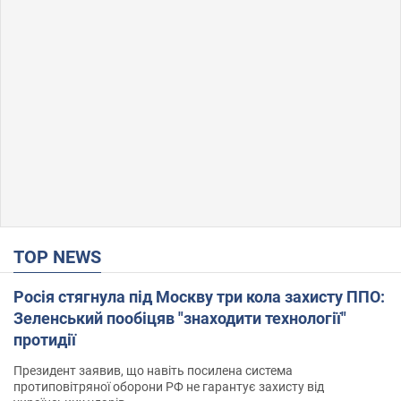
TOP NEWS
Росія стягнула під Москву три кола захисту ППО:
Зеленський пообіцяв "знаходити технології"
протидії
Президент заявив, що навіть посилена система
протиповітряної оборони РФ не гарантує захисту від