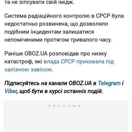
та не зіпсувати свій імідж.
Система радіаційного контролю в СРСР була
недостатньо розвинена, що дозволяло
подібним інцидентам залишатися
непоміченими протягом тривалого часу.
Раніше OBOZ.UA розповідав про низку
катастроф, які
влада СРСР приховала під
залізною завісою.
Підписуйтесь на канали OBOZ.UA в
Telegram
і
Viber
, щоб бути в курсі останніх подій.