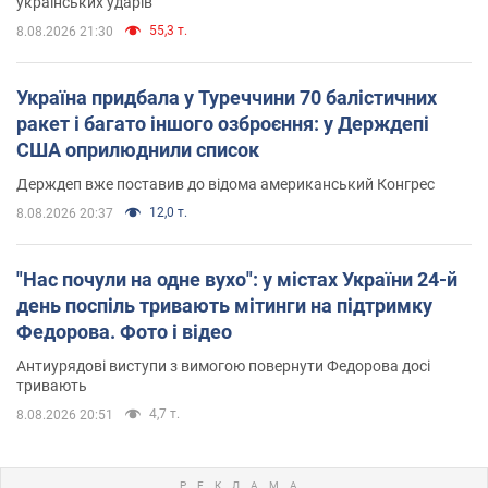
українських ударів
55,3 т.
8.08.2026 21:30
Україна придбала у Туреччини 70 балістичних
ракет і багато іншого озброєння: у Держдепі
США оприлюднили список
Держдеп вже поставив до відома американський Конгрес
12,0 т.
8.08.2026 20:37
"Нас почули на одне вухо": у містах України 24-й
день поспіль тривають мітинги на підтримку
Федорова. Фото і відео
Антиурядові виступи з вимогою повернути Федорова досі
тривають
4,7 т.
8.08.2026 20:51