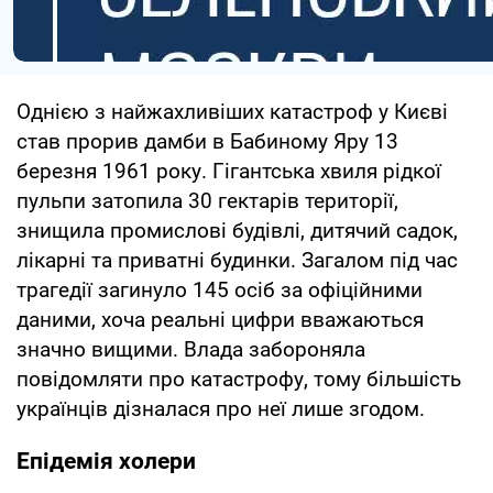
Однією з найжахливіших катастроф у Києві
став прорив дамби в Бабиному Яру 13
березня 1961 року. Гігантська хвиля рідкої
пульпи затопила 30 гектарів території,
знищила промислові будівлі, дитячий садок,
лікарні та приватні будинки. Загалом під час
трагедії загинуло 145 осіб за офіційними
даними, хоча реальні цифри вважаються
значно вищими. Влада забороняла
повідомляти про катастрофу, тому більшість
українців дізналася про неї лише згодом.
Епідемія холери