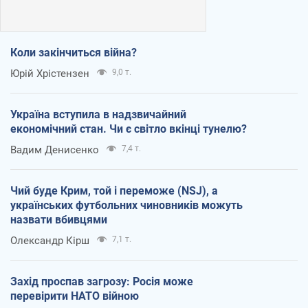
Коли закінчиться війна?
Юрій Хрістензен
9,0 т.
Україна вступила в надзвичайний
економічний стан. Чи є світло вкінці тунелю?
Вадим Денисенко
7,4 т.
Чий буде Крим, той і переможе (NSJ), а
українських футбольних чиновників можуть
назвати вбивцями
Олександр Кірш
7,1 т.
Захід проспав загрозу: Росія може
перевірити НАТО війною