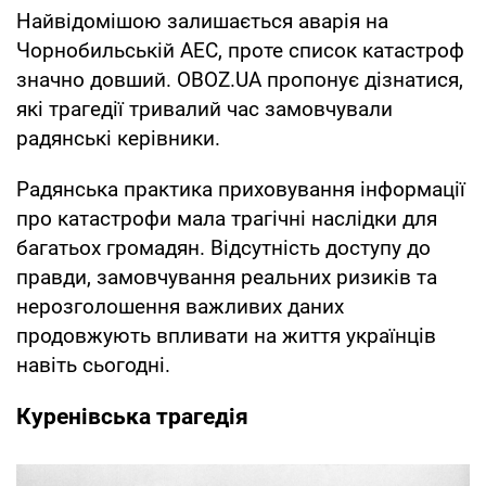
Найвідомішою залишається аварія на
Чорнобильській АЕС, проте список катастроф
значно довший. OBOZ.UA пропонує дізнатися,
які трагедії тривалий час замовчували
радянські керівники.
Радянська практика приховування інформації
про катастрофи мала трагічні наслідки для
багатьох громадян. Відсутність доступу до
правди, замовчування реальних ризиків та
нерозголошення важливих даних
продовжують впливати на життя українців
навіть сьогодні.
Куренівська трагедія