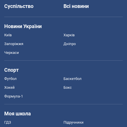
Суспільство
Всі новини
Новини України
Київ
Харків
Запоріжжя
Дніпро
Черкаси
Спорт
Футбол
Баскетбол
Хокей
Бокс
Формула-1
Моя школа
ГДЗ
Підручники