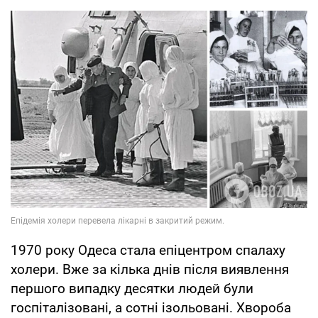
1970 року Одеса стала епіцентром спалаху
холери. Вже за кілька днів після виявлення
першого випадку десятки людей були
госпіталізовані, а сотні ізольовані. Хвороба