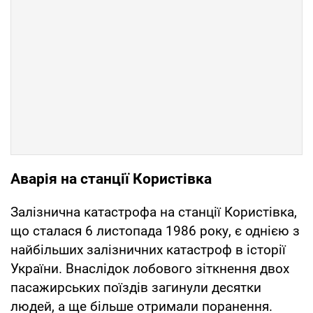
Аварія на станції Користівка
Залізнична катастрофа на станції Користівка,
що сталася 6 листопада 1986 року, є однією з
найбільших залізничних катастроф в історії
України. Внаслідок лобового зіткнення двох
пасажирських поїздів загинули десятки
людей, а ще більше отримали поранення.