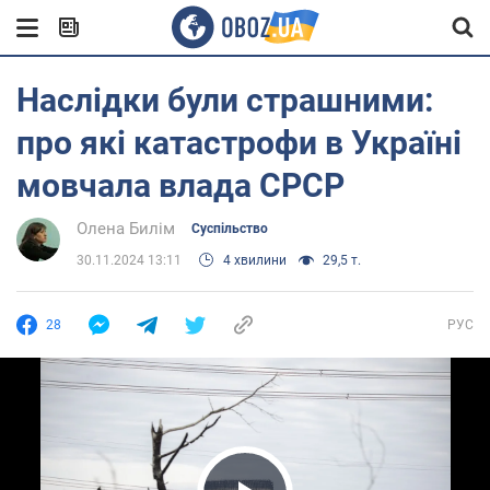
Наслідки були страшними:
про які катастрофи в Україні
мовчала влада СРСР
Олена Билім
Суспільство
30.11.2024 13:11
4 хвилини
29,5 т.
28
РУС