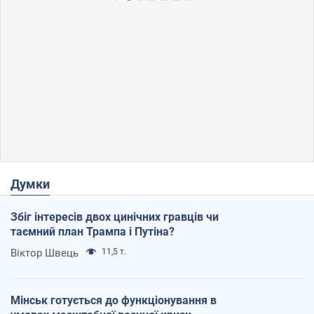
Думки
Збіг інтересів двох цинічних гравців чи
таємний план Трампа і Путіна?
Віктор Швець
11,5 т.
Мінськ готується до функціонування в