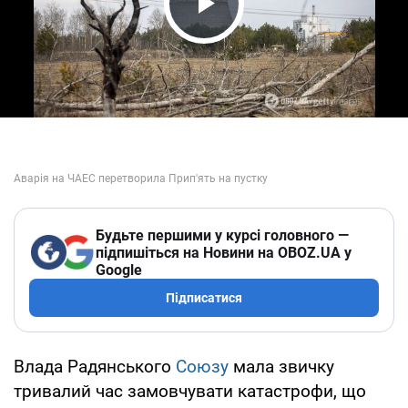
Play Video
Будьте першими у курсі головного —
підпишіться на Новини на OBOZ.UA у
Google
Підписатися
Влада Радянського
Союзу
мала звичку
тривалий час замовчувати катастрофи, що