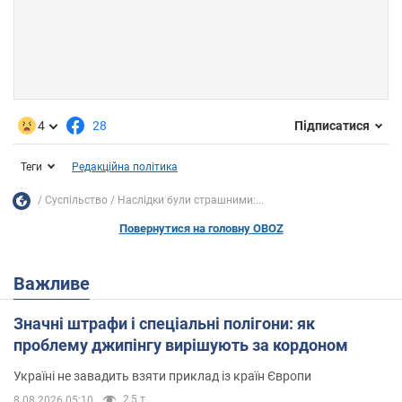
4
28
Підписатися
Теги
Редакційна політика
Суспільство
Наслідки були страшними:...
Повернутися на головну OBOZ
Важливе
Значні штрафи і спеціальні полігони: як
проблему джипінгу вирішують за кордоном
Україні не завадить взяти приклад із країн Європи
2,5 т.
8.08.2026 05:10