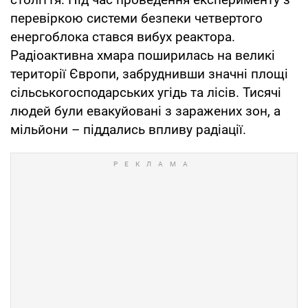
перевіркою системи безпеки четвертого
енергоблока стався вибух реактора.
Радіоактивна хмара поширилась на великі
території Європи, забруднивши значні площі
сільськогосподарських угідь та лісів. Тисячі
людей були евакуйовані з заражених зон, а
мільйони – піддались впливу радіації.