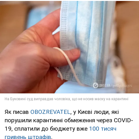
Як писав
OBOZREVATEL
, у Києві люди, які
порушили карантинні обмеження через COVID-
19, сплатили до бюджету вже
100 тисяч
гривень штрафів
.