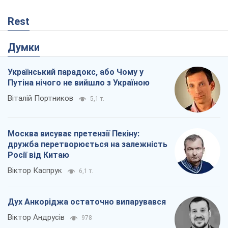
Rest
Думки
Український парадокс, або Чому у
Путіна нічого не вийшло з Україною
Віталій Портников
5,1 т.
Москва висуває претензії Пекіну:
дружба перетворюється на залежність
Росії від Китаю
Віктор Каспрук
6,1 т.
Дух Анкоріджа остаточно випарувався
Віктор Андрусів
978