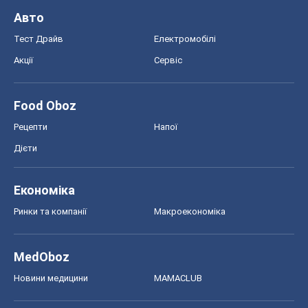
Авто
Тест Драйв
Електромобілі
Акції
Сервіс
Food Oboz
Рецепти
Напої
Дієти
Економіка
Ринки та компанії
Макроекономіка
MedOboz
Новини медицини
MAMACLUB