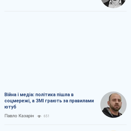
Війна і медіа: політика пішла в
соцмережі, а ЗМІ грають за правилами
ютуб
Павло Казарін
651