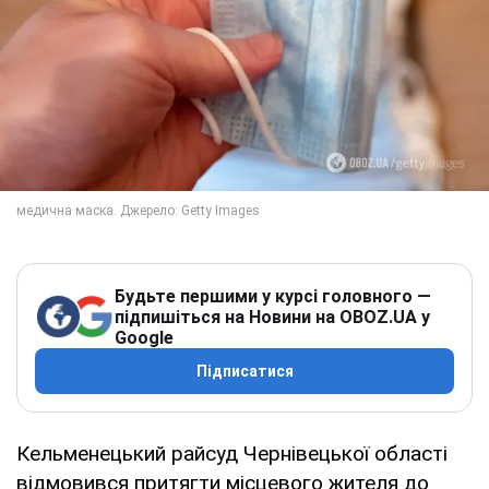
Будьте першими у курсі головного —
підпишіться на Новини на OBOZ.UA у
Google
Підписатися
Кельменецький райсуд Чернівецької області
відмовився притягти місцевого жителя до