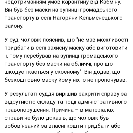
недотриманням умов карантину від Кабміну.
Він був без маски на зупинці громадського
транспорту в селі Нагоряни Кельменецького
району.
У суді чоловік пояснив, що "не мав можливості
придбати в селі захисну маску або виготовити
її, тому перебував на зупинці громадського
транспорту без маски на обличчі, про що
шкодує і кається у скоєному". Він додав, що
безкоштовно маску йому ніхто не пропонував.
У результаті суддя вирішив закрити справу за
відсутністю складу та події адміністративного
правопорушення. Причина – в матеріалах
справи не було доказів, що чоловік був
зобов'язаний за власні кошти придбати або