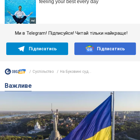
Ми в Telegram! Підписуйся! Читай тільки найкраще!
Підписатись
Підписатись
Суспільство
На Буковині суд...
Важливе