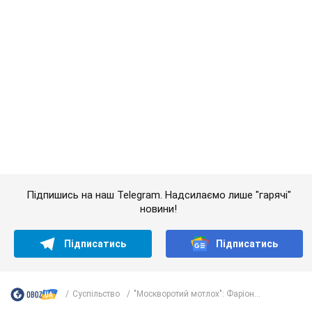
Підпишись на наш Telegram. Надсилаємо лише "гарячі"
новини!
Підписатись
Підписатись
Суспільство
"Москворотий мотлох": Фаріон...
Важливе