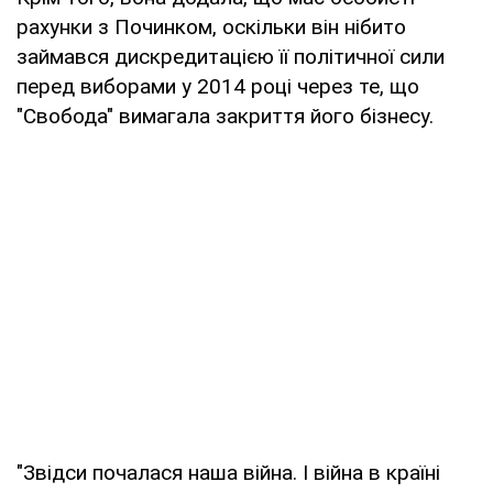
рахунки з Починком, оскільки він нібито
займався дискредитацією її політичної сили
перед виборами у 2014 році через те, що
"Свобода" вимагала закриття його бізнесу.
"Звідси почалася наша війна. І війна в країні