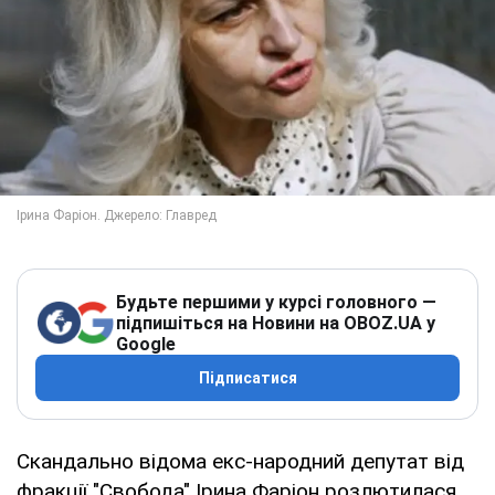
Будьте першими у курсі головного —
підпишіться на Новини на OBOZ.UA у
Google
Підписатися
Скандально відома екс-народний депутат від
фракції "Свобода" Ірина Фаріон розлютилася