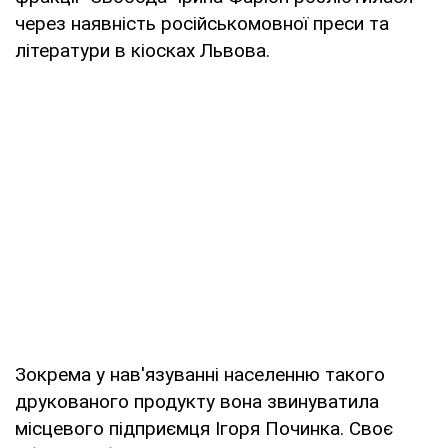
через наявність російськомовної преси та
літератури в кіосках Львова.
Зокрема у нав'язуванні населенню такого
друкованого продукту вона звинуватила
місцевого підприємця Ігоря Починка. Своє