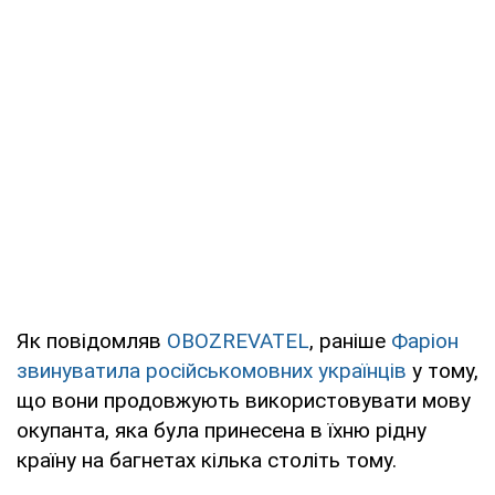
Як повідомляв
OBOZREVATEL
, раніше
Фаріон
звинуватила російськомовних українців
у тому,
що вони продовжують використовувати мову
окупанта, яка була принесена в їхню рідну
країну на багнетах кілька століть тому.