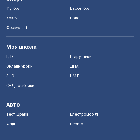
Футбол
Баскетбол
Хокей
Бокс
Формула-1
Моя школа
ГДЗ
Підручники
Онлайн уроки
ДПА
ЗНО
НМТ
СНД посібники
Авто
Тест Драйв
Електромобілі
Акції
Сервіс