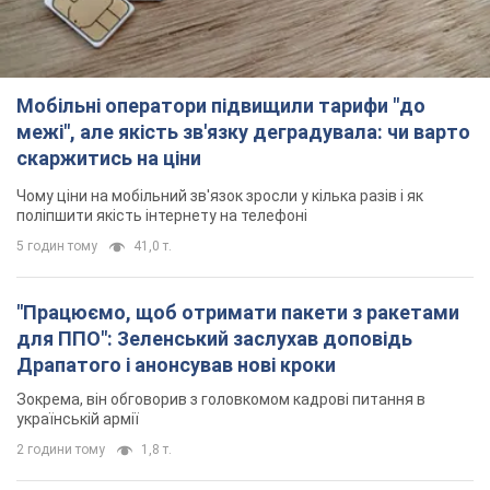
Мобільні оператори підвищили тарифи "до
межі", але якість зв'язку деградувала: чи варто
скаржитись на ціни
Чому ціни на мобільний зв'язок зросли у кілька разів і як
поліпшити якість інтернету на телефоні
5 годин тому
41,0 т.
"Працюємо, щоб отримати пакети з ракетами
для ППО": Зеленський заслухав доповідь
Драпатого і анонсував нові кроки
Зокрема, він обговорив з головкомом кадрові питання в
українській армії
2 години тому
1,8 т.