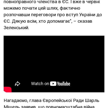
повноправного членства в ЄС. І вже в червні
можемо почати цей шлях, фактично
розпочавши переговори про вступ України до
ЄС. Дякую всім, хто допомагає", – сказав
Зеленський.
Нагадаємо, глава Європейської Ради Шарль
Мішель заявив, що повномасштабна війна