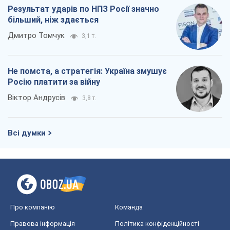
Результат ударів по НПЗ Росії значно
більший, ніж здається
Дмитро Томчук
3,1 т.
Не помста, а стратегія: Україна змушує
Росію платити за війну
Віктор Андрусів
3,8 т.
Всі думки
Про компанію
Команда
Правова інформація
Політика конфіденційності