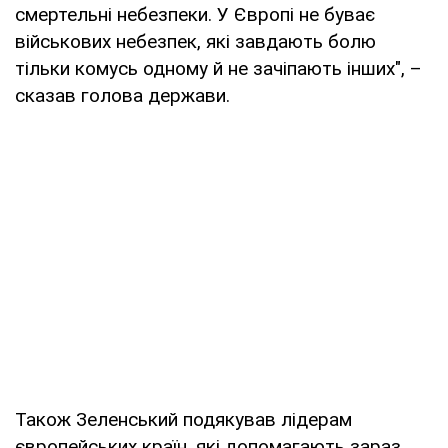
смертельні небезпеки. У Європі не буває
військових небезпек, які завдають болю
тільки комусь одному й не зачіпають інших", –
сказав голова держави.
Також Зеленський подякував лідерам
європейських країн, які допомагають зараз