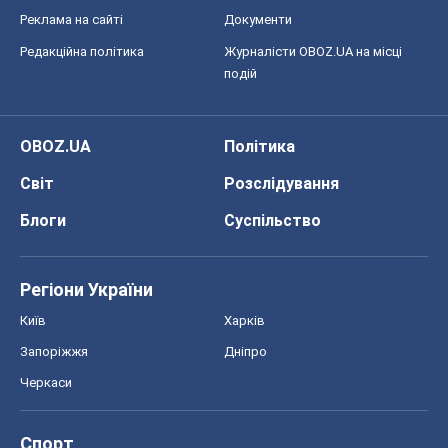
Реклама на сайті
Документи
Редакційна політика
Журналісти OBOZ.UA на місці
подій
OBOZ.UA
Політика
Світ
Розслідування
Блоги
Суспільство
Регіони України
Київ
Харків
Запоріжжя
Дніпро
Черкаси
Спорт