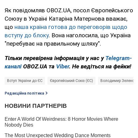
Як повідомляв OBOZ.UA, посол Європейського
Союзу в Україні Катаріна Матернова вважає,
що
наша країна готова до переговорів щодо
вступу до блоку
. Вона наголосила, що Україна
"перебуває на правильному шляху".
Тільки
перевірена інформація у нас у
Telegram-
каналі
OBOZ.UA та
Viber
. Не ведіться на фейки!
Вступ України до ЄС
Європейський Союз (ЄС)
Володимир Зеленськ
Редакційна політика