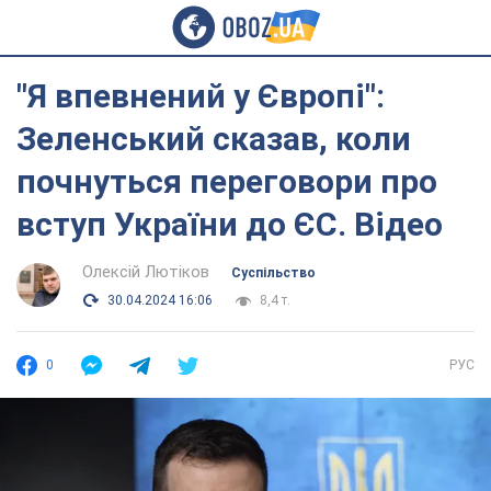
"Я впевнений у Європі":
Зеленський сказав, коли
почнуться переговори про
вступ України до ЄС. Відео
Олексій Лютіков
Суспільство
30.04.2024 16:06
8,4 т.
0
РУС