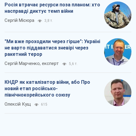
Росія втрачає ресурси поза планом: хто
насправді диктує темп війни
Сергій Місюра
3,8 т.
"Ми вже проходили через гірше": Україні
не варто піддаватися зневірі через
ракетний терор
Сергій Марченко, експерт
5,6 т.
КНДР як каталізатор війни, або Про
новий етап російсько-
північнокорейського союзу
Олексій Кущ
615