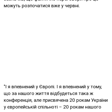
можуть розпочатися вже у червні.
"І я впевнений у Європі. І я впевнений у тому,
що за нашого життя відбудеться така ж
конференція, але присвячена 20 рокам України
у європейській спільноті – 20 рокам нашого