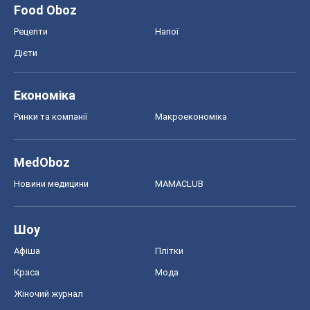
Food Oboz
Рецепти
Напої
Дієти
Економіка
Ринки та компанії
Макроекономіка
MedOboz
Новини медицини
MAMACLUB
Шоу
Афіша
Плітки
Краса
Мода
Жіночий журнал