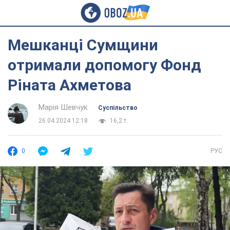
Мешканці Сумщини
отримали допомогу Фонд
Ріната Ахметова
Марія Шевчук
Суспільство
26.04.2024 12:18
16,2 т.
0
РУС