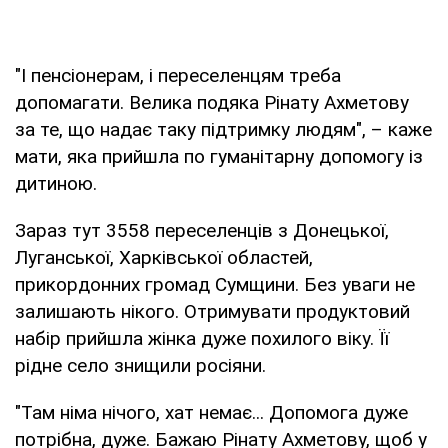
"І пенсіонерам, і переселенцям треба
допомагати. Велика подяка Рінату Ахметову
за те, що надає таку підтримку людям", – каже
мати, яка прийшла по гуманітарну допомогу із
дитиною.
Зараз тут 3558 переселенців з Донецької,
Луганської, Харківської областей,
прикордонних громад Сумщини. Без уваги не
залишають нікого. Отримувати продуктовий
набір прийшла жінка дуже похилого віку. Її
рідне село знищили росіяни.
"Там німа нічого, хат немає... Допомога дуже
потрібна, дуже. Бажаю Рінату Ахметову, щоб у