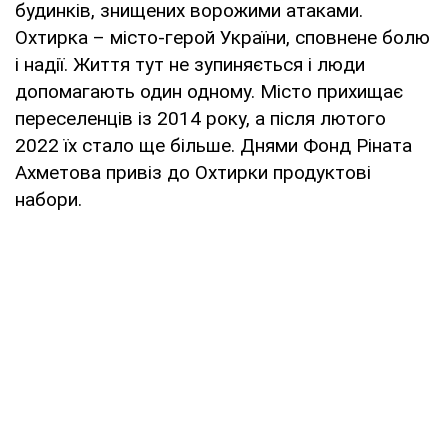
будинків, знищених ворожими атаками.
Охтирка – місто-герой України, сповнене болю
і надії. Життя тут не зупиняється і люди
допомагають один одному. Місто прихищає
переселенців із 2014 року, а після лютого
2022 їх стало ще більше. Днями Фонд Ріната
Ахметова привіз до Охтирки продуктові
набори.