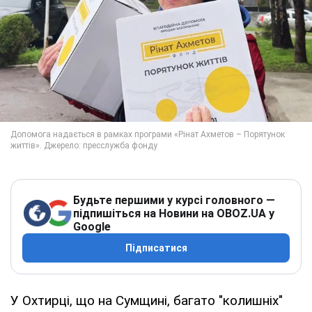
Будьте першими у курсі головного —
підпишіться на Новини на OBOZ.UA у
Google
Підписатися
У Охтирці, що на Сумщині, багато "колишніх"