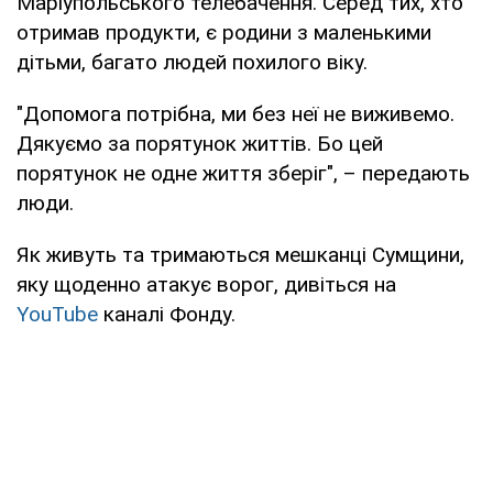
Маріупольського телебачення. Серед тих, хто
отримав продукти, є родини з маленькими
дітьми, багато людей похилого віку.
"Допомога потрібна, ми без неї не виживемо.
Дякуємо за порятунок життів. Бо цей
порятунок не одне життя зберіг", – передають
люди.
Як живуть та тримаються мешканці Сумщини,
яку щоденно атакує ворог, дивіться на
YouTube
каналі Фонду.