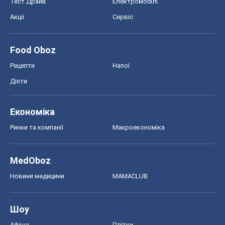
Новини медицини
MAMACLUB
Шоу
Афіша
Плітки
Краса
Мода
Жіночий журнал