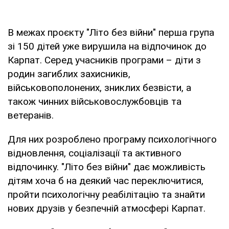
В межах проєкту "Літо без війни" перша група
зі 150 дітей уже вирушила на відпочинок до
Карпат. Серед учасників програми – діти з
родин загиблих захисників,
військовополонених, зниклих безвісти, а
також чинних військовослужбовців та
ветеранів.
Для них розроблено програму психологічного
відновлення, соціалізації та активного
відпочинку. "Літо без війни" дає можливість
дітям хоча б на деякий час переключитися,
пройти психологічну реабілітацію та знайти
нових друзів у безпечній атмосфері Карпат.