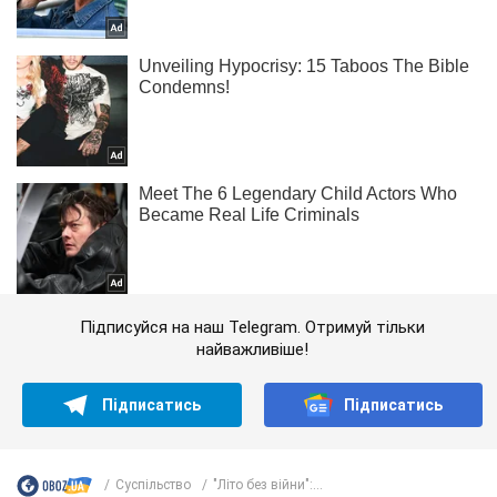
Підписуйся на наш Telegram. Отримуй тільки
найважливіше!
Підписатись
Підписатись
Суспільство
"Літо без війни":...