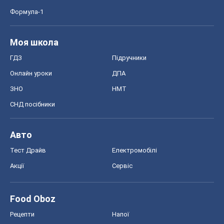
Формула-1
Моя школа
ГДЗ
Підручники
Онлайн уроки
ДПА
ЗНО
НМТ
СНД посібники
Авто
Тест Драйв
Електромобілі
Акції
Сервіс
Food Oboz
Рецепти
Напої