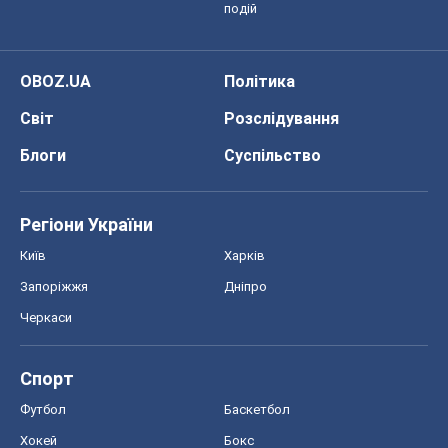
подій
OBOZ.UA
Політика
Світ
Розслідування
Блоги
Суспільство
Регіони України
Київ
Харків
Запоріжжя
Дніпро
Черкаси
Спорт
Футбол
Баскетбол
Хокей
Бокс