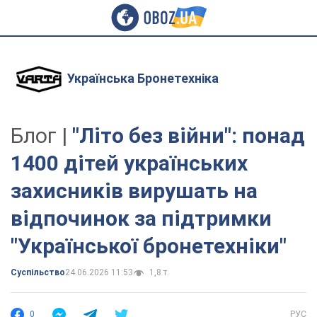
Українська Бронетехніка
Блог |
"Літо без війни": понад
1400 дітей українських
захисників вирушать на
відпочинок за підтримки
"Української бронетехніки"
Суспільство
24.06.2026 11:53
1,8 т.
0
РУС