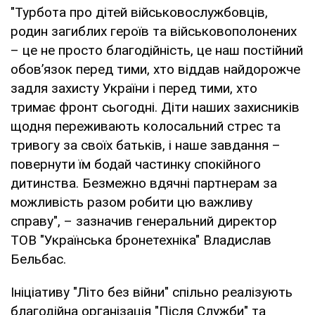
"Турбота про дітей військовослужбовців,
родин загиблих героїв та військовополонених
– це не просто благодійність, це наш постійний
обов’язок перед тими, хто віддав найдорожче
задля захисту України і перед тими, хто
тримає фронт сьогодні. Діти наших захисників
щодня переживають колосальний стрес та
тривогу за своїх батьків, і наше завдання –
повернути їм бодай частинку спокійного
дитинства. Безмежно вдячні партнерам за
можливість разом робити цю важливу
справу", – зазначив генеральний директор
ТОВ "Українська бронетехніка" Владислав
Бельбас.
Ініціативу "Літо без війни" спільно реалізують
благодійна організація "Після Служби" та