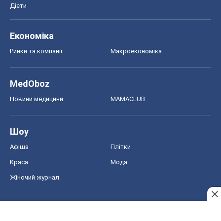
Дієти
Економіка
Ринки та компанії
Макроекономіка
MedOboz
Новини медицини
MAMACLUB
Шоу
Афіша
Плітки
Краса
Мода
Жіночий журнал