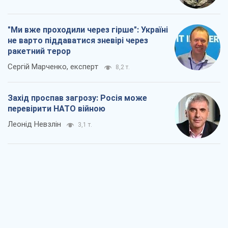
"Ми вже проходили через гірше": Україні
не варто піддаватися зневірі через
ракетний терор
Сергій Марченко, експерт
8,2 т.
Захід проспав загрозу: Росія може
перевірити НАТО війною
Леонід Невзлін
3,1 т.