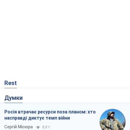
Rest
Думки
Росія втрачає ресурси поза планом: хто
насправді диктує темп війни
Сергій Місюра
8,8 т.