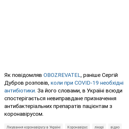
Як повідомляв
OBOZREVATEL
, раніше Сергій
Дубров розповів,
коли при COVID-19 необхідні
антибіотики.
За його словами, в Україні всюди
спостерігається невиправдане призначення
антибактеріальних препаратів пацієнтам з
коронавірусом.
Лікування коронавірусу в Україні
Коронавірус
лікарі
відео