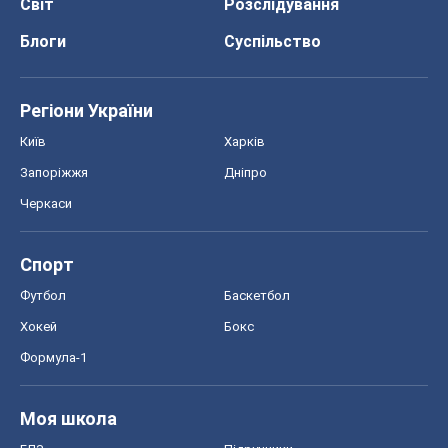
Світ
Розслідування
Блоги
Суспільство
Регіони України
Київ
Харків
Запоріжжя
Дніпро
Черкаси
Спорт
Футбол
Баскетбол
Хокей
Бокс
Формула-1
Моя школа