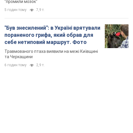
"промили мозок"
5 годин тому
7,9 т.
"Був знесилений": в Україні врятували
пораненого грифа, який обрав для
себе нетиповий маршрут. Фото
Травмованого птаха виявили на межі Київщині
та Черкащини
6 годин тому
2,9 т.