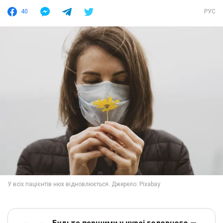
40
РУС