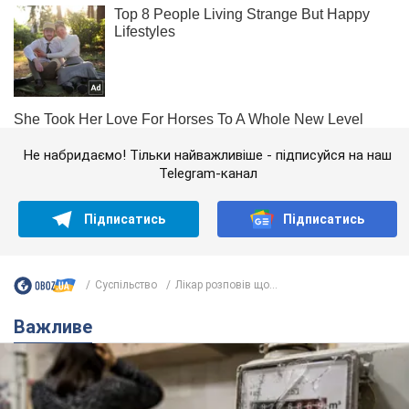
Не набридаємо! Тільки найважливіше - підписуйся на наш
Telegram-канал
Підписатись
Підписатись
Суспільство
Лікар розповів що...
Важливе