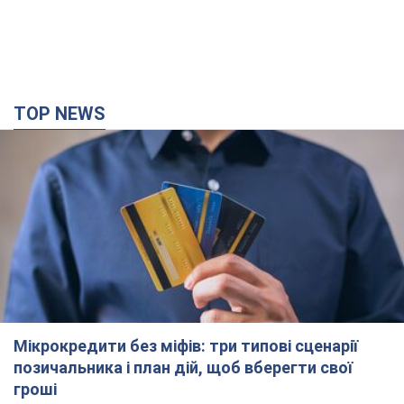
TOP NEWS
Мікрокредити без міфів: три типові сценарії
позичальника і план дій, щоб вберегти свої
гроші