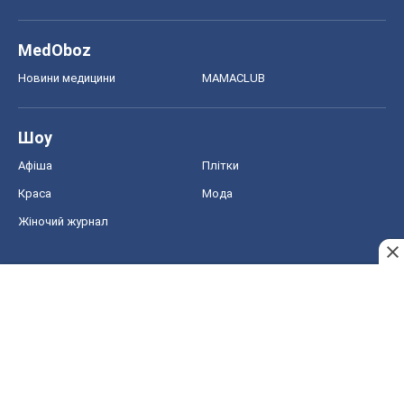
MedOboz
Новини медицини
MAMACLUB
Шоу
Афіша
Плітки
Краса
Мода
Жіночий журнал