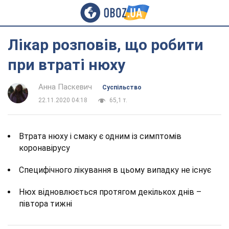
Лікар розповів, що робити
при втраті нюху
Анна Паскевич
Суспільство
22.11.2020 04:18
65,1 т.
Втрата нюху і смаку є одним із симптомів
коронавірусу
Специфічного лікування в цьому випадку не існує
Нюх відновлюється протягом декількох днів –
півтора тижні