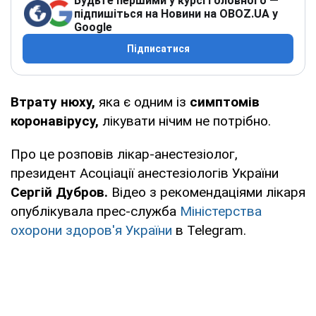
Будьте першими у курсі головного —
підпишіться на Новини на OBOZ.UA у
Google
Підписатися
Втрату нюху,
яка є одним із
симптомів
коронавірусу,
лікувати нічим не потрібно.
Про це розповів лікар-анестезіолог,
президент Асоціації анестезіологів України
Сергій Дубров.
Відео з рекомендаціями лікаря
опублікувала прес-служба
Міністерства
охорони здоров'я України
в Telegram.