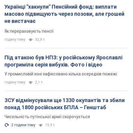
годину тому
2,1 т.
ЗСУ відмінусували ще 1330 окупантів та збили
понад 1800 російських БПЛА – Генштаб
Чисельність путінської армії скорочується
2 години тому
15,9 т.