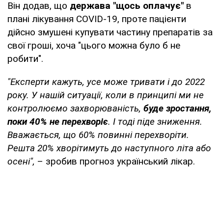
Він додав, що
держава "щось оплачує"
в
плані лікування COVID-19, проте пацієнти
дійсно змушені купувати частину препаратів за
свої гроші, хоча "цього можна було б не
робити".
"Експерти кажуть, усе може тривати і до 2022
року. У нашій ситуації, коли в принципі ми не
контролюємо захворюваність,
буде зростання,
поки 40% не перехворіє
. І тоді піде зниження.
Вважається, що 60% повинні перехворіти.
Решта 20% хворітимуть до наступного літа або
осені",
– зробив прогноз український лікар.