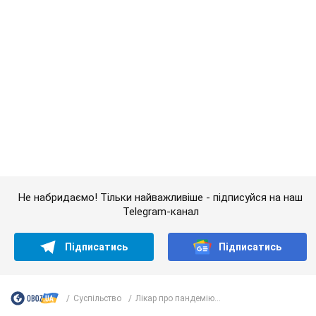
Не набридаємо! Тільки найважливіше - підписуйся на наш
Telegram-канал
Підписатись
Підписатись
Суспільство
Лікар про пандемію...
Важливе