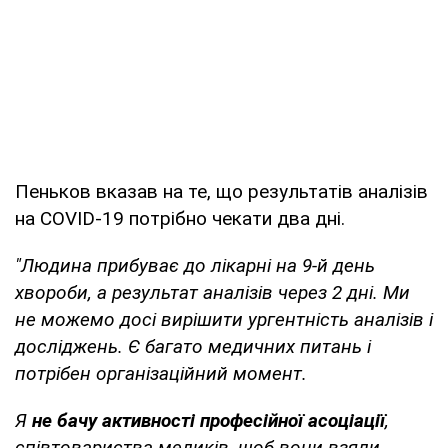
Пеньков вказав на те, що результатів аналізів
на COVID-19 потрібно чекати два дні.
"Людина прибуває до лікарні на 9-й день
хвороби, а результат аналізів через 2 дні. Ми
не можемо досі вирішити ургентність аналізів і
досліджень. Є багато медичних питань і
потрібен організаційний момент.
Я
не бачу активності професійної асоціації
,
співтовариства медиків, щоб вони взяли