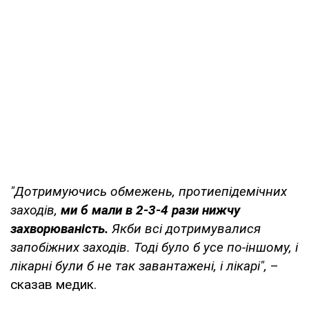
"Дотримуючись обмежень, протиепідемічних
заходів,
ми б мали в 2-3-4 рази нижчу
захворюваність.
Якби всі дотримувалися
запобіжних заходів. Тоді було б усе по-іншому, і
лікарні були б не так завантажені, і лікарі",
–
сказав медик.