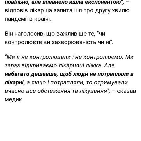
повільно, але впевнено йшла експонентою
",
–
відповів лікар на запитання про другу хвилю
пандемії в країні.
Він наголосив, що важливіше те, "чи
контролюєте ви захворюваність чи ні".
"Ми її не контролювали і не контролюємо. Ми
зараз відкриваємо лікарняні ліжка. Але
набагато дешевше, щоб люди не потрапляли в
лікарні,
а якщо і потрапляли, то отримували
вчасно все обстеження та лікування",
– сказав
медик.