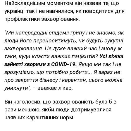
Найскладнішим моментом він назвав те, що
українці так і не навчилися, як поводитися для
профілактики захворювання.
"Ми напередодні епідемії грипу і не знаємо, як
люди його переноситимуть, чи будуть сукупні
захворювання. Це дуже важкий час і знову ж
таки, куди класти важких пацієнтів?
Усі ліжка
зайняті хворими з COVID-19.
Якщо ми так і не
зрозуміємо, що потрібно робити... Я зараз не
про закриття бізнесу і карантин, цього можна
уникнути",
– вважає лікар.
Він наголосив, що захворюваність була б в
рази меншою, якби люди дотримувалися
наявних карантинних норм.