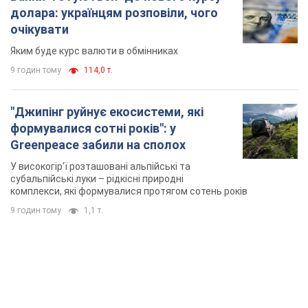
комплекси, які формувалися протягом сотень років
9 годин тому
1,1 т.
TOP NEWS