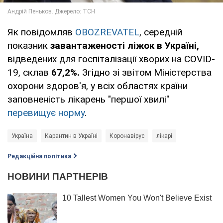
Як повідомляв
OBOZREVATEL
, середній
показник
завантаженості ліжок в Україні,
відведених для госпіталізації хворих на COVID-
19, склав
67,2%.
Згідно зі звітом Міністерства
охорони здоров'я, у всіх областях країни
заповненість лікарень "першої хвилі"
перевищує норму
.
Україна
Карантин в Україні
Коронавірус
лікарі
Редакційна політика