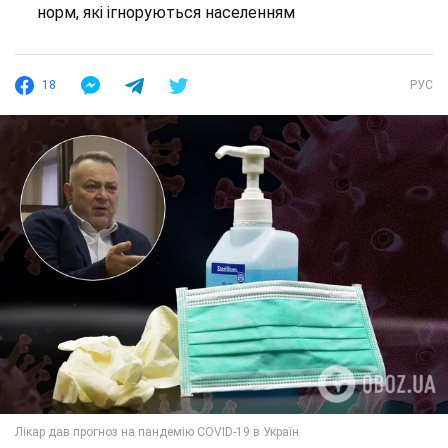
норм, які ігноруються населенням
18
РУС