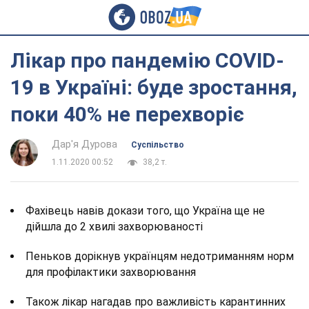
Лікар про пандемію COVID-
19 в Україні: буде зростання,
поки 40% не перехворіє
Дар'я Дурова
Суспільство
1.11.2020 00:52
38,2 т.
Фахівець навів докази того, що Україна ще не
дійшла до 2 хвилі захворюваності
Пеньков дорікнув українцям недотриманням норм
для профілактики захворювання
Також лікар нагадав про важливість карантинних