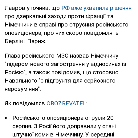
Лавров уточнив, що
РФ вже ухвалила рішення
про дзеркальні заходи проти Франції та
Німеччини в справі про отруєння російського
опозиціонера, про них скоро повідомлять
Берлін і Париж.
Глава російського МЗС назвав Німеччину
"лідером нового загострення у відносинах із
Росією", а також повідомив, що стосовно
Навального "є підґрунтя для серйозного
нерозуміння".
Як повідомляв
OBOZREVATEL
:
Російського опозиціонера отруїли 20
серпня. З Росії його доправили у стані
штучної коми в Німеччину. У середині