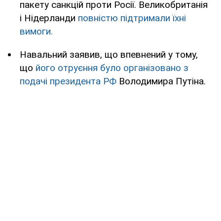
пакету санкцій проти Росії. Великобританія
і Нідерланди
повністю підтримали їхні
вимоги.
Навальний заявив, що впевнений у тому,
що
його отруєння було організовано з
подачі президента РФ
Володимира Путіна.