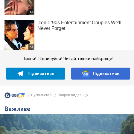
Тисни! Підписуйся! Читай тільки найкраще!
Підписатись
Підписатись
Суспільство
Лавров видав що...
Важливе