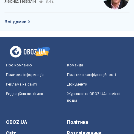
Леонід Невзлін
8,4 т.
Всі думки
Про компанію
Команда
Правова інформація
Політика конфіденційності
Реклама на сайті
Документи
Редакційна політика
Журналісти OBOZ.UA на місці
подій
OBOZ.UA
Політика
Світ
Розслідування