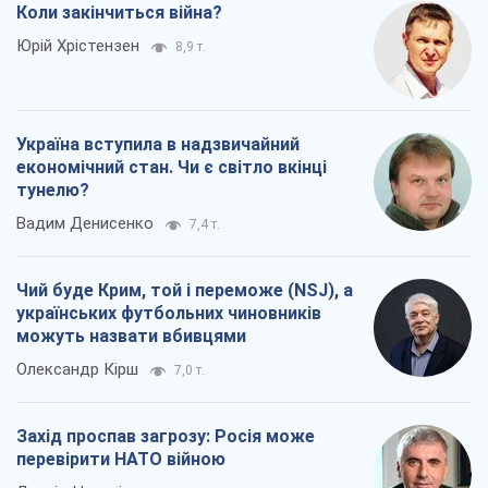
Коли закінчиться війна?
Юрій Хрістензен
8,9 т.
Україна вступила в надзвичайний
економічний стан. Чи є світло вкінці
тунелю?
Вадим Денисенко
7,4 т.
Чий буде Крим, той і переможе (NSJ), а
українських футбольних чиновників
можуть назвати вбивцями
Олександр Кірш
7,0 т.
Захід проспав загрозу: Росія може
перевірити НАТО війною