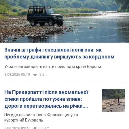
Значні штрафи і спеціальні полігони: як
проблему джипінгу вирішують за кордоном
Україні не завадить взяти приклад із країн Європи
8.08.2026 05:10
2,5 т.
На Прикарпатті після аномальної
спеки пройшла потужна злива:
дороги перетворились на річки.
Відео
Негода накрила Івано-Франківщину та
курортний Буковель
8.08.2026 09:27
36,1 т.