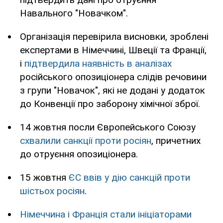
Навального "Новачком".
Організація перевірила висновки, зроблені
експертами в Німеччині, Швеції та Франції,
і
підтвердила наявність в аналізах
російського опозиціонера слідів речовини
з групи "Новачок", які не додані у додаток
до Конвенції про заборону хімічної зброї.
14 жовтня посли Європейського Союзу
схвалили санкції проти росіян
, причетних
до отруєння опозиціонера.
15 жовтня
ЄС ввів у дію санкцій проти
шістьох росіян
.
Німеччина і Франція стали ініціаторами