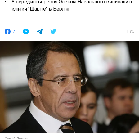
У середині вересня Олексія Навального виписали з
клініки "Шаріте" в Берліні
7
РУС