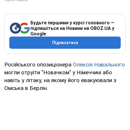
Будьте першими у курсі головного —
підпишіться на Новини на OBOZ.UA у
Google
Підписатися
Російського опозиціонера
Олексія Навального
могли отруїти "Новачком" у Німеччині або
навіть у літаку, на якому його евакуювали з
Омська в Берлін.