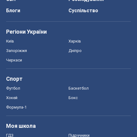
Блоги
Суспільство
Регіони України
Київ
Харків
Запоріжжя
Дніпро
Черкаси
Спорт
Футбол
Баскетбол
Хокей
Бокс
Формула-1
Моя школа
ГДЗ
Підручники