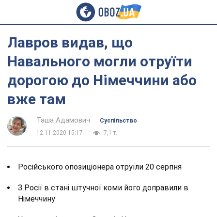
Лавров видав, що
Навального могли отруїти
дорогою до Німеччини або
вже там
Таша Адамович
Суспільство
12.11.2020 15:17
7,1 т.
Російського опозиціонера отруїли 20 серпня
З Росії в стані штучної коми його доправили в
Німеччину