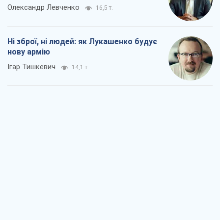
Олександр Левченко
16,5 т.
Ні зброї, ні людей: як Лукашенко будує
нову армію
Ігар Тишкевич
14,1 т.