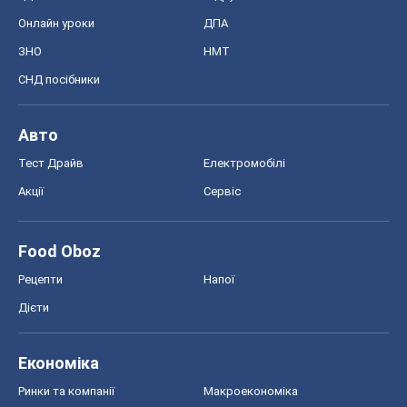
Онлайн уроки
ДПА
ЗНО
НМТ
СНД посібники
Авто
Тест Драйв
Електромобілі
Акції
Сервіс
Food Oboz
Рецепти
Напої
Дієти
Економіка
Ринки та компанії
Макроекономіка