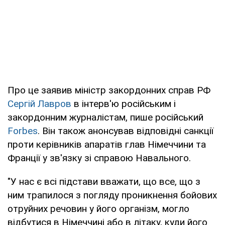
Про це заявив міністр закордонних справ РФ
Сергій Лавров
в інтерв'ю російським і
закордонним журналістам, пише російський
Forbes
. Він також анонсував відповідні санкції
проти керівників апаратів глав Німеччини та
Франції у зв'язку зі справою Навального.
"У нас є всі підстави вважати, що все, що з
ним трапилося з погляду проникнення бойових
отруйних речовин у його організм, могло
відбутися в Німеччині або в літаку, куди його