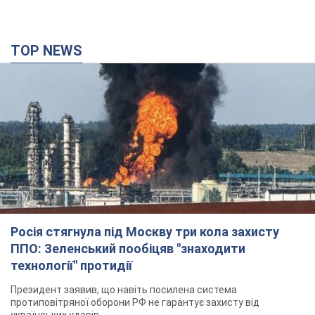
TOP NEWS
Росія стягнула під Москву три кола захисту
ППО: Зеленський пообіцяв "знаходити
технології" протидії
Президент заявив, що навіть посилена система
протиповітряної оборони РФ не гарантує захисту від