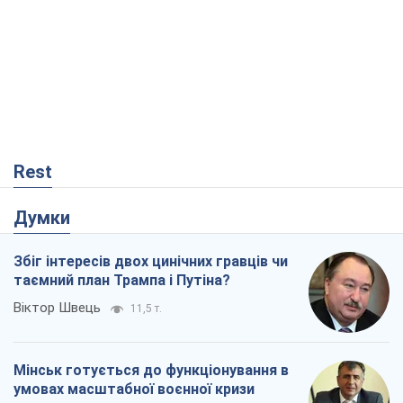
Rest
Думки
Збіг інтересів двох цинічних гравців чи
таємний план Трампа і Путіна?
Віктор Швець
11,5 т.
Мінськ готується до функціонування в
умовах масштабної воєнної кризи