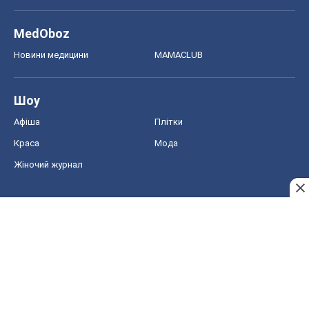
MedOboz
Новини медицини
MAMACLUB
Шоу
Афіша
Плітки
Краса
Мода
Жіночий журнал