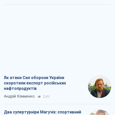
Як атаки Сил оборони України
скоротили експорт російських
нафтопродуктів
Андрій Клименко
2,4 т.
Два супертурніри Магучіх: спортивний