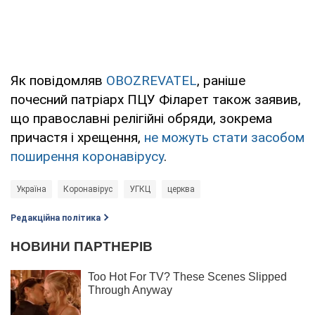
Як повідомляв
OBOZREVATEL
, раніше
почесний патріарх ПЦУ Філарет також заявив,
що православні релігійні обряди, зокрема
причастя і хрещення,
не можуть стати засобом
поширення коронавірусу
.
Україна
Коронавірус
УГКЦ
церква
Редакційна політика