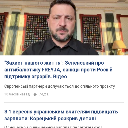
"Захист нашого життя": Зеленський про
антибалістику FREYJA, санкції проти Росії й
підтримку аграріїв. Відео
Європейські партнери долучаються до спільного проєкту
10 часов назад
74,2 т.
З 1 вересня українським вчителям підвищать
зарплати: Корецький розкрив деталі
Одночасно з підвищенням зарплат педагогам уряд