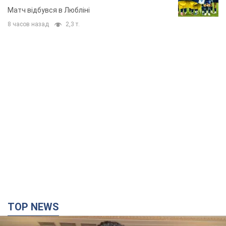
Матч відбувся в Любліні
8 часов назад
2,3 т.
TOP NEWS