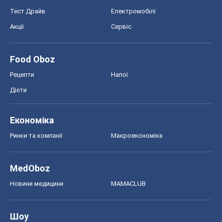
Тест Драйв
Електромобілі
Акції
Сервіс
Food Oboz
Рецепти
Напої
Дієти
Економіка
Ринки та компанії
Макроекономіка
MedOboz
Новини медицини
MAMACLUB
Шоу