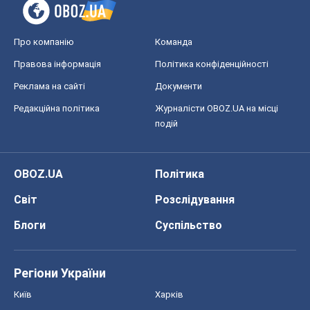
Про компанію
Команда
Правова інформація
Політика конфіденційності
Реклама на сайті
Документи
Редакційна політика
Журналісти OBOZ.UA на місці
подій
OBOZ.UA
Політика
Світ
Розслідування
Блоги
Суспільство
Регіони України
Київ
Харків