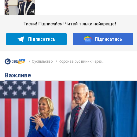
Тисни! Підписуйся! Читай тільки найкраще!
Підписатись
Підписатись
Суспільство
Коронавірус виник через...
Важливе