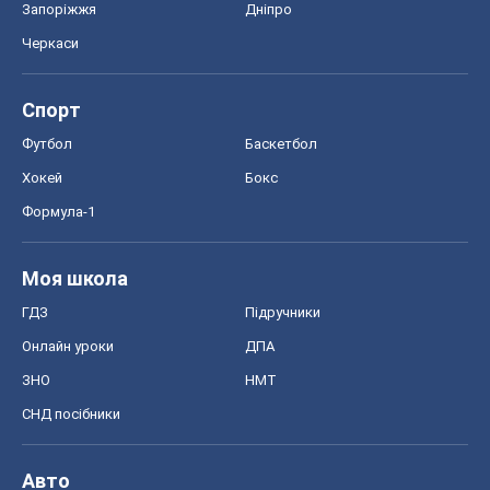
Запоріжжя
Дніпро
Черкаси
Спорт
Футбол
Баскетбол
Хокей
Бокс
Формула-1
Моя школа
ГДЗ
Підручники
Онлайн уроки
ДПА
ЗНО
НМТ
СНД посібники
Авто