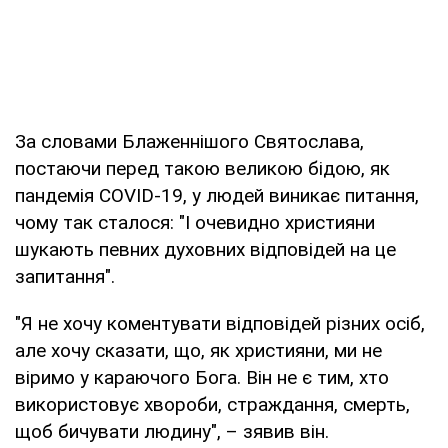
За словами Блаженнішого Святослава,
постаючи перед такою великою бідою, як
пандемія COVID-19, у людей виникає питання,
чому так сталося: "І очевидно християни
шукають певних духовних відповідей на це
запитання".
"Я не хочу коментувати відповідей різних осіб,
але хочу сказати, що, як християни, ми не
віримо у караючого Бога. Він не є тим, хто
використовує хвороби, страждання, смерть,
щоб бичувати людину", – зявив він.