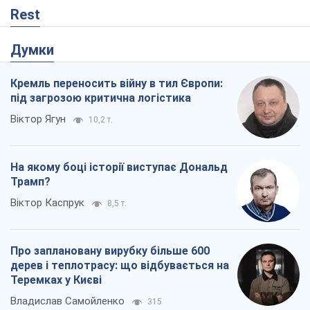
Rest
Думки
Кремль переносить війну в тил Європи:
під загрозою критична логістика
Віктор Ягун
10,2 т.
На якому боці історії виступає Дональд
Трамп?
Віктор Каспрук
8,5 т.
Про заплановану вирубку більше 600
дерев і теплотрасу: що відбувається на
Теремках у Києві
Владислав Самойленко
315