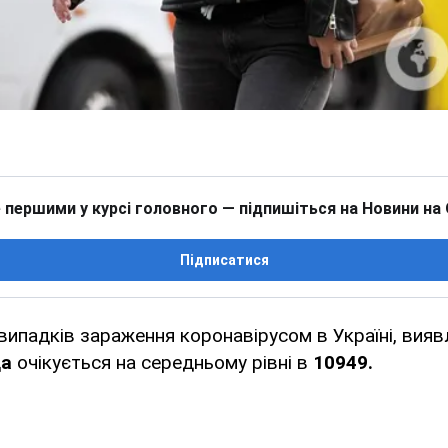
 першими у курсі головного — підпишіться на Новини на
Підписатися
 випадків зараження коронавірусом в Україні, вияв
да
очікується на середньому рівні в
10949.