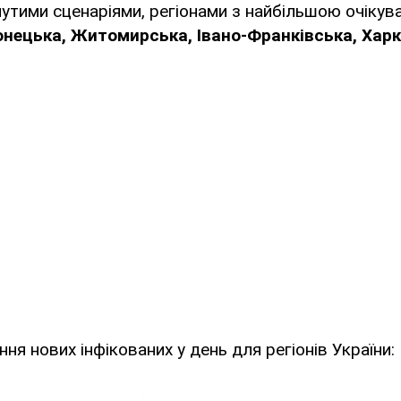
нутими сценаріями, регіонами з найбільшою очікув
нецька, Житомирська, Івано-Франківська, Харк
ня нових інфікованих у день для регіонів України: