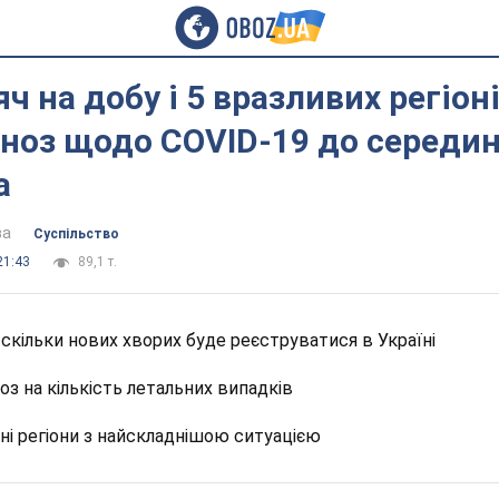
ч на добу і 5 вразливих регіоні
гноз щодо COVID-19 до середи
а
ва
Суспільство
21:43
89,1 т.
, скільки нових хворих буде реєструватися в Україні
оз на кількість летальних випадків
ані регіони з найскладнішою ситуацією