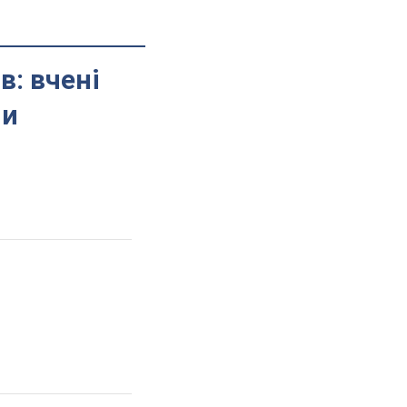
в: вчені
ни