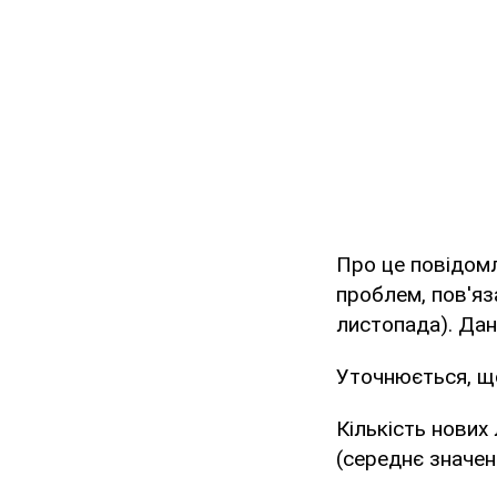
Про це повідомл
проблем, пов'яз
листопада). Дан
Уточнюється, що
Кількість нових
(середнє значе