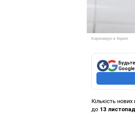
Будьте
Google
Кількість нових
до
13 листопа