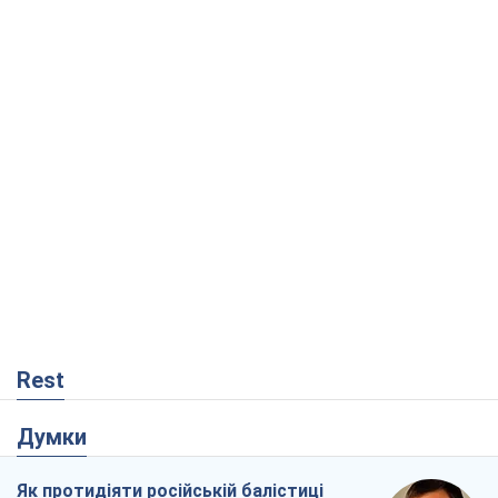
Rest
Думки
Як протидіяти російській балістиці