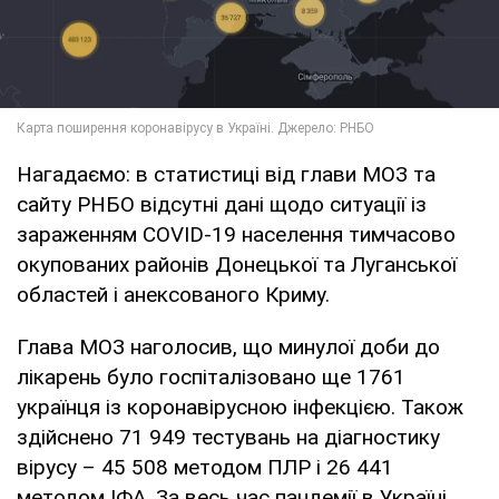
Нагадаємо: в статистиці від глави МОЗ та
сайту РНБО відсутні дані щодо ситуації із
зараженням COVID-19 населення тимчасово
окупованих районів Донецької та Луганської
областей і анексованого Криму.
Глава МОЗ наголосив, що минулої доби до
лікарень було госпіталізовано ще 1761
українця із коронавірусною інфекцією. Також
здійснено 71 949 тестувань на діагностику
вірусу – 45 508 методом ПЛР і 26 441
методом ІФА. За весь час пандемії в Україні