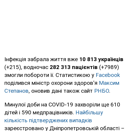
Інфекція забрала життя вже
10 813
українців
(+215), водночас
282 313
пацієнтів
(+7989)
змогли побороти її. Статистикою у
Facebook
поділився міністр охорони здоров'я
Максим
Степанов
, оновив дані також сайт
РНБО
.
Минулої доби на COVID-19 захворіли ще 610
дітей і 590 медпрацівників.
Найбільшу
кількість підтверджених випадків
зареєстровано у Дніпропетровській області –