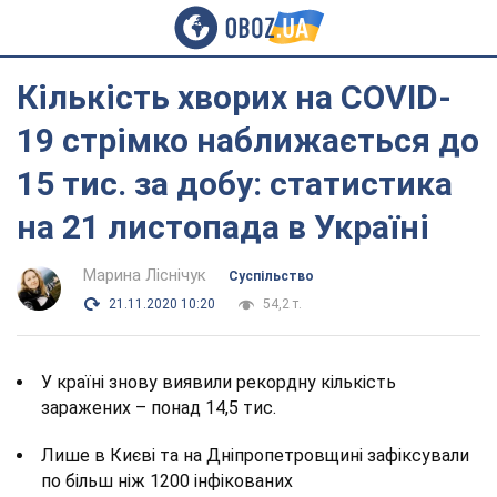
Кількість хворих на COVID-
19 стрімко наближається до
15 тис. за добу: статистика
на 21 листопада в Україні
Марина Ліснічук
Суспільство
21.11.2020 10:20
54,2 т.
У країні знову виявили рекордну кількість
заражених – понад 14,5 тис.
Лише в Києві та на Дніпропетровщині зафіксували
по більш ніж 1200 інфікованих