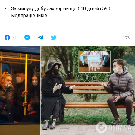
За минулу добу захворіли ще 610 дітей і 590
медпрацівників
41
РУС