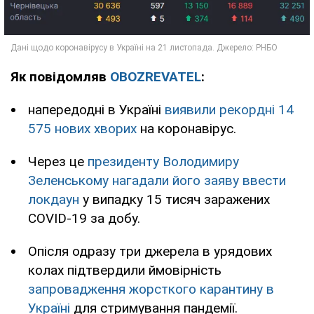
Як повідомляв
OBOZREVATEL
:
напередодні в Україні
виявили рекордні 14
575 нових хворих
на коронавірус.
Через це
президенту Володимиру
Зеленському нагадали його заяву ввести
локдаун
у випадку 15 тисяч заражених
COVID-19 за добу.
Опісля одразу три джерела в урядових
колах підтвердили ймовірність
запровадження жорсткого карантину в
Україні
для стримування пандемії.