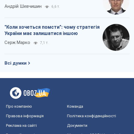
Андрій Шевчишин
6,6 т.
"Коли хочеться помсти": чому стратегія
України має залишатися іншою
Серж Марко
7,1 т.
Всі думки
Про компанію
Команда
Правова інформація
Політика конфіденційності
Реклама на сайті
Документи