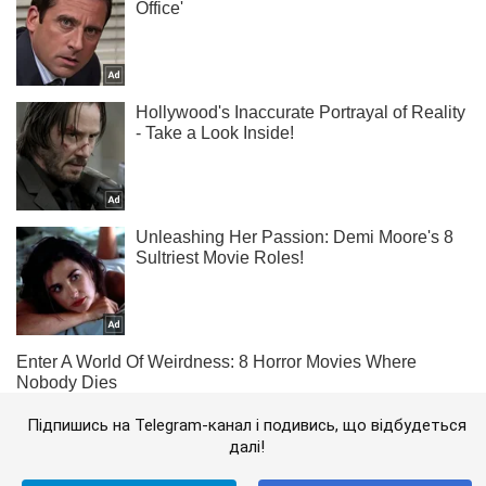
Підпишись на Telegram-канал і подивись, що відбудеться
далі!