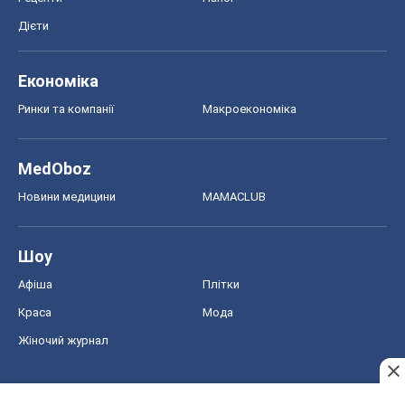
Дієти
Економіка
Ринки та компанії
Макроекономіка
MedOboz
Новини медицини
MAMACLUB
Шоу
Афіша
Плітки
Краса
Мода
Жіночий журнал