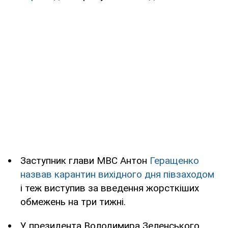
Заступник глави МВС Антон
Геращенко
назвав карантин вихідного дня півзаходом
і теж виступив за введення жорсткіших
обмежень на три тижні.
У президента Володимира Зеленського