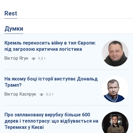
Rest
Думки
Кремль переносить війну в тил Європи:
під загрозою критична логістика
Віктор Ягун
9,8 т.
На якому боці історії виступає Дональд
Трамп?
Віктор Каспрук
8,0 т.
Про заплановану вирубку більше 600
дерев і теплотрасу: що відбувається на
Теремках у Києві