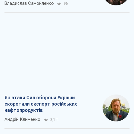
Владислав Самойленко
96
Як атаки Сил оборони України
скоротили експорт російських
нафтопродуктів
Андрій Клименко
2,1 т.