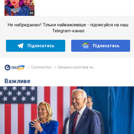
Не набридаємо! Тільки найважливіше - підписуйся на наш
Telegram-канал
Підписатись
Підписатись
Суспільство
Гриценко розповів як...
Важливе