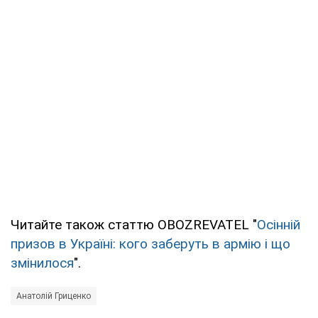
Читайте також статтю OBOZREVATEL "
Осінній
призов в Україні: кого заберуть в армію і що
змінилося
".
Анатолій Гриценко