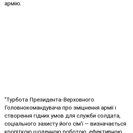
армію.
"Турбота Президента-Верховного
Головнокомандувача про зміцнення армії і
створення гідних умов для служби солдата,
соціального захисту його сім'ї — визначається
кропіткою щоденною роботою, ефективною