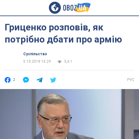
Гриценко розповів, як
потрібно дбати про армію
Суспільство
5.10.2018 16:29
5,6 т.
2
РУС