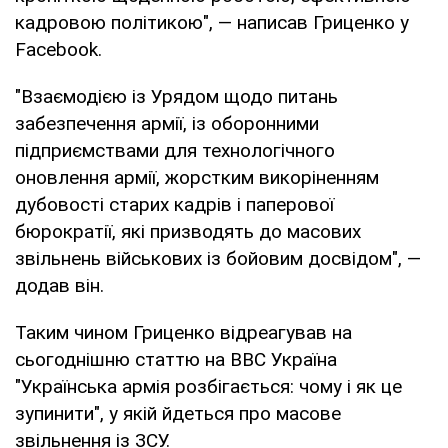
кадровою політикою", — написав Гриценко у
Facebook.
"Взаємодією із Урядом щодо питань
забезпечення армії, із оборонними
підприємствами для технологічного
оновлення армії, жорстким викоріненням
дубовості старих кадрів і паперової
бюрократії, які призводять до масових
звільнень військових із бойовим досвідом", —
додав він.
Таким чином Гриценко відреагував на
сьогоднішню статтю на BBC Україна
"Українська армія розбігається: чому і як це
зупинити", у якій йдеться про масове
звільнення із ЗСУ.