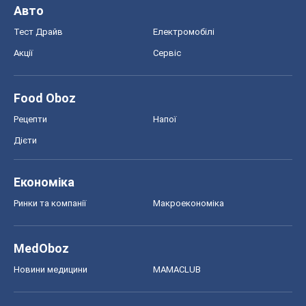
Авто
Тест Драйв
Електромобілі
Акції
Сервіс
Food Oboz
Рецепти
Напої
Дієти
Економіка
Ринки та компанії
Макроекономіка
MedOboz
Новини медицини
MAMACLUB