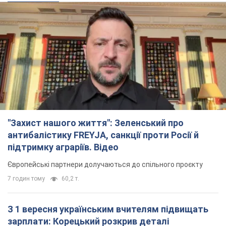
"Захист нашого життя": Зеленський про
антибалістику FREYJA, санкції проти Росії й
підтримку аграріїв. Відео
Європейські партнери долучаються до спільного проєкту
7 годин тому
60,2 т.
З 1 вересня українським вчителям підвищать
зарплати: Корецький розкрив деталі