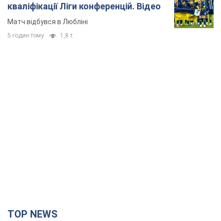
кваліфікації Ліги конференцій. Відео
Матч відбувся в Любліні
5 годин тому
1,8 т.
TOP NEWS