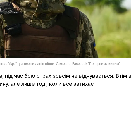
, під час бою страх зовсім не відчувається. Втім 
ну, але лише тоді, коли все затихає.