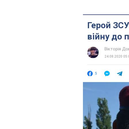
Герой ЗСУ
війну до 
Вікторія До
24.08.2020 05:
5