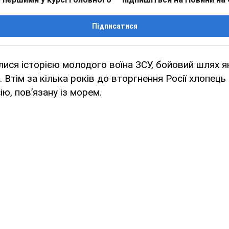
Підписатися
лися історією молодого воїна ЗСУ, бойовий шлях 
и. Втім за кілька років до вторгнення Росії хлопець
ю, пов’язану із морем.