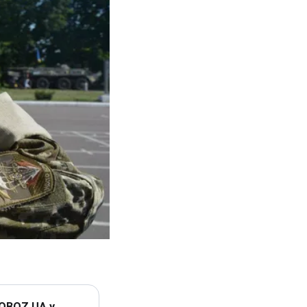
 OBOZ.UA у