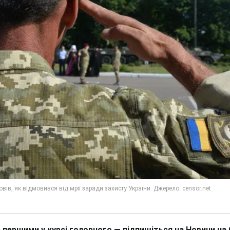
 першими у курсі головного — підпишіться на Новини на