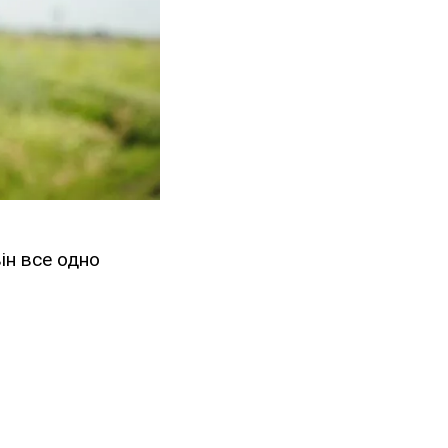
він все одно