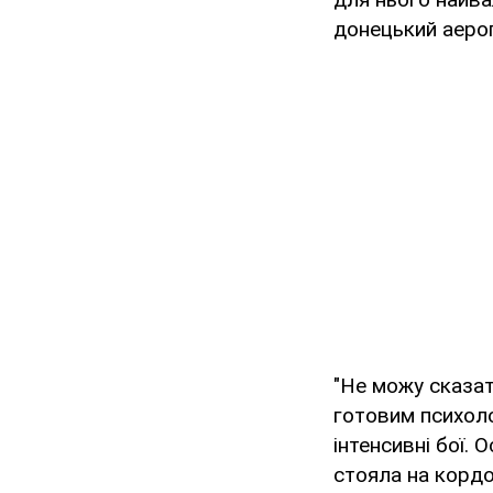
донецький аеро
"Не можу сказат
готовим психоло
інтенсивні бої. 
стояла на кордон