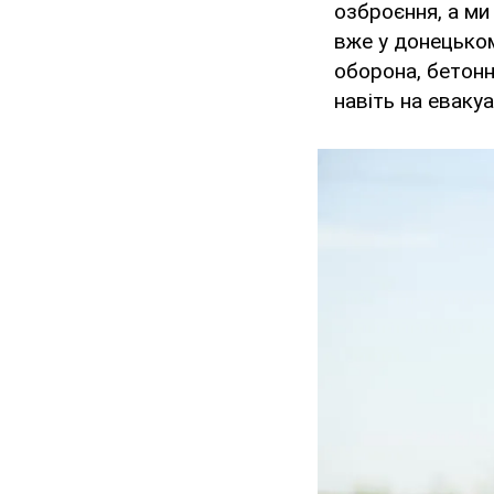
озброєння, а ми 
вже у донецьком
оборона, бетонні
навіть на евакуа