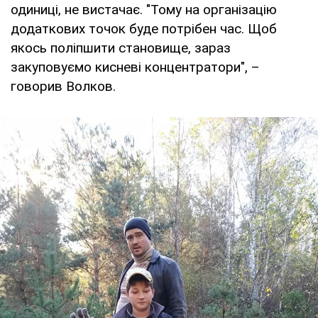
одиниці, не вистачає. "Тому на організацію
додаткових точок буде потрібен час. Щоб
якось поліпшити становище, зараз
закуповуємо кисневі концентратори", –
говорив Волков.