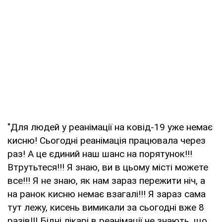
"Для людей у реанімації на ковід-19 уже немає
кисню! Сьогодні реанімація працювала через
раз! А це єдиний наш шанс на порятунок!!!
Втрутьтеся!!! Я знаю, ви в цьому місті можете
все!!! Я не знаю, як нам зараз пережити ніч, а
на ранок кисню немає взагалі!!! Я зараз сама
тут лежу, кисень вимикали за сьогодні вже 8
разів!!! Бідні лікарі в реанімації не знають, що