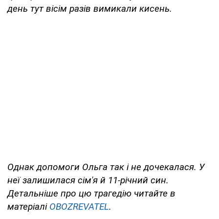
день тут вісім разів вимикали кисень.
Однак допомоги Ольга так і не дочекалася. У
неї залишилася сім'я й 11-річний син.
Детальніше про цю трагедію читайте в
матеріалі
OBOZREVATEL
.