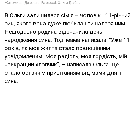
В Ольги залишилася сім'я – чоловік і 11-річний
син, якого вона дуже любила і пишалася ним.
Нещодавно родина відзначила день
народження сина. Тоді мама написала: "Уже 11
років, як моє життя стало повноцінним і
усвідомленим. Моя радість, моя гордість, мій
найкращий хлопчик", – написала Ольга. Це
стало останнім привітанням від мами для її
сина.