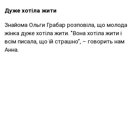
Дуже хотіла жити
Знайома Ольги Грабар розповіла, що молода
жінка дуже хотіла жити. "Вона хотіла жити і
всім писала, що їй страшно", – говорить нам
Анна.