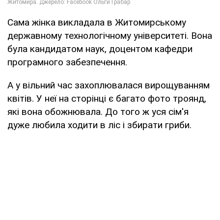
Сама жінка викладала в Житомирському
державному технологічному університеті. Вона
була кандидатом наук, доцентом кафедри
програмного забезпечення.
А у вільний час захоплювалася вирощуванням
квітів. У неї на сторінці є багато фото троянд,
які вона обожнювала. До того ж уся сім'я
дуже любила ходити в ліс і збирати гриби.