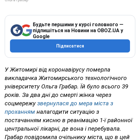
Будьте першими у курсі головного —
підпишіться на Новини на OBOZ.UA у
Google
Підписатися
У Житомирі від коронавірусу померла
викладачка Житомирського технологічного
університету Ольга Грабар. Їй було всього 39
років. За два дні до смерті жінка через
соцмережу
звернулася до мера міста з
проханням
налагодити ситуацію з
постачанням кисню в реанімацію 1-ї районної
центральної лікарні, де вона і перебувала.
Грабар повідомила очільнику міста, що в цей