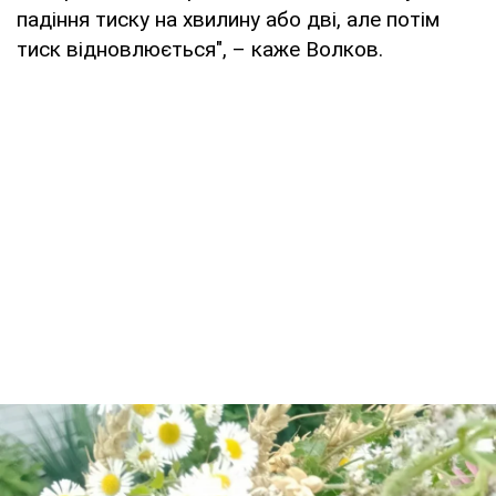
падіння тиску на хвилину або дві, але потім
тиск відновлюється", – каже Волков.