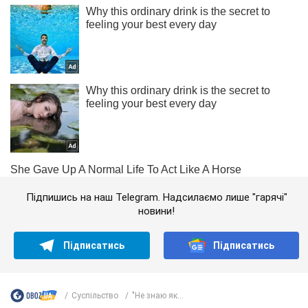
Підпишись на наш Telegram. Надсилаємо лише "гарячі"
новини!
Підписатись
Підписатись
Суспільство
"Не знаю як...