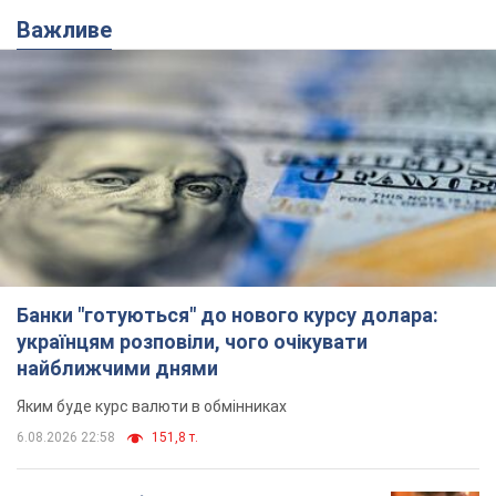
Важливе
Банки "готуються" до нового курсу долара:
українцям розповіли, чого очікувати
найближчими днями
Яким буде курс валюти в обмінниках
6.08.2026 22:58
151,8 т.