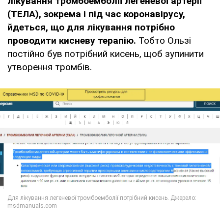
лікування тромбоемболії легеневої артерії
(ТЕЛА), зокрема і під час коронавірусу,
йдеться, що для лікування потрібно
проводити кисневу терапію.
Тобто Ользі
постійно був потрібний кисень, щоб зупинити
утворення тромбів.