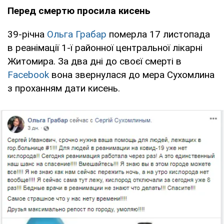
Перед смертю просила кисень
39-річна
Ольга Грабар
померла 17 листопада
в реанімації 1-ї районної центральної лікарні
Житомира. За два дні до своєї смерті в
Facebook
вона звернулася до мера Сухомлина
з проханням дати кисень.