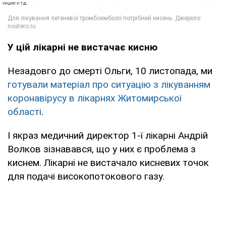
У цій лікарні не вистачає кисню
Незадовго до смерті Ольги, 10 листопада, ми
готували матеріал про ситуацію з лікуванням
коронавірусу в лікарнях Житомирської
області
.
І якраз медичний директор 1-ї лікарні Андрій
Волков зізнавався, що у них є проблема з
киснем. Лікарні не вистачало кисневих точок
для подачі високопотокового газу.