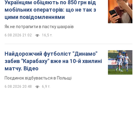
Українцям обіцяють по 850 грн від
мобільних операторів: що не так з
цими повідомленнями
Як не потрапити в пастку шахраїв
6.08.2026 21:02
16,5 т.
Найдорожчий футболіст "Динамо"
забив "Карабаху" вже на 10-й хвилині
матчу. Відео
Поєдинок відбувається в Польщі
6.08.2026 20:48
6,9 т.