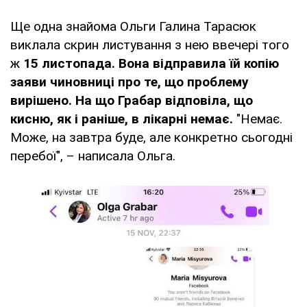
Ще одна знайома Ольги Галина Тарасюк
виклала скрин листування з нею ввечері того
ж
15 листопада. Вона відправила їй копію
заяви чиновниці про те, що проблему
вирішено. На що Грабар відповіла, що
кисню, як і раніше, в лікарні немає.
"Немає.
Може, на завтра буде, але конкретно сьогодні
перебої", – написала Ольга.