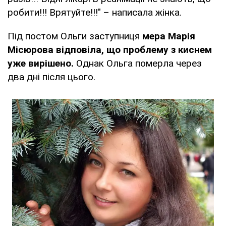
робити!!! Врятуйте!!!" – написала жінка.
Під постом Ольги заступниця
мера Марія
Місюрова відповіла, що проблему з киснем
уже вирішено.
Однак Ольга померла через
два дні після цього.