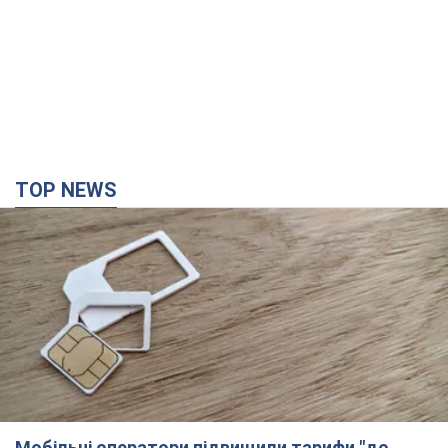
TOP NEWS
Мобільні оператори підвищили тарифи "до