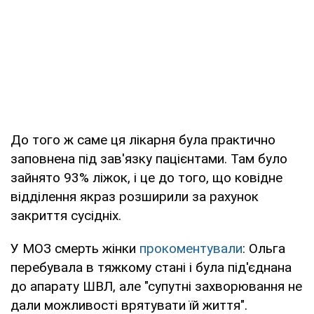
До того ж саме ця лікарня була практично
заповнена під зав'язку пацієнтами. Там було
зайнято 93% ліжок, і це до того, що ковідне
відділення якраз розширили за рахунок
закриття сусідніх.
У МОЗ смерть жінки
прокоментували
: Ольга
перебувала в тяжкому стані і була під'єднана
до апарату ШВЛ, але "супутні захворювання не
дали можливості врятувати їй життя".