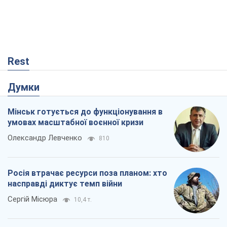
Rest
Думки
Мінськ готується до функціонування в
умовах масштабної воєнної кризи
Олександр Левченко
810
Росія втрачає ресурси поза планом: хто
насправді диктує темп війни
Сергій Місюра
10,4 т.