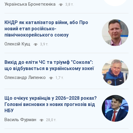
Українська Бронетехніка
3,8 т.
КНДР як каталізатор війни, або Про
новий етап російсько-
північнокорейського союзу
Олексій Кущ
3,9 т.
Вихід до еліти ЧС та тріумф "Сокола":
що відбувається в українському хокеї
Олександр Липенко
1,7 т.
Що очікує українців у 2026–2028 роках?
Головні висновки з нових прогнозів від
НБУ
Василь Фурман
28,0 т.