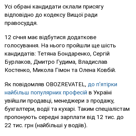
Усі обрані кандидати склали присягу
відповідно до кодексу Вищої ради
правосуддя.
12 січня має відбутися додаткове
голосування. На нього пройшли ще шість
кандидатів: Тетяна Бондаренко, Сергій
Бурлаков, Дмитро Гудима, Владислав
Костенко, Микола Гімон та Олена Ковбій.
Як повідомляв OBOZREVATEL,
до п'ятірки
найбільш популярних професій
в Україні
увійшли продавці, менеджери з продажу,
бухгалтери, водії та кухарі. Таким спеціалістам
пропонують середні зарплати від 12 тис. до
22 тис. грн (найбільші у водіїв).