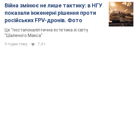
Війна змінює не лише тактику: в НГУ
показали інженерні рішення проти
російських FPV-дронів. Фото
Це "постапокаліптична естетика зі світу
"Шаленого Макса"
9 годин тому
7,4 т.