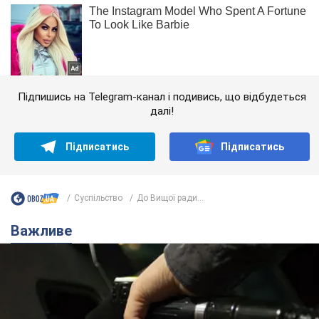
Підпишись на Telegram-канал і подивись, що відбудеться
далі!
Підписатись
Підписатись
Суспільство
До Вищої ради...
Важливе