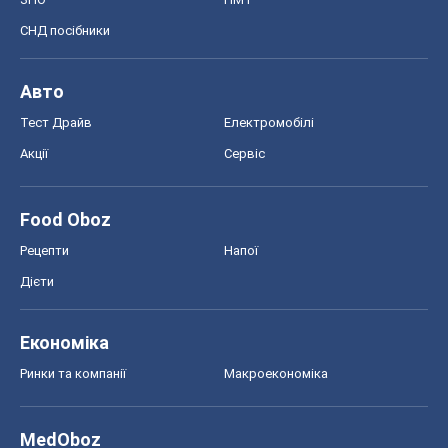
СНД посібники
Авто
Тест Драйв
Електромобілі
Акції
Сервіс
Food Oboz
Рецепти
Напої
Дієти
Економіка
Ринки та компанії
Макроекономіка
MedOboz