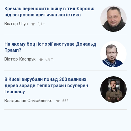
Кремль переносить війну в тил Європи:
під загрозою критична логістика
Віктор Ягун
8,1 т.
На якому боці історії виступає Дональд
Трамп?
Віктор Каспрук
6,8 т.
В Києві вирубали понад 300 великих
дерев заради теплотраси і всупереч
Генплану
Владислав Самойленко
663