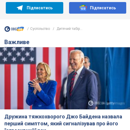
Підписатись
Підписатись
Суспільство
Дитячий табір...
Важливе
Дружина тяжкохворого Джо Байдена назвала
перший симптом, який сигналізував про його