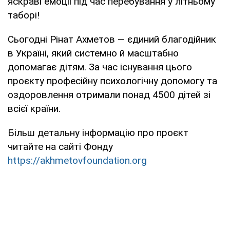
яскраві емоції під час перебування у літньому
таборі!
Сьогодні Рінат Ахметов — єдиний благодійник
в Україні, який системно й масштабно
допомагає дітям. За час існування цього
проєкту професійну психологічну допомогу та
оздоровлення отримали понад 4500 дітей зі
всієї країни.
Більш детальну інформацію про проєкт
читайте на сайті Фонду
https://akhmetovfoundation.org