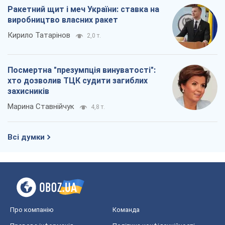
Ракетний щит і меч України: ставка на
виробництво власних ракет
Кирило Татарінов
2,0 т.
Посмертна "презумпція винуватості":
хто дозволив ТЦК судити загиблих
захисників
Марина Ставнійчук
4,8 т.
Всі думки
Про компанію
Команда