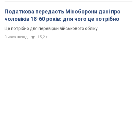
Податкова передасть Міноборони дані про
чоловіків 18-60 років: для чого це потрібно
Це потрібно для перевірки військового обліку
3 часа назад
15,2 т.