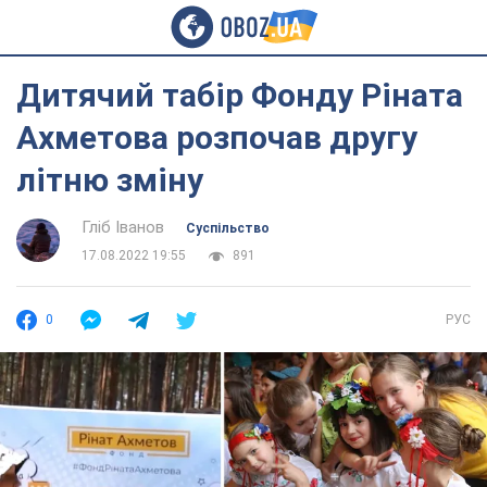
Дитячий табір Фонду Ріната
Ахметова розпочав другу
літню зміну
Гліб Іванов
Суспільство
17.08.2022 19:55
891
0
РУС