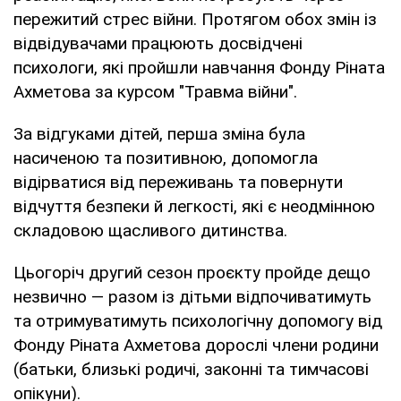
пережитий стрес війни. Протягом обох змін із
відвідувачами працюють досвідчені
психологи, які пройшли навчання Фонду Ріната
Ахметова за курсом "Травма війни".
За відгуками дітей, перша зміна була
насиченою та позитивною, допомогла
відірватися від переживань та повернути
відчуття безпеки й легкості, які є неодмінною
складовою щасливого дитинства.
Цьогоріч другий сезон проєкту пройде дещо
незвично — разом із дітьми відпочиватимуть
та отримуватимуть психологічну допомогу від
Фонду Ріната Ахметова дорослі члени родини
(батьки, близькі родичі, законні та тимчасові
опікуни).