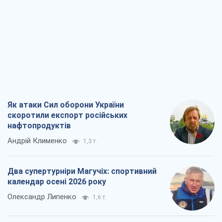
Як атаки Сил оборони України
скоротили експорт російських
нафтопродуктів
Андрій Клименко
1,3 т.
Два супертурніри Магучіх: спортивний
календар осені 2026 року
Олександр Липенко
1,6 т.