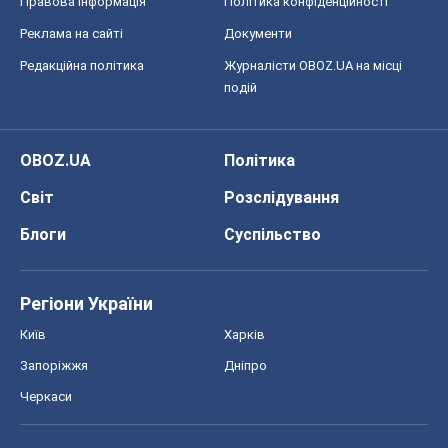
Правова інформація
Політика конфіденційності
Реклама на сайті
Документи
Редакційна політика
Журналісти OBOZ.UA на місці
подій
OBOZ.UA
Політика
Світ
Розслідування
Блоги
Суспільство
Регіони України
Київ
Харків
Запоріжжя
Дніпро
Черкаси