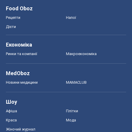
Food Oboz
Рецепти
Напої
Дієти
Економіка
Ринки та компанії
Макроекономіка
MedOboz
Новини медицини
MAMACLUB
Шоу
Афіша
Плітки
Краса
Мода
Жіночий журнал