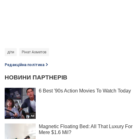
діти
Рінат Ахметов
Редакційна політика