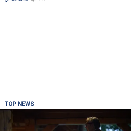
час назад
9,5 т.
TOP NEWS