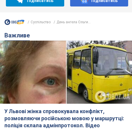
Підписатись
Підписатись
Суспільство
День ангела Ольги...
Важливе
У Львові жінка спровокувала конфлікт,
розмовляючи російською мовою у маршрутці:
поліція склала адмінпротокол. Відео