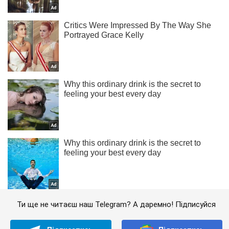
Ти ще не читаєш наш Telegram? А даремно! Підписуйся