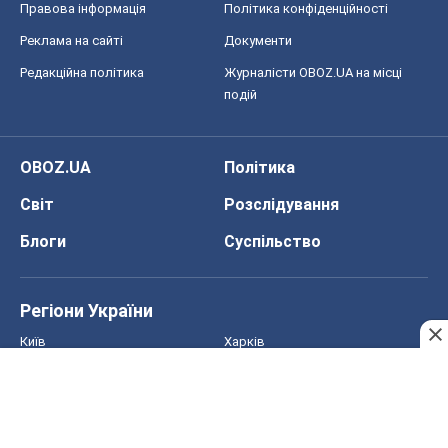
Правова інформація
Політика конфіденційності
Реклама на сайті
Документи
Редакційна політика
Журналісти OBOZ.UA на місці
подій
OBOZ.UA
Політика
Світ
Розслідування
Блоги
Суспільство
Регіони України
Київ
Харків
Запоріжжя
Дніпро
Черкаси