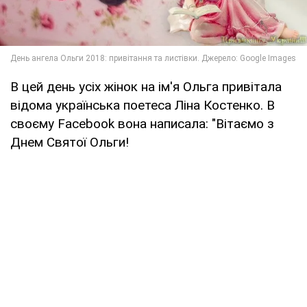
В цей день усіх жінок на ім'я Ольга привітала
відома українська поетеса Ліна Костенко. В
своєму Facebook вона написала: "Вітаємо з
Днем Святої Ольги!