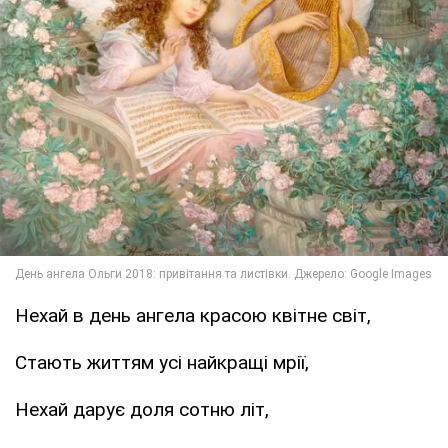
Нехай в день ангела красою квітне світ,
Стають життям усі найкращі мрії,
Нехай дарує доля сотню літ,