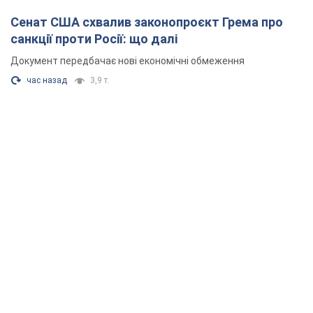
Сенат США схвалив законопроєкт Грема про
санкції проти Росії: що далі
Документ передбачає нові економічні обмеження
час назад
3,9 т.