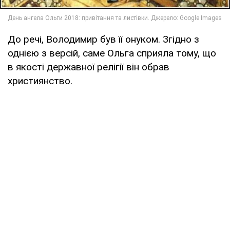
До речі, Володимир був її онуком. Згідно з
однією з версій, саме Ольга сприяла тому, що
в якості державної релігії він обрав
християнство.