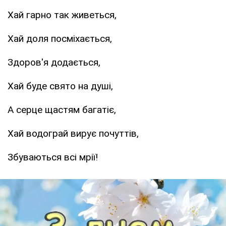
Хай гарно так живеться,
Хай доля посміхається,
Здоров'я додається,
Хай буде свято на душі,
А серце щастям багатіє,
Хай водограй вирує почуттів,
Збуваються всі мрії!