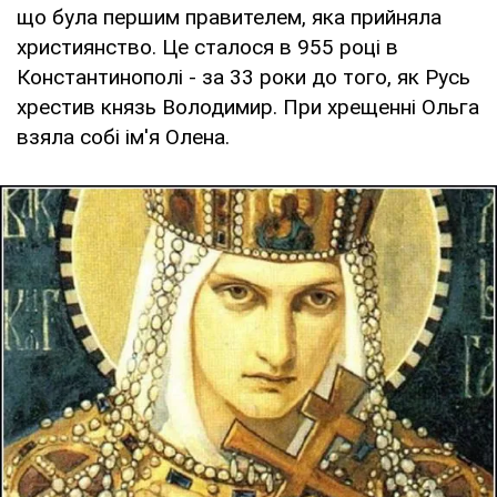
що була першим правителем, яка прийняла
християнство. Це сталося в 955 році в
Константинополі - за 33 роки до того, як Русь
хрестив князь Володимир. При хрещенні Ольга
взяла собі ім'я Олена.