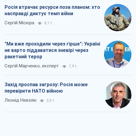
Росія втрачає ресурси поза планом: хто
насправді диктує темп війни
Сергій Місюра
8,1 т.
"Ми вже проходили через гірше": Україні
не варто піддаватися зневірі через
ракетний терор
Сергій Марченко, експерт
7,9 т.
Захід проспав загрозу: Росія може
перевірити НАТО війною
Леонід Невзлін
2,6 т.