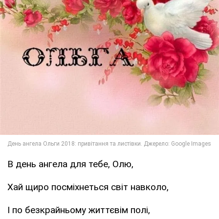
В день ангела для тебе, Олю,
Хай щиро посміхнеться світ навколо,
І по безкрайньому життєвім полі,