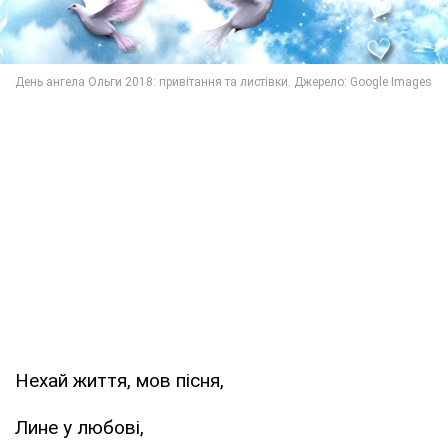
Нехай життя, мов пісня,
Лине у любові,