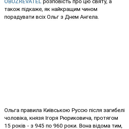
OBOZREVATEL
розповість про цю святу, а
також підкаже, як найкращим чином
порадувати всіх Ольг з Днем Ангела.
Ольга правила Київською Руссю після загибелі
чоловіка, князя Ігоря Рюриковича, протягом
15 років - з 945 по 960 роки. Вона відома тим,