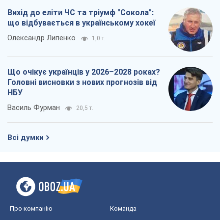
Вихід до еліти ЧС та тріумф "Сокола":
що відбувається в українському хокеї
Олександр Липенко
1,0 т.
Що очікує українців у 2026–2028 роках?
Головні висновки з нових прогнозів від
НБУ
Василь Фурман
20,5 т.
Всі думки
Про компанію
Команда