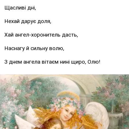
Щасливі дні,
Нехай дарує доля,
Хай ангел-хоронитель дасть,
Наснагу й сильну волю,
З днем ангела вітаєм нині щиро, Олю!