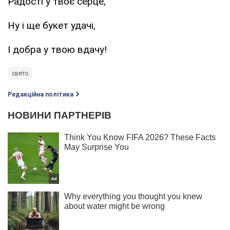
Радості у твоє серце,
Ну і ще букет удачі,
І добра у твою вдачу!
свято
Редакційна політика