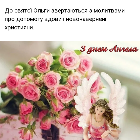
До святої Ольги звертаються з молитвами
про допомогу вдови і новонавернені
християни.