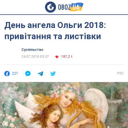
День ангела Ольги 2018:
привітання та листівки
Суспільство
24.07.2018 09:37
187,2 т.
227
РУС