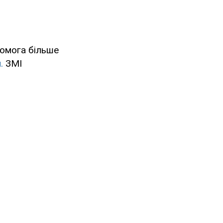
комога більше
.
ЗМІ