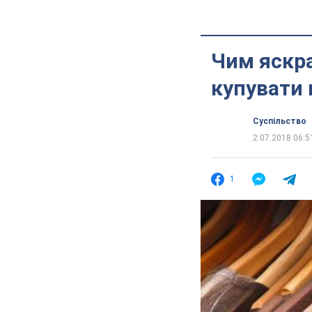
Чим яскра
купувати 
Суспільство
2.07.2018 06:5
1