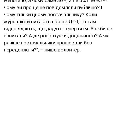
Непогано, а чому саме 30%, а не 5% і не 95%? І
чому ви про це не повідомляли публічно? І
чому тільки цьому постачальнику? Коли
журналісти питають про це ДОТ, то там
відповідають, що дадуть тепер всім. А якби не
запитали? А де розрахунки доцільності? А як
раніше постачальники працювали без
передоплати?", – пише волонтер.