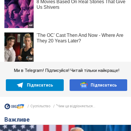
Ми в Telegram! Підписуйся! Читай тільки найкраще!
Підписатись
Підписатись
Суспільство
"Чим це відрізняється...
Важливе