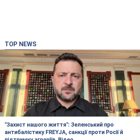
TOP NEWS
"Захист нашого життя": Зеленський про
антибалістику FREYJA, санкції проти Росії й
підтримку аграріїв. Відео