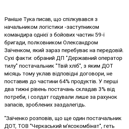
Раніше Тука писав, що спілкувався з
начальником логістики -заступником
командира однієї з бойових частин 59-ї
бригади, полковником Олександром
Заїченком, який зараз перебуває на передовій.
Сухі факти: обраний ДП "Державний оператор
тилу" постачальник "Твій хліб", з яким ДОТ
місяць тому уклав відповідні договори, не
поставив до частини 64% продуктів. У перші
два тижні рівень постачань складав 3% від
потреби, і солдат годували лише за рахунок
запасів, зроблених заздалегідь.
"Заїченко розповів, що ще один постачальник
ДОТ, ТОВ "Черкаський м’ясокомбінат", геть