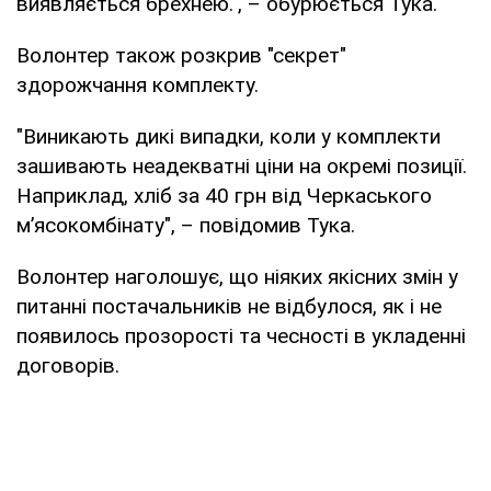
виявляється брехнею.", – обурюється Тука.
Волонтер також розкрив "секрет"
здорожчання комплекту.
"Виникають дикі випадки, коли у комплекти
зашивають неадекватні ціни на окремі позиції.
Наприклад, хліб за 40 грн від Черкаського
м’ясокомбінату", – повідомив Тука.
Волонтер наголошує, що ніяких якісних змін у
питанні постачальників не відбулося, як і не
появилось прозорості та чесності в укладенні
договорів.