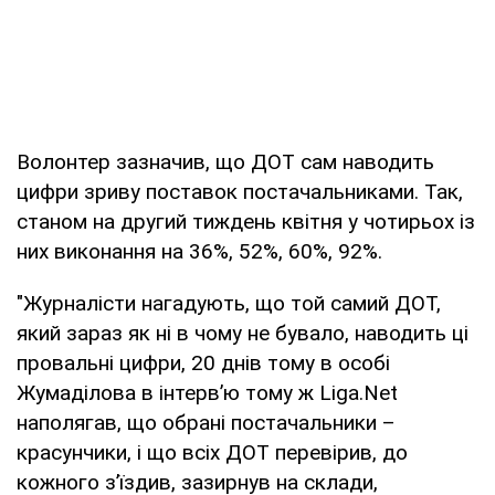
Волонтер зазначив, що ДОТ сам наводить
цифри зриву поставок постачальниками. Так,
станом на другий тиждень квітня у чотирьох із
них виконання на 36%, 52%, 60%, 92%.
"Журналісти нагадують, що той самий ДОТ,
який зараз як ні в чому не бувало, наводить ці
провальні цифри, 20 днів тому в особі
Жумаділова в інтерв’ю тому ж Liga.Net
наполягав, що обрані постачальники –
красунчики, і що всіх ДОТ перевірив, до
кожного з’їздив, зазирнув на склади,