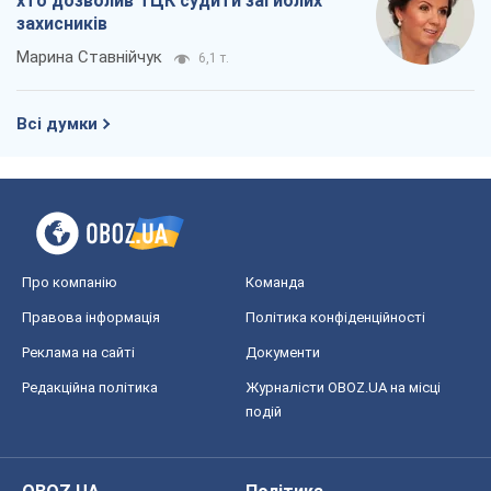
хто дозволив ТЦК судити загиблих
захисників
Марина Ставнійчук
6,1 т.
Всі думки
Про компанію
Команда
Правова інформація
Політика конфіденційності
Реклама на сайті
Документи
Редакційна політика
Журналісти OBOZ.UA на місці
подій