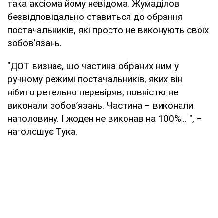
така аксіома йому невідома. Жумаділов
безвідповідально ставиться до обрання
постачальників, які просто не виконують своїх
зобов'язань.
"ДОТ визнає, що частина обраних ним у
ручному режимі постачальників, яких він
нібито ретельно перевіряв, повністю не
виконали зобов’язань. Частина – виконали
наполовину. І жоден не виконав на 100%... ", –
наголошує Тука.