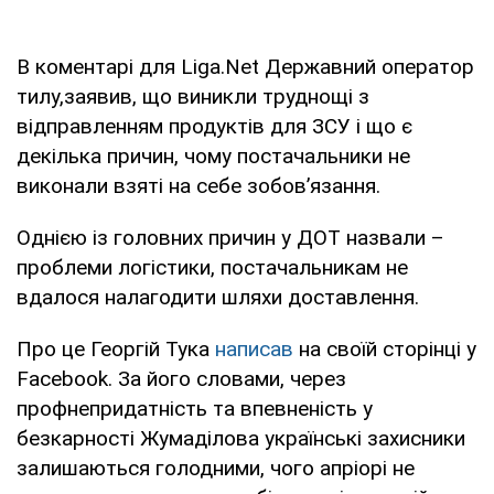
В коментарі для Liga.Net Державний оператор
тилу,заявив, що виникли труднощі з
відправленням продуктів для ЗСУ і що є
декілька причин, чому постачальники не
виконали взяті на себе зобов’язання.
Однією із головних причин у ДОТ назвали –
проблеми логістики, постачальникам не
вдалося налагодити шляхи доставлення.
Про це Георгій Тука
написав
на своїй сторінці у
Facebook. За його словами, через
профнепридатність та впевненість у
безкарності Жумаділова українські захисники
залишаються голодними, чого апріорі не