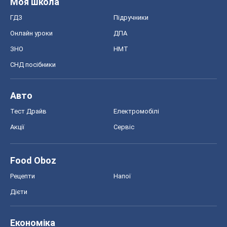
Моя школа
ГДЗ
Підручники
Онлайн уроки
ДПА
ЗНО
НМТ
СНД посібники
Авто
Тест Драйв
Електромобілі
Акції
Сервіс
Food Oboz
Рецепти
Напої
Дієти
Економіка