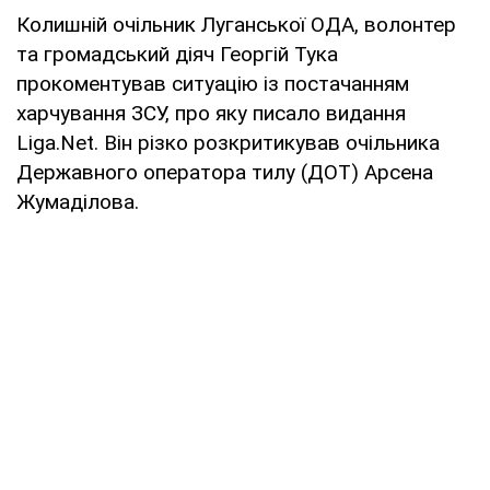
Колишній очільник Луганської ОДА, волонтер
та громадський діяч Георгій Тука
прокоментував ситуацію із постачанням
харчування ЗСУ, про яку писало видання
Liga.Net. Він різко розкритикував очільника
Державного оператора тилу (ДОТ) Арсена
Жумаділова.