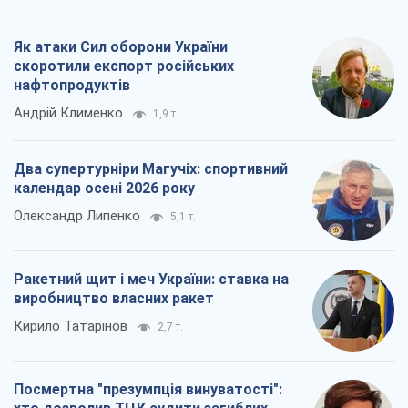
Як атаки Сил оборони України
скоротили експорт російських
нафтопродуктів
Андрій Клименко
1,9 т.
Два супертурніри Магучіх: спортивний
календар осені 2026 року
Олександр Липенко
5,1 т.
Ракетний щит і меч України: ставка на
виробництво власних ракет
Кирило Татарінов
2,7 т.
Посмертна "презумпція винуватості":