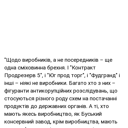
"Щодо виробників, а не посередників – ще
одна сміховинна брехня. І "Контракт
Продрезерв 5", і "Юг прод торг", і "Фудгранд" і
інші – ніякі не виробники. Багато хто з них –
фігуранти антикорупційних розслідувань, що
стосуються різного роду схем на постачанні
продуктів до державних органів. А ті, хто
мають якесь виробництво, як Буський
консервний завод, крім виробництва, мають