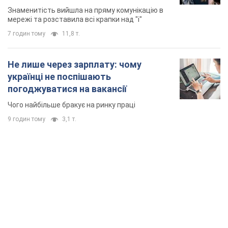
Знаменитість вийшла на пряму комунікацію в
мережі та розставила всі крапки над "і"
7 годин тому
11,8 т.
Не лише через зарплату: чому
українці не поспішають
погоджуватися на вакансії
Чого найбільше бракує на ринку праці
9 годин тому
3,1 т.