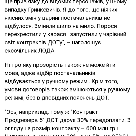
ще прив'язку до відомих персонажів, у цьому
випадку Гринкевичів. Я до того, що ніяких
якісних змін у царині постачальників не
відбулося. Змінили шило на мило. Порося
перехрестили у карася і запустили у чарівний
світ контрактів ДОТу", – наголошує
ексочільник ЛОДА.
Ні про яку прозорість також не може йти
мова, адже відбір постачальників
відбувається у ручному режимі. Крім того,
умови договорів також змінюються у ручному
режимі, без відповідних пояснень ДОТ.
"Ось, наприклад, тому ж "Контракт
Продрезерв 5" ДОТ дарує 30% передоплати. З
огляду на розмір контракту – 600 млн грн.