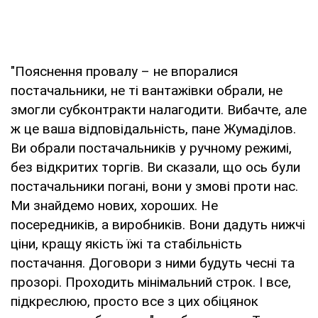
"Пояснення провалу – не впоралися
постачальники, не ті вантажівки обрали, не
змогли субконтракти налагодити. Вибачте, але
ж це ваша відповідальність, пане Жумаділов.
Ви обрали постачальників у ручному режимі,
без відкритих торгів. Ви сказали, що ось були
постачальники погані, вони у змові проти нас.
Ми знайдемо нових, хороших. Не
посередників, а виробників. Вони дадуть нижчі
ціни, кращу якість їжі та стабільність
постачання. Договори з ними будуть чесні та
прозорі. Проходить мінімальний строк. І все,
підкреслюю, просто все з цих обіцянок