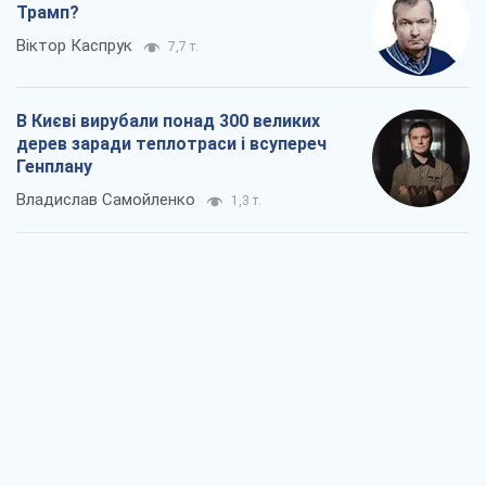
Трамп?
Віктор Каспрук
7,7 т.
В Києві вирубали понад 300 великих
дерев заради теплотраси і всупереч
Генплану
Владислав Самойленко
1,3 т.