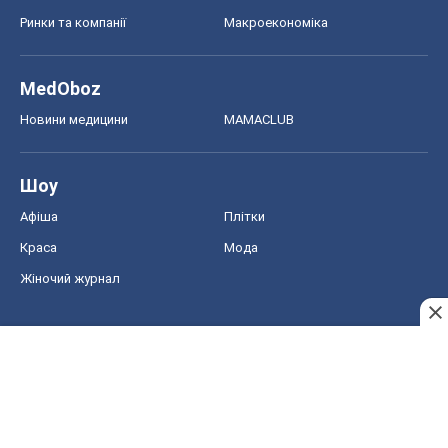
Ринки та компанії
Макроекономіка
MedOboz
Новини медицини
MAMACLUB
Шоу
Афіша
Плітки
Краса
Мода
Жіночий журнал