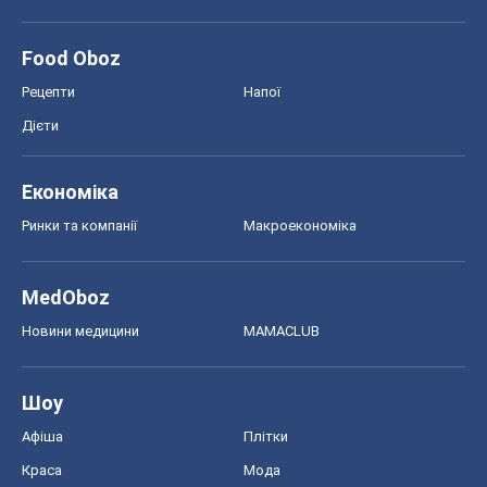
Food Oboz
Рецепти
Напої
Дієти
Економіка
Ринки та компанії
Макроекономіка
MedOboz
Новини медицини
MAMACLUB
Шоу
Афіша
Плітки
Краса
Мода