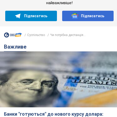
найважливіше!
Підписатись
Підписатись
Суспільство
Чи потрібна дистанція...
Важливе
Банки "готуються" до нового курсу долара: