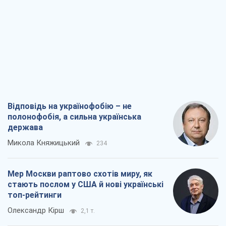
Відповідь на українофобію – не
полонофобія, а сильна українська
держава
Микола Княжицький
234
Мер Москви раптово схотів миру, як
стають послом у США й нові українські
топ-рейтинги
Олександр Кірш
2,1 т.