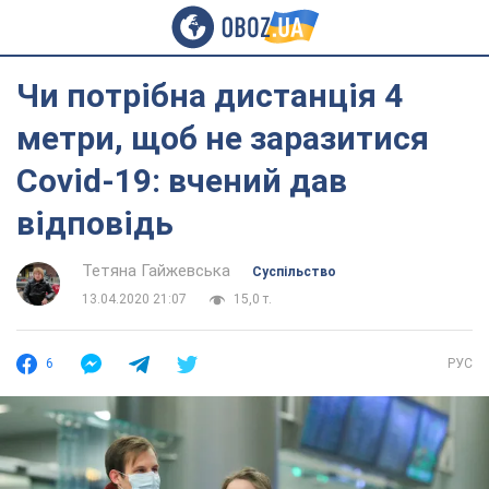
Чи потрібна дистанція 4
метри, щоб не заразитися
Covid-19: вчений дав
відповідь
Тетяна Гайжевська
Суспільство
13.04.2020 21:07
15,0 т.
6
РУС