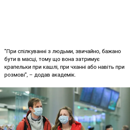
"При спілкуванні з людьми, звичайно, бажано
бути в масці, тому що вона затримує
крапельки при кашлі, при чханні або навіть при
розмові", – додав академік.