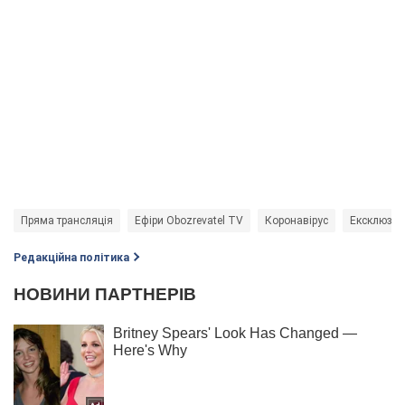
Пряма трансляція
Ефіри Obozrevatel TV
Коронавірус
Ексклюзив
Редакційна політика