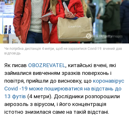
Як писав
OBOZREVATEL
, китайські вчені, які
займалися вивченням зразків поверхонь і
повітря, прийшли до висновку, що
коронавірус
Covid -19 може поширюватися на відстань до
13 футів
(4 метри). Дослідники розпорошили
аерозоль з вірусом, і його концентрація
істотно знизилася саме на такій відстані.