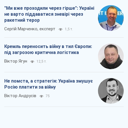
"Ми вже проходили через гірше": Україні
не варто піддаватися зневірі через
ракетний терор
Сергій Марченко, експерт
1,5 т.
Кремль переносить війну в тил Європи:
під загрозою критична логістика
Віктор Ягун
12,5 т.
Не помста, а стратегія: Україна змушує
Росію платити за війну
Віктор Андрусів
75