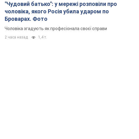
"Чудовий батько": у мережі розповіли про
чоловіка, якого Росія убила ударом по
Броварах. Фото
Чоловіка згадують як професіонала своєї справи
2 часа назад
1,4 т.