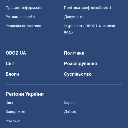
Правова інформація
Політика конфіденційності
Реклама на сайті
Документи
Редакційна політика
Журналісти OBOZ.UA на місці
подій
OBOZ.UA
Політика
Світ
Розслідування
Блоги
Суспільство
Регіони України
Київ
Харків
Запоріжжя
Дніпро
Черкаси