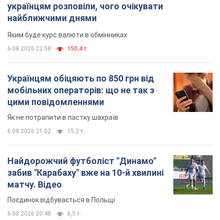
українцям розповіли, чого очікувати
найближчими днями
Яким буде курс валюти в обмінниках
6.08.2026 22:58
150,4 т.
Українцям обіцяють по 850 грн від
мобільних операторів: що не так з
цими повідомленнями
Як не потрапити в пастку шахраїв
6.08.2026 21:02
15,2 т.
Найдорожчий футболіст "Динамо"
забив "Карабаху" вже на 10-й хвилині
матчу. Відео
Поєдинок відбувається в Польщі
6.08.2026 20:48
6,5 т.