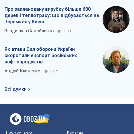
Про заплановану вирубку більше 600
дерев і теплотрасу: що відбувається на
Теремках у Києві
Владислав Самойленко
1,8 т.
Як атаки Сил оборони України
скоротили експорт російських
нафтопродуктів
Андрій Клименко
3,6 т.
Всі думки
Про компанію
Команда