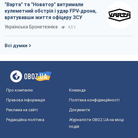
"Варта" та "Новатор" витримали
кулеметний обстріл і удар FPV-дрона,
врятувавши життя офіцеру ЗСУ
Українська Бронетехніка
4,5 т.
Всі думки
Про компанію
Команда
Правова інформація
Політика конфіденційності
Реклама на сайті
Документи
Редакційна політика
Журналісти OBOZ.UA на місці
подій