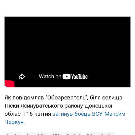
Як повідомляв "Обозреватель", біля селища
Піски Ясинуватського району Донецької
області 16 квітня
загинув боєць ВСУ Максим
Черкун.