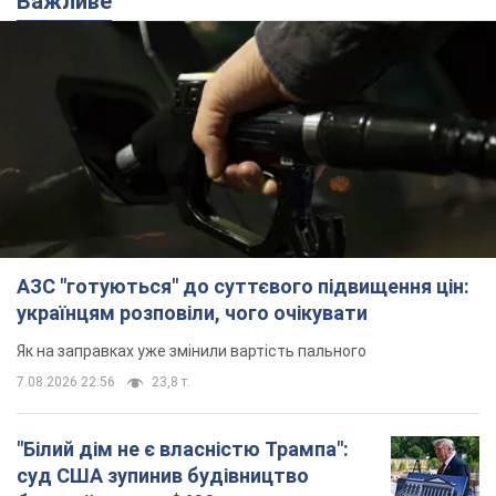
Важливе
АЗС "готуються" до суттєвого підвищення цін:
українцям розповіли, чого очікувати
Як на заправках уже змінили вартість пального
7.08.2026 22:56
23,8 т.
"Білий дім не є власністю Трампа":
суд США зупинив будівництво