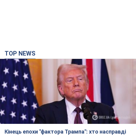
TOP NEWS
Кінець епохи "фактора Трампа": хто насправді