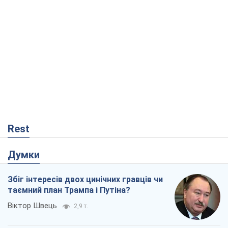
Rest
Думки
Збіг інтересів двох цинічних гравців чи
таємний план Трампа і Путіна?
Віктор Швець
2,9 т.