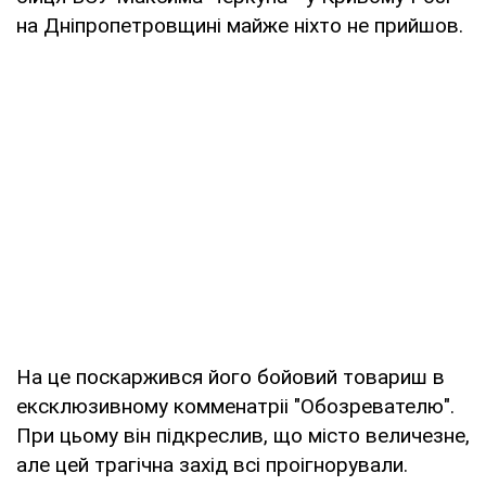
на Дніпропетровщині майже ніхто не прийшов.
На це поскаржився його бойовий товариш в
ексклюзивному комменатріі "Обозревателю".
При цьому він підкреслив, що місто величезне,
але цей трагічна захід всі проігнорували.