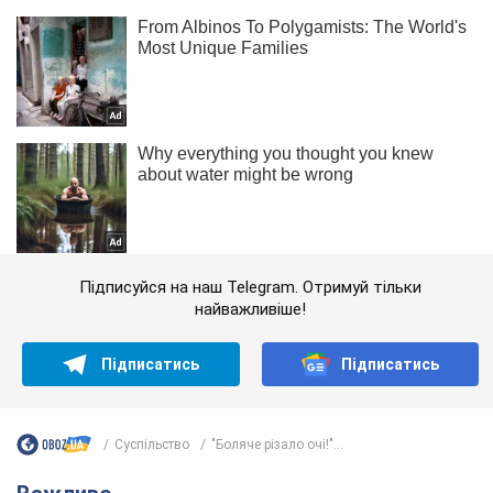
Підписуйся на наш Telegram. Отримуй тільки
найважливіше!
Підписатись
Підписатись
Суспільство
"Боляче різало очі!"...