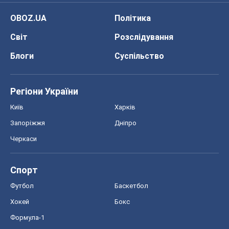
OBOZ.UA
Політика
Світ
Розслідування
Блоги
Суспільство
Регіони України
Київ
Харків
Запоріжжя
Дніпро
Черкаси
Спорт
Футбол
Баскетбол
Хокей
Бокс
Формула-1