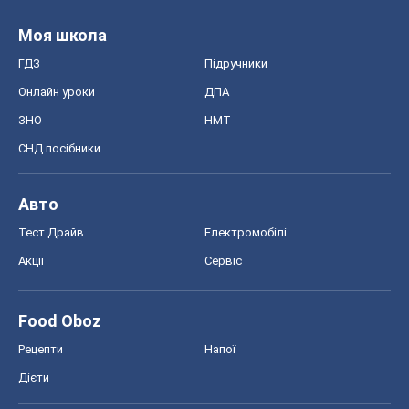
Моя школа
ГДЗ
Підручники
Онлайн уроки
ДПА
ЗНО
НМТ
СНД посібники
Авто
Тест Драйв
Електромобілі
Акції
Сервіс
Food Oboz
Рецепти
Напої
Дієти