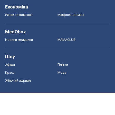
Економіка
Ринки та компанії
Макроекономіка
MedOboz
Новини медицини
MAMACLUB
Шоу
Афіша
Плітки
Краса
Мода
Жіночий журнал