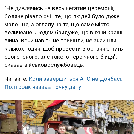
"Не дивлячись на весь негатив церемонії,
боляче різало очі і те, що людей було дуже
мало і це, з огляду на те, що саме місто
величезне. Людям байдуже, що в їхній країні
війна. Вони навіть не прийшли, не знайшли
кількох годин, щоб провести в останню путь
свого юного, але такого героїчного бійця", -
сказав військовослужбовець.
Читайте:
Коли завершиться АТО на Донбасі:
Полторак назвав точну дату