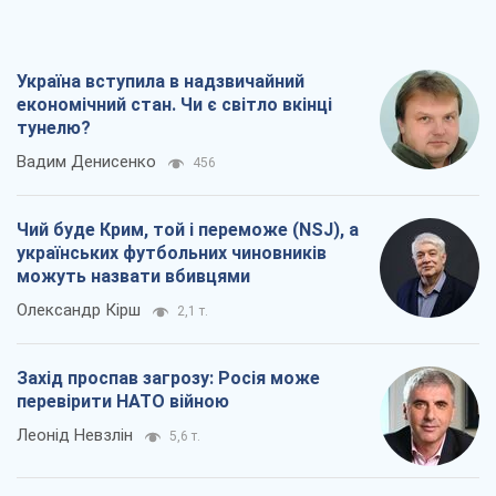
Україна вступила в надзвичайний
економічний стан. Чи є світло вкінці
тунелю?
Вадим Денисенко
456
Чий буде Крим, той і переможе (NSJ), а
українських футбольних чиновників
можуть назвати вбивцями
Олександр Кірш
2,1 т.
Захід проспав загрозу: Росія може
перевірити НАТО війною
Леонід Невзлін
5,6 т.