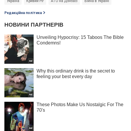
Україна
Кривий Ріг
АТО на Донбасі
Війна в Україні
Редакційна політика