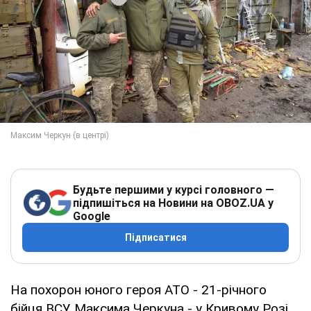
Будьте першими у курсі головного —
підпишіться на Новини на OBOZ.UA у
Google
Підписатися
На похорон юного героя АТО - 21-річного
бійця ВСУ Максима Черкуна - у Кривому Розі