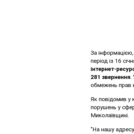
За інформацією,
період із 16 сі
інтернет-ресур
281 звернення
.
обмежень прав 
Як повідомив у
порушень у сфер
Миколаївщині.
"На нашу адресу