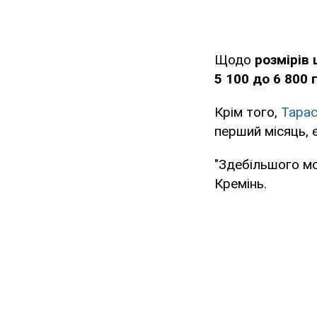
Щодо
розмірів
5 100 до 6 800 
Крім того,
Тарас
перший місяць, 
"Здебільшого мо
Кремінь.