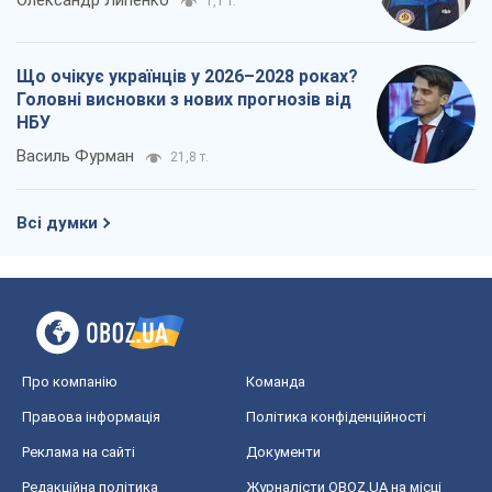
1,1 т.
Що очікує українців у 2026–2028 роках?
Головні висновки з нових прогнозів від
НБУ
Василь Фурман
21,8 т.
Всі думки
Про компанію
Команда
Правова інформація
Політика конфіденційності
Реклама на сайті
Документи
Редакційна політика
Журналісти OBOZ.UA на місці