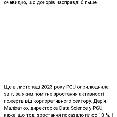
очевидно, що донорів насправді більше.
Ще в листопаді 2023 року PGU оприлюднила
звіт, за яким помітне зростання активності
пожертв від корпоративного сектору. Дар’я
Маліхатко, директорка Data Science у PGU,
каже, що тоді зростання показало плюс 10 %. І