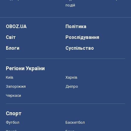
подій
OBOZ.UA
Політика
Світ
Розслідування
Блоги
Суспільство
Регіони України
Київ
Харків
Запоріжжя
Дніпро
Черкаси
Спорт
Футбол
Баскетбол