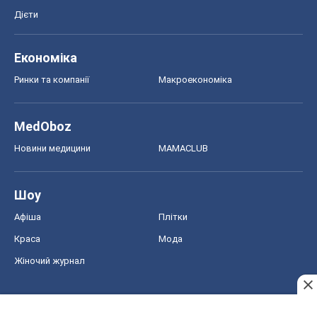
Дієти
Економіка
Ринки та компанії
Макроекономіка
MedOboz
Новини медицини
MAMACLUB
Шоу
Афіша
Плітки
Краса
Мода
Жіночий журнал