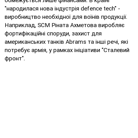
обмежується лише фінансами. В країні
"народилася нова індустрія defence tech" -
виробництво необхідної для воїнів продукції.
Наприклад, SCM Ріната Ахметова виробляє
фортифікаційні споруди, захист для
американських танків Abrams та інші речі, які
потребує армія, у рамках ініціативи "Сталевий
фронт".