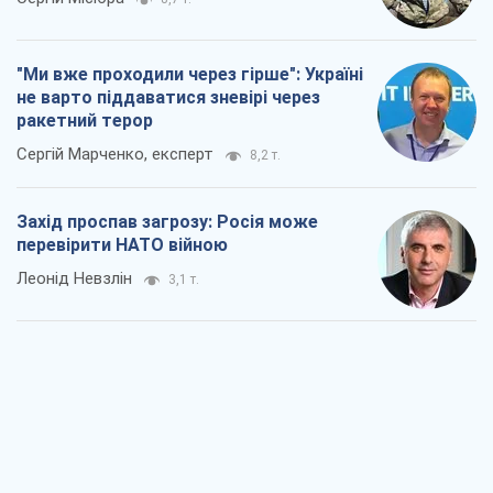
"Ми вже проходили через гірше": Україні
не варто піддаватися зневірі через
ракетний терор
Сергій Марченко, експерт
8,2 т.
Захід проспав загрозу: Росія може
перевірити НАТО війною
Леонід Невзлін
3,1 т.