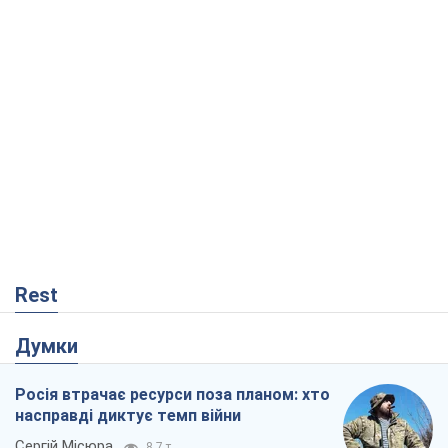
Rest
Думки
Росія втрачає ресурси поза планом: хто
насправді диктує темп війни
Сергій Місюра
8,7 т.