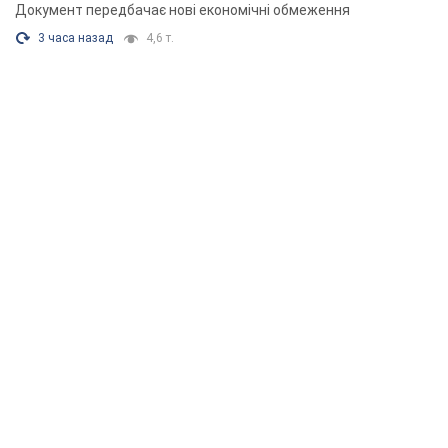
Документ передбачає нові економічні обмеження
3 часа назад
4,6 т.