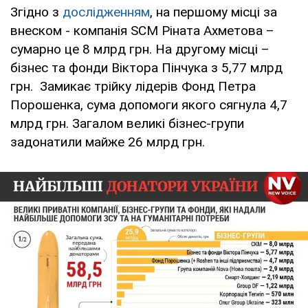
Згідно з
дослідженням
, на першому місці за
внеском - компанія SCM Ріната Ахметова –
сумарно це 8 млрд грн. На другому місці –
бізнес та фонди Віктора Пінчука з 5,77 млрд
грн. Замикає трійку лідерів Фонд Петра
Порошенка, сума допомоги якого сягнула 4,7
млрд грн. Загалом великі бізнес-групи
задонатили майже 26 млрд грн.