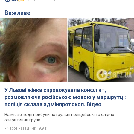
Важливе
У Львові жінка спровокувала конфлікт,
розмовляючи російською мовою у маршрутці:
поліція склала адмінпротокол. Відео
На місце події прибули патрульні поліцейські та слідчо-
оперативна група
7 часов назад
9,9 т.