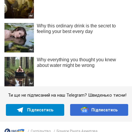
Ти ще не підписаний на наш Telegram? Швиденько тисни!
Підписатись
Підписатись
Суспільство
Бізнеси Ріната Ахметова...