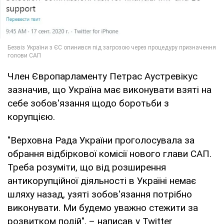
Член Європарламенту Петрас Аустревікус
зазначив, що Україна має виконувати взяті на
себе зобов'язання щодо боротьби з
корупцією.
"Верховна Рада України проголосувала за
обрання відбіркової комісії нового глави САП.
Треба розуміти, що від розширення
антикорупційної діяльності в Україні немає
шляху назад, узяті зобов'язання потрібно
виконувати. Ми будемо уважно стежити за
розвитком подій", – написав у Twitter