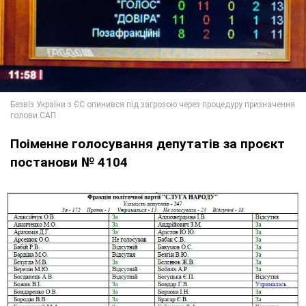
Поіменне голосування депутатів за проєкт
постанови № 4104