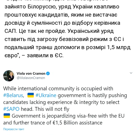
зайнято Білоруссю, уряд України квапливо
проштовхує кандидатів, яким не вистачає
досвіду й сумлінності до відбору керівника
САП. Це так не пройде. Український уряд
ставить під загрозу безвізовий режим з ЄС і
подальший транш допомоги в розмірі 1,5 млрд
євро", – заявили в ЄС.