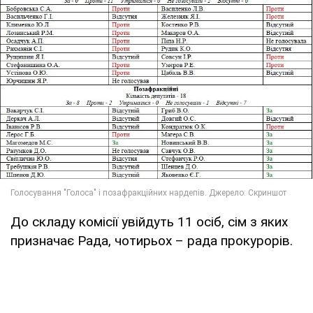
До складу комісії увійдуть 11 осіб, сім з яких
призначає Рада, чотирьох – рада прокурорів.