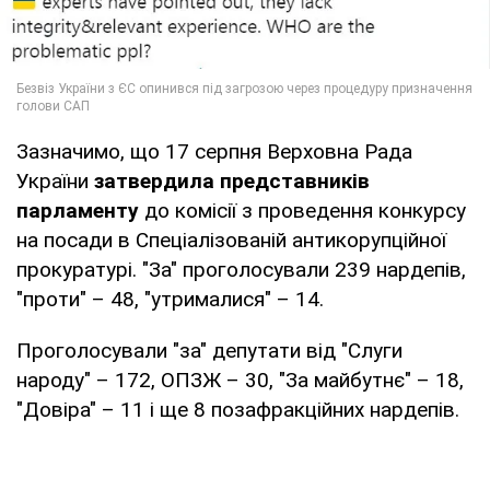
Зазначимо, що 17 серпня Верховна Рада
України
затвердила представників
парламенту
до комісії з проведення конкурсу
на посади в Спеціалізованій антикорупційної
прокуратурі. "За" проголосували 239 нардепів,
"проти" – 48, "утрималися" – 14.
Проголосували "за" депутати від "Слуги
народу" – 172, ОПЗЖ – 30, "За майбутнє" – 18,
"Довіра" – 11 і ще 8 позафракційних нардепів.