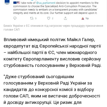
Впливовий німецький політик Майкл Галер,
євродепутат від Європейської народної партії
– найбільшої партії в ЄС, член міжнародного
комітету Європарламенту висловив серйозну
стурбованість голосуванням у Верховній Раді.
"Дуже стурбований сьогоднішнім
голосуванням у Верховній Раді України за
кандидатів до конкурсної комісії з відбору
голови САП, яким не вистачає доброчесності
й досвіду антикорупції. Це ризик для