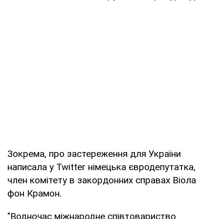
Зокрема, про застереження для України
написала у Twitter німецька євродепутатка,
член комітету в закордонних справах Віола
фон Крамон.
"Водночас міжнародне співтовариство