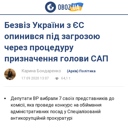
Безвіз України з ЄС
опинився під загрозою
через процедуру
призначення голови САП
Карина Бондаренко
(Архів) Політика
17.09.2020 13:07
64,1 т.
Депутати ВР вибрали 7 своїх представників до
комісії, яка проведе конкурс на обіймання
адміністративних посад у Спеціалізованій
антикорупційній прокуратурі