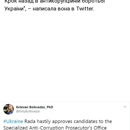
Крок назад в антикорупційній боротьбі
України", – написала вона в Twitter.