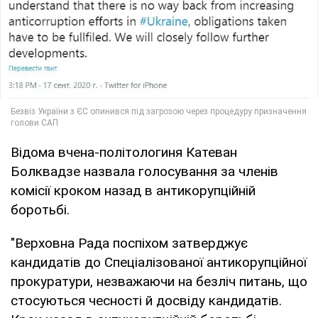
Відома вчена-політологиня Катеван
Болквадзе назвала голосування за членів
комісії кроком назад в антикорупційній
боротьбі.
"Верховна Рада поспіхом затверджує
кандидатів до Спеціалізованої антикорупційної
прокуратури, незважаючи на безліч питань, що
стосуються чесності й досвіду кандидатів.