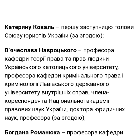
Катерину Коваль
– першу заступницю голови
Союзу юристів України (за згодою);
В’ячеслава Навроцького
– професора
кафедри теорії права та прав людини
Українського католицького університету,
професора кафедри кримінального права і
кримінології Львівського державного
університету внутрішніх справ, члена-
кореспондента Національної академії
правових наук України, доктора юридичних
наук, професора (за згодою);
Богдана Романюка
– професора кафедри