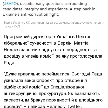
Програмний директор в Україні в Центрі
ліберальної сучасності в Берліні Маттіа
Неллес зазначив відсутність порядності та
досвіду в членів комісії, за яку проголосувала
Рада.
"Дуже правильно перейматися! Сьогодні Рада
ухвалила законопроєкт про створення
відбіркової комісії до Спеціалізованої
антикорупційної прокуратури. Як зазначають
експерти, їм бракує порядності й відповідного
досвіду", – написав Неллес у Twitter.