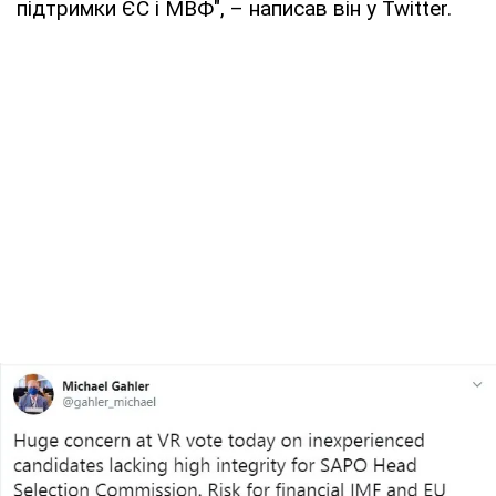
підтримки ЄС і МВФ", – написав він у Twitter.