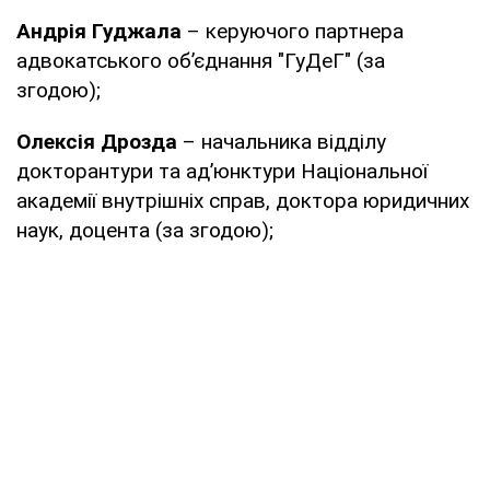
Андрія Гуджала
– керуючого партнера
адвокатського об’єднання "ГуДеГ" (за
згодою);
Олексія Дрозда
– начальника відділу
докторантури та ад’юнктури Національної
академії внутрішніх справ, доктора юридичних
наук, доцента (за згодою);