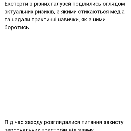
Експерти з різних галузей поділились оглядом
актуальних ризиків, з якими стикаються медіа
та надали практичні навички, як з ними
боротись.
Під час заходу розглядалися питання захисту
персональних пристроїв від зламу,