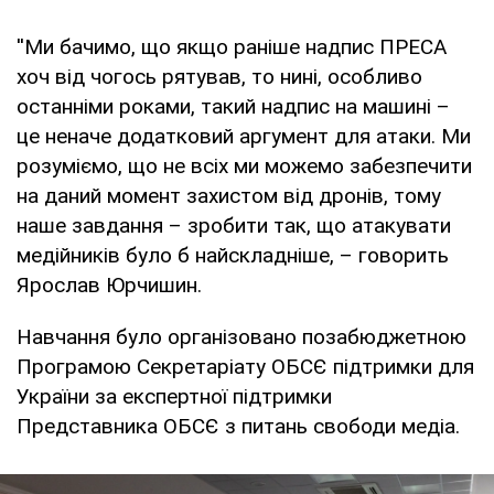
''Ми бачимо, що якщо раніше надпис ПРЕСА
хоч від чогось рятував, то нині, особливо
останніми роками, такий надпис на машині –
це неначе додатковий аргумент для атаки. Ми
розуміємо, що не всіх ми можемо забезпечити
на даний момент захистом від дронів, тому
наше завдання – зробити так, що атакувати
медійників було б найскладніше, – говорить
Ярослав Юрчишин.
Навчання було організовано позабюджетною
Програмою Секретаріату ОБСЄ підтримки для
України за експертної підтримки
Представника ОБСЄ з питань свободи медіа.