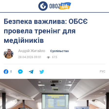
Безпека важлива: ОБСЄ
провела тренінг для
медійників
Андрій Жигайло
Суспільство
28.04.2026 09:01
615
0
РУС