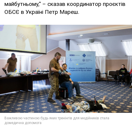
майбутньому,'' – сказав координатор проєктів
ОБСЄ в Україні Петр Мареш.