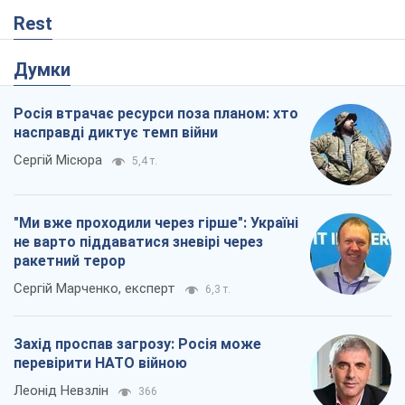
"Ми вже проходили через гірше": Україні
не варто піддаватися зневірі через
ракетний терор
Сергій Марченко, експерт
6,3 т.
Захід проспав загрозу: Росія може
перевірити НАТО війною
Леонід Невзлін
366