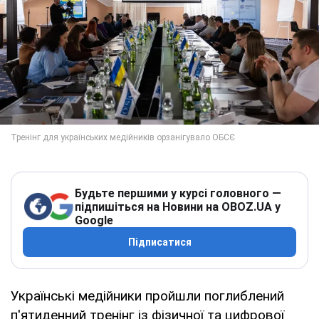
Будьте першими у курсі головного —
підпишіться на Новини на OBOZ.UA у
Google
Підписатися
Українські медійники пройшли поглиблений
п'ятиденний тренінг із фізичної та цифрової