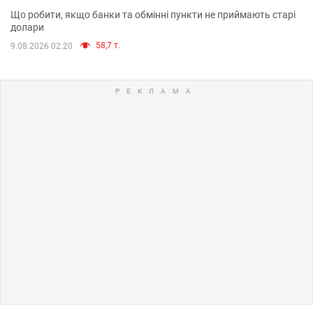
Що робити, якщо банки та обмінні пункти не приймають старі
долари
58,7 т.
9.08.2026 02:20