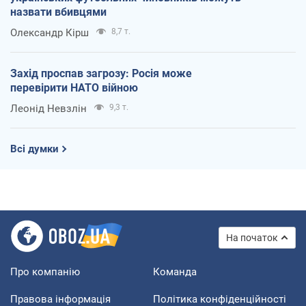
назвати вбивцями
Олександр Кірш
8,7 т.
Захід проспав загрозу: Росія може
перевірити НАТО війною
Леонід Невзлін
9,3 т.
Всі думки
На початок
Про компанію
Команда
Правова інформація
Політика конфіденційності