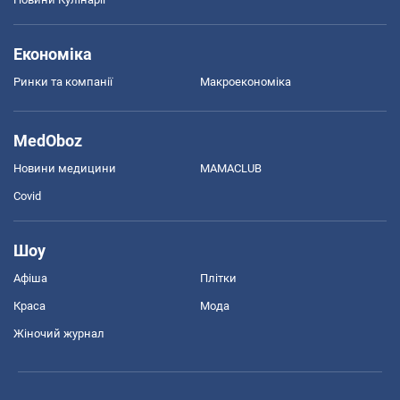
Економіка
Ринки та компанії
Макроекономіка
MedOboz
Новини медицини
MAMACLUB
Covid
Шоу
Афіша
Плітки
Краса
Мода
Жіночий журнал