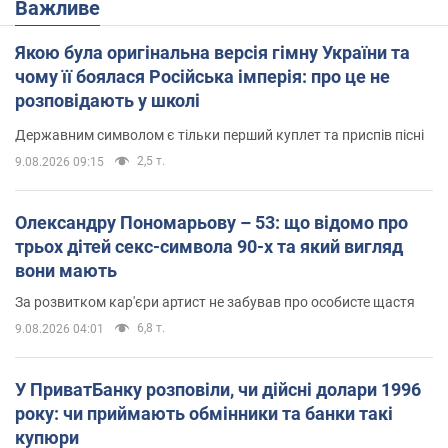
Важливе
Якою була оригінальна версія гімну України та
чому її боялася Російська імперія: про це не
розповідають у школі
Державним символом є тільки перший куплет та приспів пісні
2,5 т.
9.08.2026 09:15
Олександру Пономарьову – 53: що відомо про
трьох дітей секс-символа 90-х та який вигляд
вони мають
За розвитком кар'єри артист не забував про особисте щастя
6,8 т.
9.08.2026 04:01
У ПриватБанку розповіли, чи дійсні долари 1996
року: чи приймають обмінники та банки такі
купюри