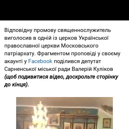
Відповідну промову священнослужитель
виголосив в одній із церков Української
православної церкви Московського
патріархату. Фрагментом проповіді у своєму
акаунті у
Facebook
поділився депутат
Сарненської міської ради Валерій Куліков
(щоб подивитися відео, доскрольте сторінку
до кінця).