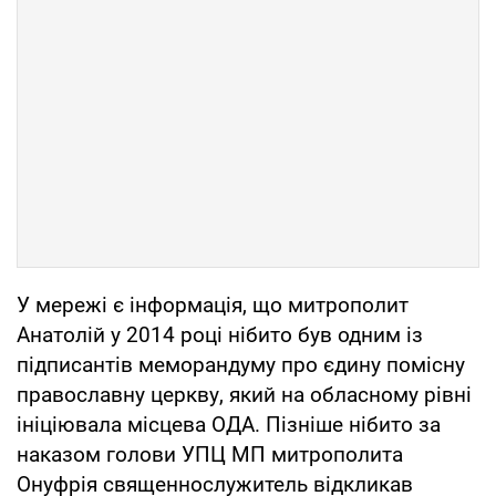
У мережі є інформація, що митрополит
Анатолій у 2014 році нібито був одним із
підписантів меморандуму про єдину помісну
православну церкву, який на обласному рівні
ініціювала місцева ОДА. Пізніше нібито за
наказом голови УПЦ МП митрополита
Онуфрія священнослужитель відкликав