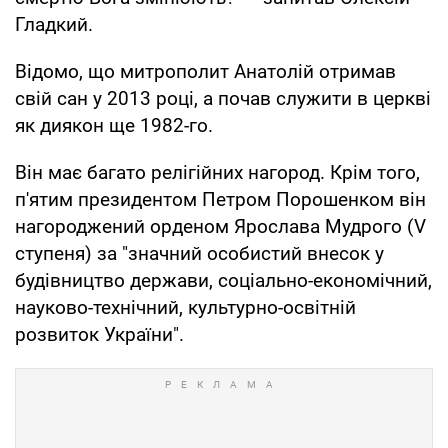
Гладкий.
Відомо, що митрополит Анатолій отримав
свій сан у 2013 році, а почав служити в церкві
як диякон ще 1982-го.
Він має багато релігійних нагород. Крім того,
п'ятим президентом Петром Порошенком він
нагороджений орденом Ярослава Мудрого (V
ступеня) за "значний особистий внесок у
будівництво держави, соціально-економічний,
науково-технічний, культурно-освітній
розвиток України".