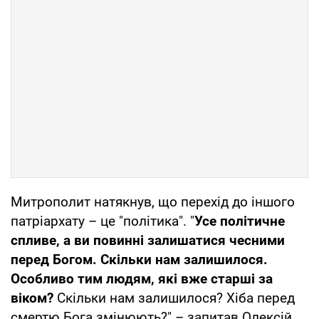
Митрополит натякнув, що перехід до іншого
патріархату – це "політика". "
Усе політичне
спливе, а ви повинні залишатися чесними
перед Богом. Скільки нам залишилося.
Особливо тим людям, які вже старші за
віком?
Скільки нам залишилося? Хіба перед
смертю Бога змінюють?" – запитав Олексій