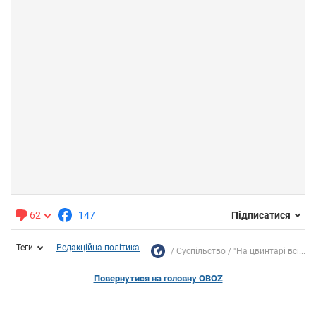
62
147
Підписатися
Теги
Редакційна політика
Суспільство
"На цвинтарі всі...
Повернутися на головну OBOZ