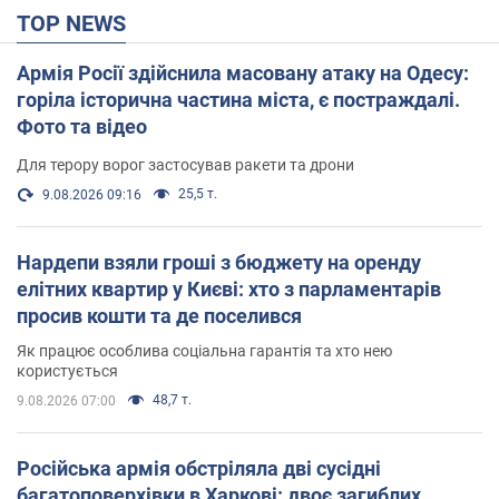
TOP NEWS
Армія Росії здійснила масовану атаку на Одесу:
горіла історична частина міста, є постраждалі.
Фото та відео
Для терору ворог застосував ракети та дрони
25,5 т.
9.08.2026 09:16
Нардепи взяли гроші з бюджету на оренду
елітних квартир у Києві: хто з парламентарів
просив кошти та де поселився
Як працює особлива соціальна гарантія та хто нею
користується
48,7 т.
9.08.2026 07:00
Російська армія обстріляла дві сусідні
багатоповерхівки в Харкові: двоє загиблих,