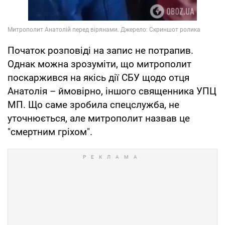
Початок розповіді на запис не потрапив.
Однак можна зрозуміти, що митрополит
поскаржився на якісь дії СБУ щодо отця
Анатолія – ймовірно, іншого священника УПЦ
МП. Що саме зробила спецслужба, не
уточнюється, але митрополит назвав це
"смертним гріхом".