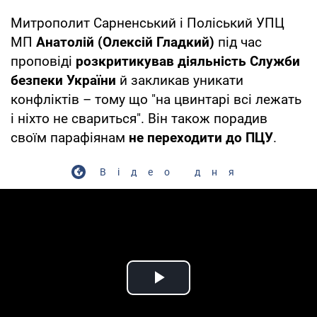
Митрополит Сарненський і Поліський УПЦ
МП
Анатолій (Олексій Гладкий)
під час
проповіді
розкритикував діяльність Служби
безпеки України
й закликав уникати
конфліктів – тому що "на цвинтарі всі лежать
і ніхто не свариться". Він також порадив
своїм парафіянам
не переходити до ПЦУ
.
Відео дня
Play Video