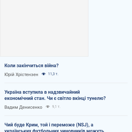
Коли закінчиться війна?
Юрій Хрістензен
11,3 т.
Україна вступила в надзвичайний
економічний стан. Чи є світло вкінці тунелю?
Вадим Денисенко
9,1 т.
Чий буде Крим, той і переможе (NSJ), а
українських футбольних чиновників можуть