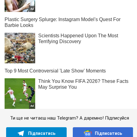
Ти ще не читаєш наш Telegram? А даремно! Підписуйся
Підписатись
Підписатись