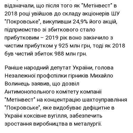
відзначали, що після того як "Метінвест" в
2018 році увійшов до складу акціонерів ШУ
"Покровське", викупивши 24,9% його акцій,
підприємство зі збиткового стало
прибутковим – 2019 рік воно закінчило з
чистим прибутком у 925 млн грн, тоді як 2018
був чистий збиток 988 млн грн.
Раніше народний депутат України, голова
Незалежної профспілки гірників Михайло
Волинець заявив, що дозвіл
Антимонопольного комітету компанії
"Метінвест" на концентрацію шахтоуправління
"Покровське", яке видобуває дефіцитне в
Україні коксівне вугілля, забезпечить
зростання виробництва в металургії.