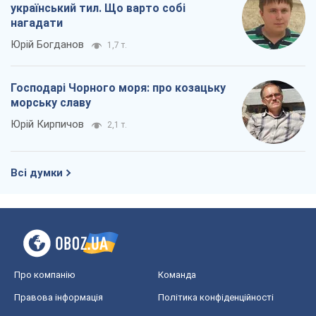
український тил. Що варто собі
нагадати
Юрій Богданов
1,7 т.
Господарі Чорного моря: про козацьку
морську славу
Юрій Кирпичов
2,1 т.
Всі думки
Про компанію
Команда
Правова інформація
Політика конфіденційності