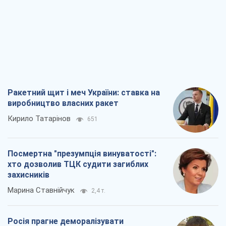
Ракетний щит і меч України: ставка на
виробництво власних ракет
Кирило Татарінов
651
Посмертна "презумпція винуватості":
хто дозволив ТЦК судити загиблих
захисників
Марина Ставнійчук
2,4 т.
Росія прагне деморалізувати