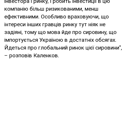
інвестора і ринку, і робить інвестиції в цю
компанію більш ризикованими, менш
ефективними. Особливо враховуючи, що
інтереси інших гравців ринку тут ніяк не
задіяні, тому що мова йде про сировину, що
імпортується Україною в достатніх обсягах.
Йдеться про глобальний ринок цієї сировини",
– розповів Каленков.