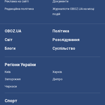
Реклама на сайті
Документи
Редакційна політика
Журналісти OBOZ.UA на місці
подій
OBOZ.UA
Політика
Світ
Розслідування
Блоги
Суспільство
Регіони України
Київ
Харків
Запоріжжя
Дніпро
Черкаси
Спорт