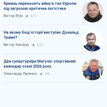
Кремль переносить війну в тил Європи:
під загрозою критична логістика
Віктор Ягун
4,7 т.
На якому боці історії виступає Дональд
Трамп?
Віктор Каспрук
5,3 т.
Два супертурніри Магучіх: спортивний
календар осені 2026 року
Олександр Липенко
150