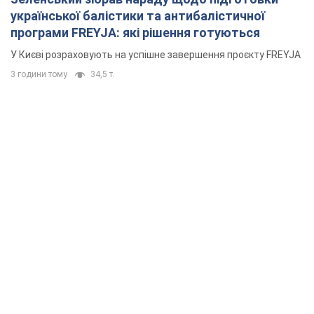
української балістики та антибалістичної
програми FREYJA: які рішення готуються
У Києві розраховують на успішне завершення проєкту FREYJA
3 години тому
34,5 т.