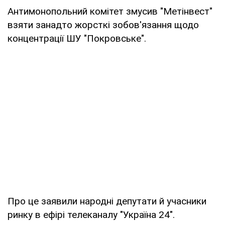
Антимонопольний комітет змусив "Метінвест"
взяти занадто жорсткі зобов'язання щодо
концентрації ШУ "Покровське".
Про це заявили народні депутати й учасники
ринку в ефірі телеканалу "Україна 24".