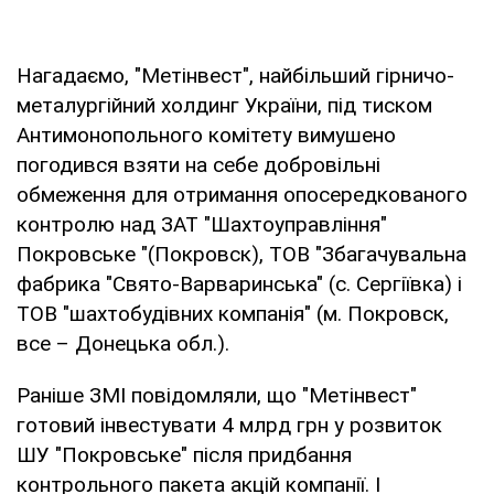
Нагадаємо, "Метінвест", найбільший гірничо-
металургійний холдинг України, під тиском
Антимонопольного комітету вимушено
погодився взяти на себе добровільні
обмеження для отримання опосередкованого
контролю над ЗАТ "Шахтоуправління"
Покровське "(Покровск), ТОВ "Збагачувальна
фабрика "Свято-Варваринська" (с. Сергіївка) і
ТОВ "шахтобудівних компанія" (м. Покровск,
все – Донецька обл.).
Раніше ЗМІ повідомляли, що "Метінвест"
готовий інвестувати 4 млрд грн у розвиток
ШУ "Покровське" після придбання
контрольного пакета акцій компанії. І