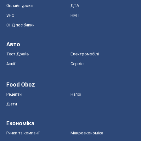
Онлайн уроки
ДПА
ЗНО
НМТ
СНД посібники
Авто
Тест Драйв
Електромобілі
Акції
Сервіс
Food Oboz
Рецепти
Напої
Дієти
Економіка
Ринки та компанії
Макроекономіка