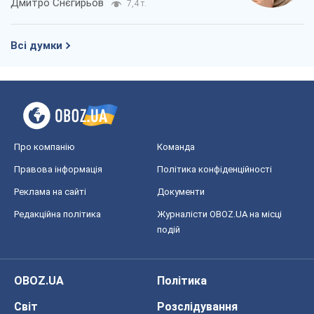
Дмитро Снєгирьов
7,4 т.
Всі думки
Про компанію
Команда
Правова інформація
Політика конфіденційності
Реклама на сайті
Документи
Редакційна політика
Журналісти OBOZ.UA на місці
подій
OBOZ.UA
Політика
Світ
Розслідування