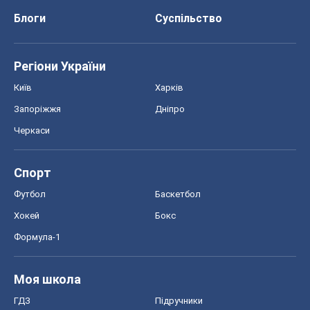
Блоги
Суспільство
Регіони України
Київ
Харків
Запоріжжя
Дніпро
Черкаси
Спорт
Футбол
Баскетбол
Хокей
Бокс
Формула-1
Моя школа
ГДЗ
Підручники