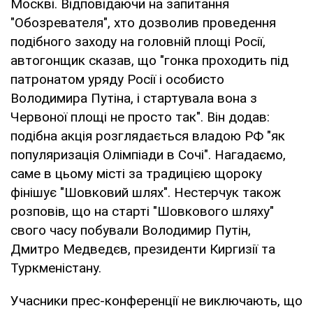
Москві. Відповідаючи на запитання
"Обозревателя", хто дозволив проведення
подібного заходу на головній площі Росії,
автогонщик сказав, що "гонка проходить під
патронатом уряду Росії і особисто
Володимира Путіна, і стартувала вона з
Червоної площі не просто так". Він додав:
подібна акція розглядається владою РФ "як
популяризація Олімпіади в Сочі". Нагадаємо,
саме в цьому місті за традицією щороку
фінішує "Шовковий шлях". Нестерчук також
розповів, що на старті "Шовкового шляху"
свого часу побували Володимир Путін,
Дмитро Медведєв, президенти Киргизії та
Туркменістану.
Учасники прес-конференції не виключають, що