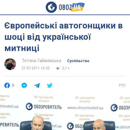
Європейські автогонщики в
шоці від української
митниці
Тетяна Гайжевська
Суспільство
21.07.2011 16:35
2,1 т.
0
РУС