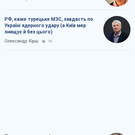
РФ, каже турецьке МЗС, завдасть по
Україні ядерного удару (а Київ мер
знищує й без цього)
Олександр Кірш
96