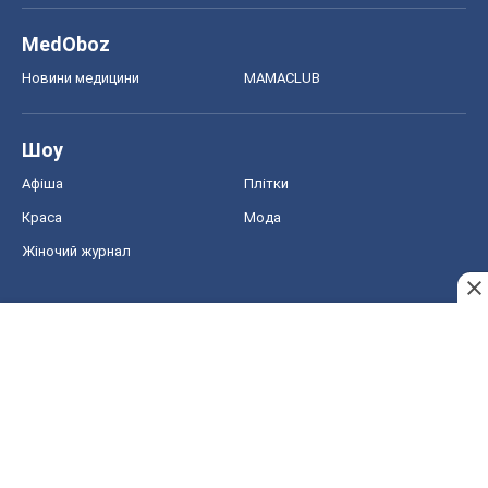
MedOboz
Новини медицини
MAMACLUB
Шоу
Афіша
Плітки
Краса
Мода
Жіночий журнал