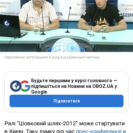
Будьте першими у курсі головного —
підпишіться на Новини на OBOZ.UA у
Google
Підписатися
Ралі "Шовковий шлях-2012" може стартувати
в Києві. Таку думку під час
прес-конференції в