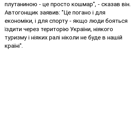
плутаниною - це просто кошмар", - сказав він.
Автогонщик заявив: "Це погано і для
економіки, і для спорту - якщо люди бояться
їздити через територію України, ніякого
туризму і ніяких ралі ніколи не буде в нашій
країні".