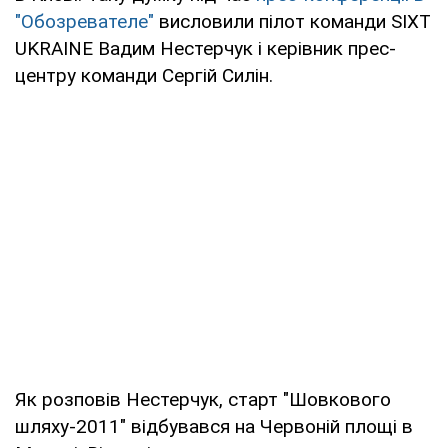
"Обозревателе"
висловили пілот команди SIXT
UKRAINE Вадим Нестерчук і керівник прес-
центру команди Сергій Силін.
Як розповів Нестерчук, старт "Шовкового
шляху-2011" відбувався на Червоній площі в