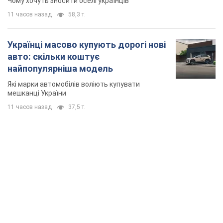
Чому хочуть зносити оселі українців
11 часов назад
58,3 т.
Українці масово купують дорогі нові
авто: скільки коштує
найпопулярніша модель
Які марки автомобілів воліють купувати
мешканці України
11 часов назад
37,5 т.