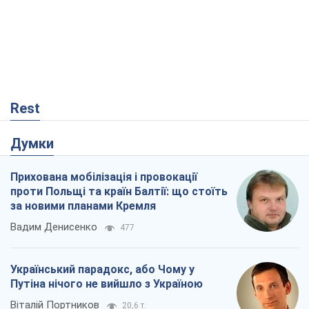
Rest
Думки
Прихована мобілізація і провокації
проти Польщі та країн Балтії: що стоїть
за новими планами Кремля
Вадим Денисенко
477
Український парадокс, або Чому у
Путіна нічого не вийшло з Україною
Віталій Портников
20,6 т.