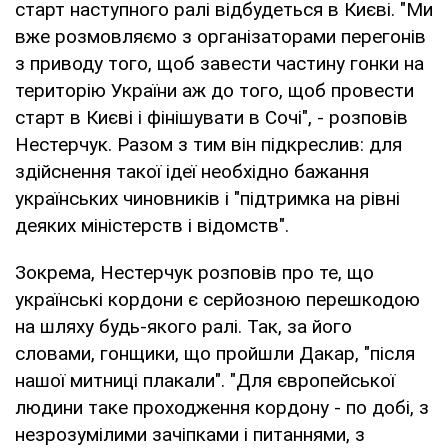
старт наступного ралі відбудеться в Києві. "Ми
вже розмовляємо з організаторами перегонів
з приводу того, щоб завести частину гонки на
територію України аж до того, щоб провести
старт в Києві і фінішувати в Сочі", - розповів
Нестерчук. Разом з тим він підкреслив: для
здійснення такої ідеї необхідно бажання
українських чиновників і "підтримка на рівні
деяких міністерств і відомств".
Зокрема, Нестерчук розповів про те, що
українські кордони є серйозною перешкодою
на шляху будь-якого ралі. Так, за його
словами, гонщики, що пройшли Дакар, "після
нашої митниці плакали". "Для європейської
людини таке проходження кордону - по добі, з
незрозумілими зачіпками і питаннями, з