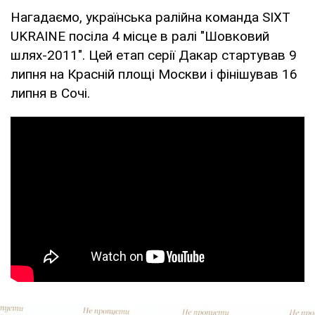
Нагадаємо, українська ралійна команда SIXT
UKRAINE посіла 4 місце в ралі "Шовковий
шлях-2011". Цей етап серії Дакар стартував 9
липня на Красній площі Москви і фінішував 16
липня в Сочі.