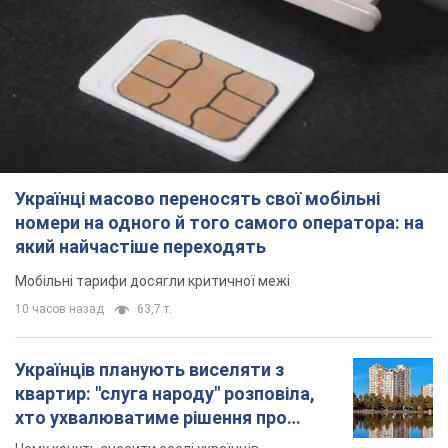
Українці масово переносять свої мобільні
номери на одного й того самого оператора: на
який найчастіше переходять
Мобільні тарифи досягли критичної межі
10 часов назад
63,7 т.
Українців планують виселяти з
квартир: "слуга народу" розповіла,
хто ухвалюватиме рішення про
знесення будинків