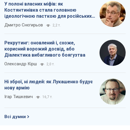
У полоні власних міфів: як
Костянтинівка стала головною
ідеологічною пасткою для російських
окупантів
Дмитро Снєгирьов
2,2 т.
Рекрутинг: оновлений і, схоже,
корисний ворожий досвід, або
Діалектика вибагливого боягузтва
Олександр Кірш
2,0 т.
Ні зброї, ні людей: як Лукашенко будує
нову армію
Ігар Тишкевич
16,7 т.
Всі думки