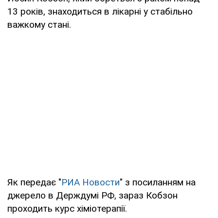
13 років, знаходиться в лікарні у стабільно
важкому стані.
Як передає "
РИА Новости
" з посиланням на
джерело в Держдумі РФ, зараз Кобзон
проходить курс хіміотерапії.