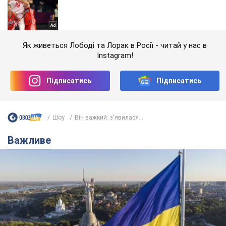
Як живеться Лободі та Лорак в Росії - читай у нас в
Instagram!
Підписатись
Підписатись
Шоу
Він важкий: з'явилася...
Важливе