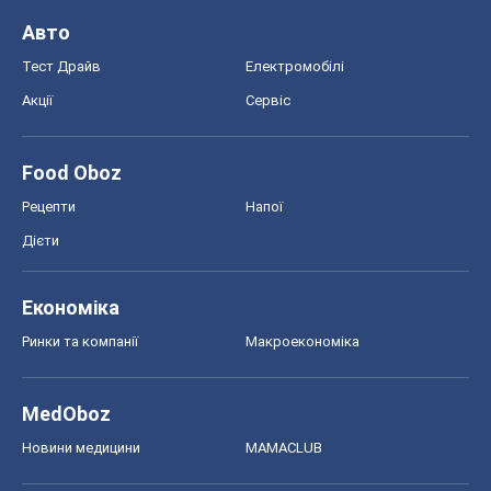
Авто
Тест Драйв
Електромобілі
Акції
Сервіс
Food Oboz
Рецепти
Напої
Дієти
Економіка
Ринки та компанії
Макроекономіка
MedOboz
Новини медицини
MAMACLUB