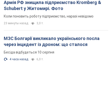
Армія РФ знищила підприємство Kromberg &
Schubert у Житомирі. Фото
Коли поновить роботу підприємство, наразі невідомо
23 минуты назад
3,0 т.
МЗС Болгарії викликало українського посла
через інцидент із дроном: що сталося
Бесіда відбудеться 10 серпня
4 часа назад
6,0 т.