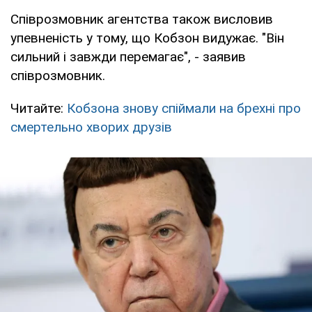
Співрозмовник агентства також висловив
упевненість у тому, що Кобзон видужає. "Він
сильний і завжди перемагає", - заявив
співрозмовник.
Читайте:
Кобзона знову спіймали на брехні про
смертельно хворих друзів