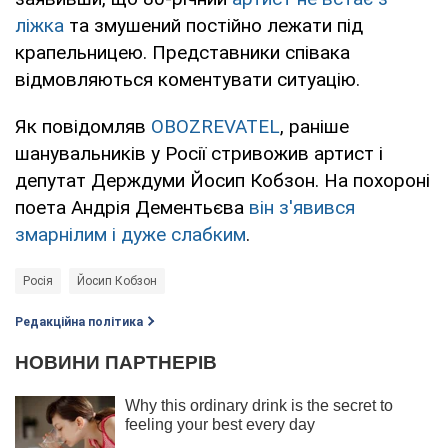
ліжка
та змушений постійно лежати під
крапельницею. Представники співака
відмовляються коментувати ситуацію.
Як повідомляв
OBOZREVATEL
, раніше
шанувальників у Росії стривожив артист і
депутат Держдуми Йосип Кобзон. На похороні
поета Андрія Дементьєва
він з'явився
змарнілим і дуже слабким
.
Росія
Йосип Кобзон
Редакційна політика