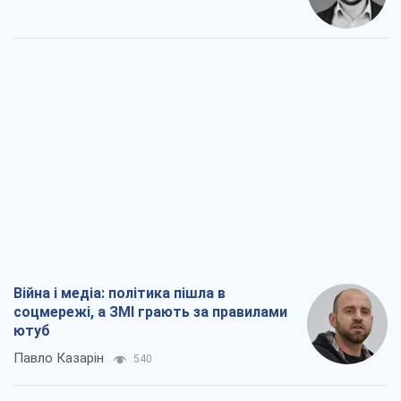
Війна і медіа: політика пішла в
соцмережі, а ЗМІ грають за правилами
ютуб
Павло Казарін
540