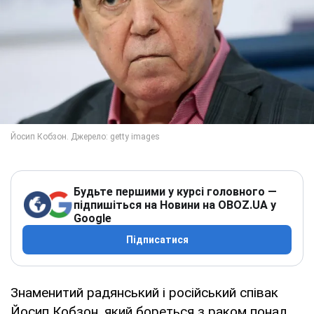
Будьте першими у курсі головного —
підпишіться на Новини на OBOZ.UA у
Google
Підписатися
Знаменитий радянський і російський співак
Йосип Кобзон, який бореться з раком понад