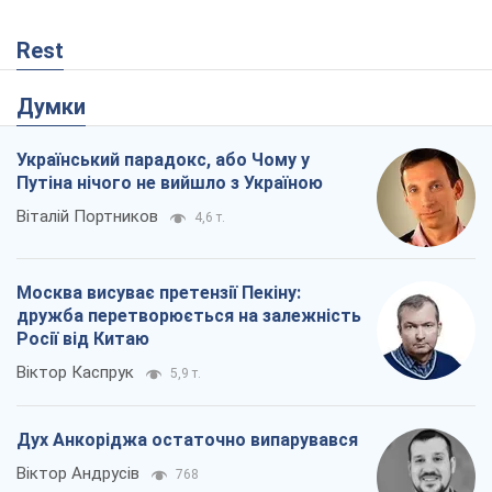
Rest
Думки
Український парадокс, або Чому у
Путіна нічого не вийшло з Україною
Віталій Портников
4,6 т.
Москва висуває претензії Пекіну:
дружба перетворюється на залежність
Росії від Китаю
Віктор Каспрук
5,9 т.
Дух Анкоріджа остаточно випарувався
Віктор Андрусів
768