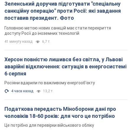
Росіяни вдарили по важливому енергооб'єкту
4 часа назад
13,2 т.
Податкова передасть Міноборони дані про
чоловіків 18-60 років: для чого це потрібно
Це потрібно для перевірки військового обліку
2 часа назад
5,1 т.