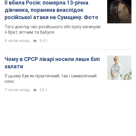
сенс
7 часов назад
3,5 т.
TOP NEWS