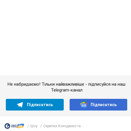
Не набридаємо! Тільки найважливіше - підписуйся на наш
Telegram-канал
Підписатись
Підписатись
Шоу
Скрипка Холоденко та...
Важливе