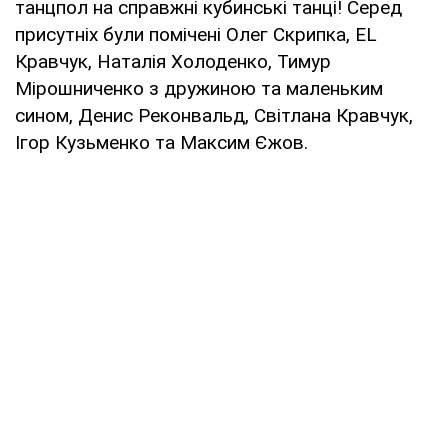
танцпол на справжні кубинські танці! Серед
присутніх були помічені Олег Скрипка, EL
Кравчук, Наталія Холоденко, Тимур
Мірошниченко з дружиною та маленьким
сином, Денис Реконвальд, Світлана Кравчук,
Ігор Кузьменко та Максим Єжов.