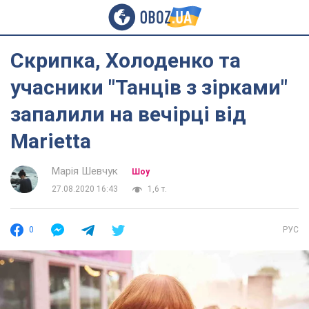
Скрипка, Холоденко та
учасники "Танців з зірками"
запалили на вечірці від
Marietta
Марія Шевчук
Шоу
27.08.2020 16:43
1,6 т.
0
РУС