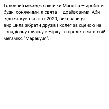
Головний меседж співачки Marietta — зробити
будні сонячними, а свята — драйвовими! Аби
відсвяткувати літо-2020, виконавиця
вирішила зібрати друзів і колег за сценою на
грандіозну пляжну вечірку та представити свій
мегамікс "Маракуйя".