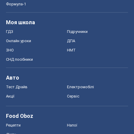
Формула-1
Моя школа
ГДЗ
Підручники
Онлайн уроки
ДПА
ЗНО
НМТ
СНД посібники
Авто
Тест Драйв
Електромобілі
Акції
Сервіс
Food Oboz
Рецепти
Напої