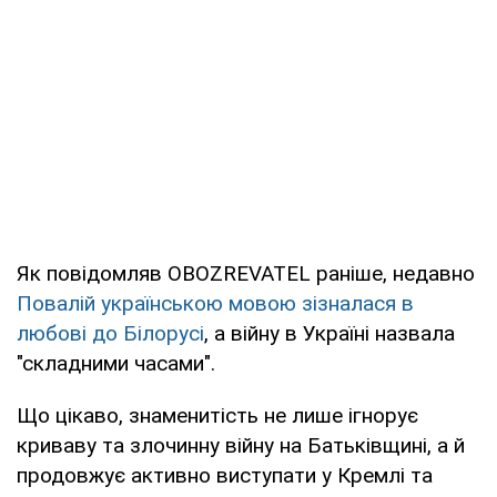
Як повідомляв OBOZREVATEL раніше, недавно
Повалій українською мовою зізналася в
любові до Білорусі
, а війну в Україні назвала
"складними часами".
Що цікаво, знаменитість не лише ігнорує
криваву та злочинну війну на Батьківщині, а й
продовжує активно виступати у Кремлі та