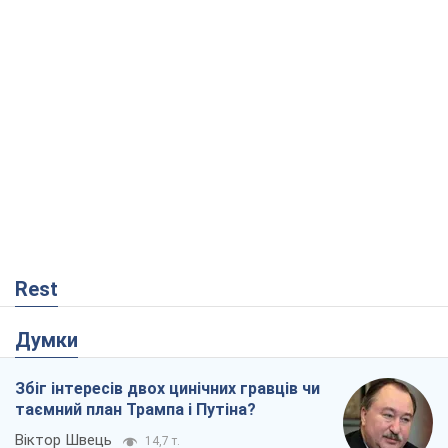
Rest
Думки
Збіг інтересів двох цинічних гравців чи
таємний план Трампа і Путіна?
Віктор Швець
14,7 т.