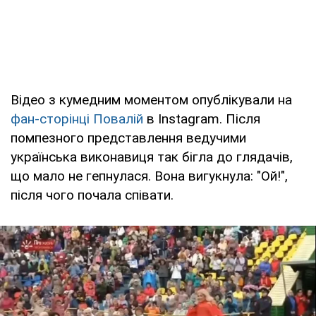
Відео з кумедним моментом опублікували на
фан-сторінці Повалій
в Instagram. Після
помпезного представлення ведучими
українська виконавиця так бігла до глядачів,
що мало не гепнулася. Вона вигукнула: "Ой!",
після чого почала співати.