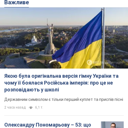
Важливе
Якою була оригінальна версія гімну України та
чому її боялася Російська імперія: про це не
розповідають у школі
Державним символом є тільки перший куплет та приспів пісні
2 часа назад
6,1 т.
Олександру Пономарьову – 53: що