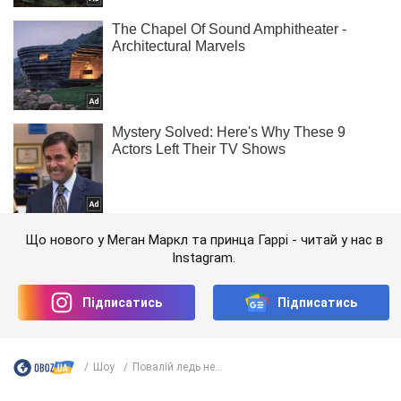
Що нового у Меган Маркл та принца Гаррі - читай у нас в
Instagram.
Підписатись
Підписатись
Шоу
Повалій ледь не...