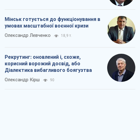
Мінськ готується до функціонування в
умовах масштабної воєнної кризи
Олександр Левченко
18,9 т.
Рекрутинг: оновлений і, схоже,
корисний ворожий досвід, або
Діалектика вибагливого боягузтва
Олександр Кірш
90