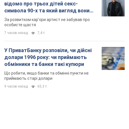
відомо про трьох дітей секс-
символа 90-х та який вигляд вони
мають
За розвитком кар'єри артист не забував про
особисте щастя
7 часов назад
7,4 т.
У ПриватБанку розповіли, чи дійсні
долари 1996 року: чи приймають
обмінники та банки такі купюри
Що робити, якщо банки та обмінні пункти не
приймають старі долари
9 часов назад
65,3 т.