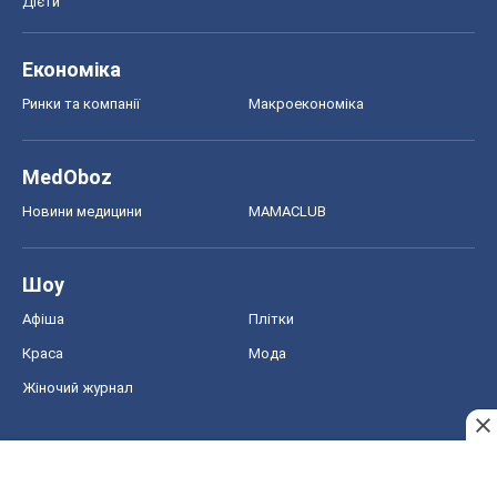
Дієти
Економіка
Ринки та компанії
Макроекономіка
MedOboz
Новини медицини
MAMACLUB
Шоу
Афіша
Плітки
Краса
Мода
Жіночий журнал