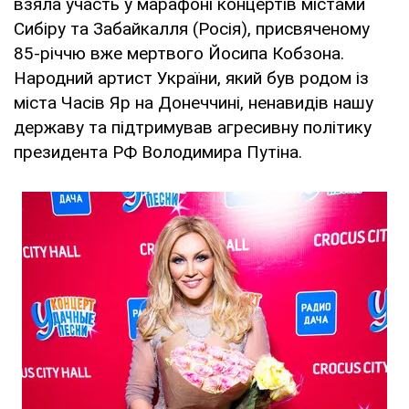
взяла участь у марафоні концертів містами
Сибіру та Забайкалля (Росія), присвяченому
85-річчю вже мертвого Йосипа Кобзона.
Народний артист України, який був родом із
міста Часів Яр на Донеччині, ненавидів нашу
державу та підтримував агресивну політику
президента РФ Володимира Путіна.