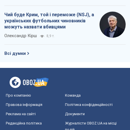
Чий буде Крим, той і переможе (NSJ), а
українських футбольних чиновників
можуть назвати вбивцями
Олександр Кірш
8,9 т.
Всі думки
Про компанію
Команда
Правова інформація
Політика конфіденційності
Реклама на сайті
Документи
Редакційна політика
Журналісти OBOZ.UA на місці
подій