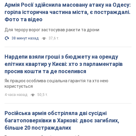
Армія Росії здійснила масовану атаку на Одесу:
горіла історична частина міста, є постраждалі.
Фото та відео
Для терору ворог застосував ракети та дрони
38 минут назад
37,6 т.
Нардепи взяли гроші з бюджету на оренду
елітних квартир у Києві: хто з парламентарів
просив кошти та де поселився
Як працює особлива соціальна гарантія та хто нею
користується
4 часа назад
50,5 т.
Російська армія обстріляла дві сусідні
багатоповерхівки в Харкові: двоє загиблих,
більше 20 постраждалих