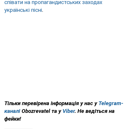
співати на пропагандистських заходах
українські пісні
.
Тільки перевірена інформація у нас у
Telegram-
каналі
Obozrevatel та у
Viber
. Не ведіться на
фейки!