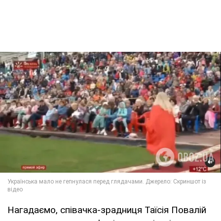
Нагадаємо, співачка-зрадниця Таїсія Повалій