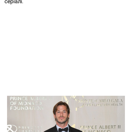
серіалі.