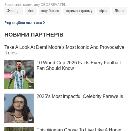
Франція
кіно
шоу-бізнес
отримав травму
зірки
Лікарня
Редакційна політика