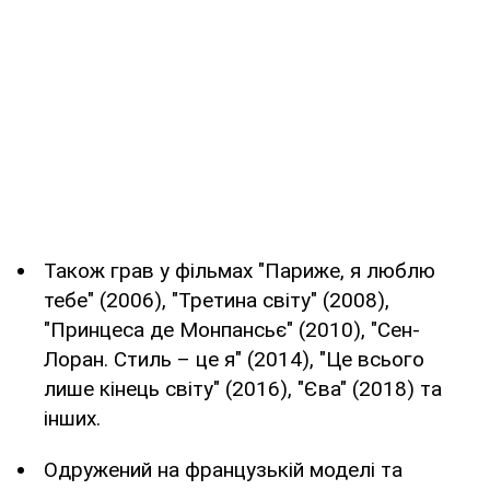
Також грав у фільмах "Париже, я люблю
тебе" (2006), "Третина світу" (2008),
"Принцеса де Монпансьє" (2010), "Сен-
Лоран. Стиль – це я" (2014), "Це всього
лише кінець світу" (2016), "Єва" (2018) та
інших.
Одружений на французькій моделі та