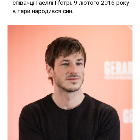
співачці Гаеллі П'єтрі. 9 лютого 2016 року
в пари народився син.