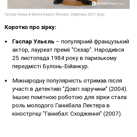
Коротко про зірку:
Гаспар Ульєль
– популярний французький
актор, лауреат премії "Сезар". Народився
25 листопада 1984 року в паризькому
передмісті Булонь-Бійанкур.
Міжнародну популярність отримав після
участі в детективі "Довгі заручини" (2004).
Іншою помітною роботою для зірки стала
роль молодого Ганнібала Лектера в
кінострічці "Ганнібал: Сходження" (2007).