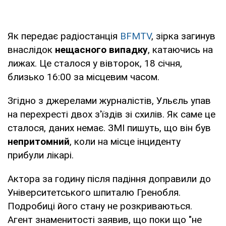
Як передає радіостанція
BFMTV
, зірка загинув
внаслідок
нещасного випадку
, катаючись на
лижах. Це сталося у вівторок, 18 січня,
близько 16:00 за місцевим часом.
Згідно з джерелами журналістів, Ульєль упав
на перехресті двох з'їздів зі схилів. Як саме це
сталося, даних немає. ЗМІ пишуть, що він був
непритомний
, коли на місце інциденту
прибули лікарі.
Актора за годину після падіння доправили до
Університетського шпиталю Гренобля.
Подробиці його стану не розкриваються.
Агент знаменитості заявив, що поки що "не