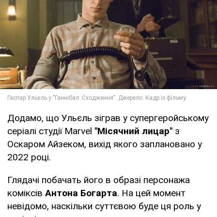
Додамо, що Ульєль зіграв у супергеройському
серіалі студії Marvel
"Місячний лицар"
з
Оскаром Айзеком, вихід якого заплановано у
2022 році.
Глядачі побачать його в образі персонажа
коміксів
Антона Богарта
. На цей момент
невідомо, наскільки суттєвою буде ця роль у